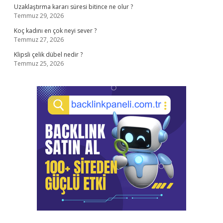
Uzaklaştırma kararı süresi bitince ne olur ?
Temmuz 29, 2026
Koç kadını en çok neyi sever ?
Temmuz 27, 2026
Klipsli çelik dübel nedir ?
Temmuz 25, 2026