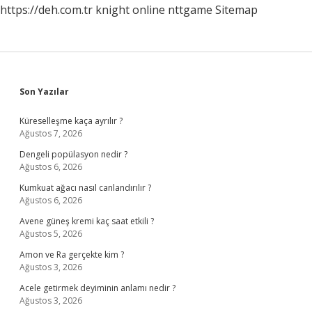
https://deh.com.tr
knight online
nttgame
Sitemap
Sidebar
Son Yazılar
Küreselleşme kaça ayrılır ?
Ağustos 7, 2026
Dengeli popülasyon nedir ?
Ağustos 6, 2026
Kumkuat ağacı nasıl canlandırılır ?
Ağustos 6, 2026
Avene güneş kremi kaç saat etkili ?
Ağustos 5, 2026
Amon ve Ra gerçekte kim ?
Ağustos 3, 2026
Acele getirmek deyiminin anlamı nedir ?
Ağustos 3, 2026