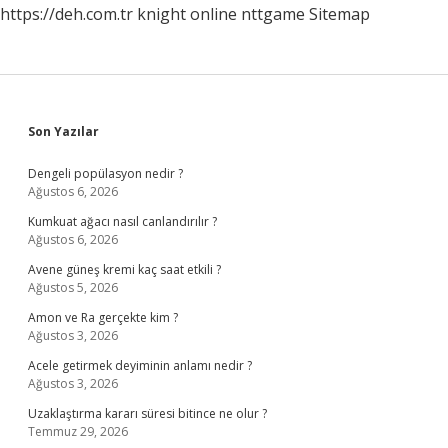
https://deh.com.tr
knight online
nttgame
Sitemap
Sidebar
Son Yazılar
Dengeli popülasyon nedir ?
Ağustos 6, 2026
Kumkuat ağacı nasıl canlandırılır ?
Ağustos 6, 2026
Avene güneş kremi kaç saat etkili ?
Ağustos 5, 2026
Amon ve Ra gerçekte kim ?
Ağustos 3, 2026
Acele getirmek deyiminin anlamı nedir ?
Ağustos 3, 2026
Uzaklaştırma kararı süresi bitince ne olur ?
Temmuz 29, 2026