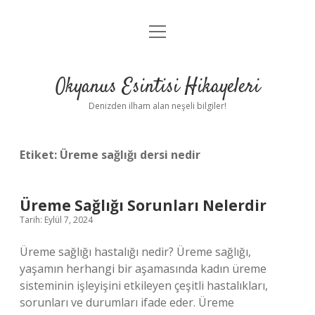
menüyü
Anasayfa
aç
Gizlilik Politikası
Okyanus Esintisi Hikayeleri
Yasal Uyarı
Denizden ilham alan neşeli bilgiler!
Hakkımızda
Etiket:
Üreme sağlığı dersi nedir
Üreme Sağlığı Sorunları Nelerdir
Tarih: Eylül 7, 2024
Üreme sağlığı hastalığı nedir? Üreme sağlığı,
yaşamın herhangi bir aşamasında kadın üreme
sisteminin işleyişini etkileyen çeşitli hastalıkları,
sorunları ve durumları ifade eder. Üreme