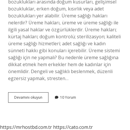
bozuklukları arasında doğum kusurları, gelişimsel
bozukluklar, erken doğum, kısırlık veya adet
bozuklukları yer alabilir. Üreme sağlığı hakları
nelerdir? Üreme hakları, üreme ve üreme sağlığı ile
ilgili yasal haklar ve özgürlüklerdir. Üreme hakları;
kürtaj hakları; doğum kontrolü; sterilizasyon; kaliteli
üreme sağlığı hizmetleri; adet sağlığı ve kadın
sünneti hakkı gibi konuları içerebilir. Üreme sistemi
sağlığı için ne yapmalı? Bu nedenle üreme sağlığına
dikkat etmek hem erkekler hem de kadınlar için
önemlidir. Dengeli ve sağlıklı beslenmek, düzenli
egzersiz yapmak, stresten…
Üreme
Devamını okuyun
10 Yorum
Sağlığı
Sorunları
Nelerdir
https://mrhostbd.com.tr
https://cato.com.tr