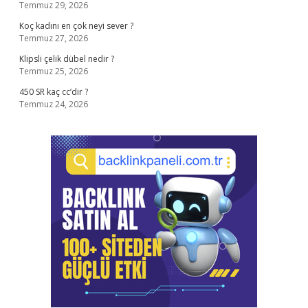
Temmuz 29, 2026
Koç kadını en çok neyi sever ?
Temmuz 27, 2026
Klipsli çelik dübel nedir ?
Temmuz 25, 2026
450 SR kaç cc’dir ?
Temmuz 24, 2026