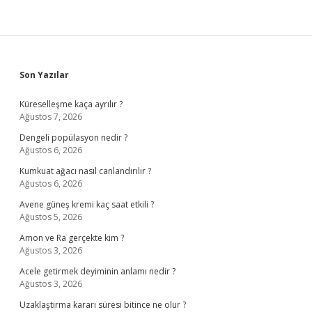
Sidebar
Son Yazılar
Küreselleşme kaça ayrılır ?
Ağustos 7, 2026
Dengeli popülasyon nedir ?
Ağustos 6, 2026
Kumkuat ağacı nasıl canlandırılır ?
Ağustos 6, 2026
Avene güneş kremi kaç saat etkili ?
Ağustos 5, 2026
Amon ve Ra gerçekte kim ?
Ağustos 3, 2026
Acele getirmek deyiminin anlamı nedir ?
Ağustos 3, 2026
Uzaklaştırma kararı süresi bitince ne olur ?