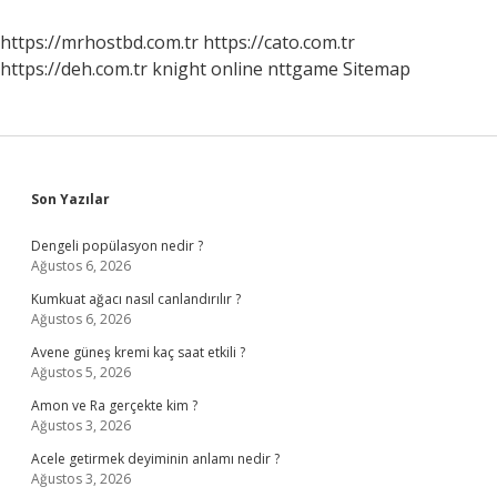
https://mrhostbd.com.tr
https://cato.com.tr
https://deh.com.tr
knight online
nttgame
Sitemap
Sidebar
Son Yazılar
Dengeli popülasyon nedir ?
Ağustos 6, 2026
Kumkuat ağacı nasıl canlandırılır ?
Ağustos 6, 2026
Avene güneş kremi kaç saat etkili ?
Ağustos 5, 2026
Amon ve Ra gerçekte kim ?
Ağustos 3, 2026
Acele getirmek deyiminin anlamı nedir ?
Ağustos 3, 2026