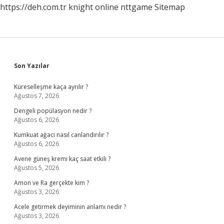
https://deh.com.tr
knight online
nttgame
Sitemap
Sidebar
Son Yazılar
Küreselleşme kaça ayrılır ?
Ağustos 7, 2026
Dengeli popülasyon nedir ?
Ağustos 6, 2026
Kumkuat ağacı nasıl canlandırılır ?
Ağustos 6, 2026
Avene güneş kremi kaç saat etkili ?
Ağustos 5, 2026
Amon ve Ra gerçekte kim ?
Ağustos 3, 2026
Acele getirmek deyiminin anlamı nedir ?
Ağustos 3, 2026