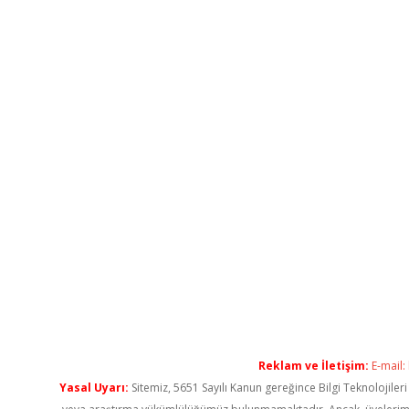
Reklam ve İletişim:
E-mail:
Yasal Uyarı:
Sitemiz, 5651 Sayılı Kanun gereğince Bilgi Teknolojiler