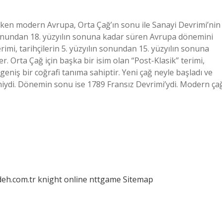
ken modern Avrupa, Orta Çağ’ın sonu ile Sanayi Devrimi’nin
 sonundan 18. yüzyılın sonuna kadar süren Avrupa dönemini
rimi, tarihçilerin 5. yüzyılın sonundan 15. yüzyılın sonuna
. Orta Çağ için başka bir isim olan “Post-Klasik” terimi,
geniş bir coğrafi tanıma sahiptir. Yeni çağ neyle başladı ve
thiydi. Dönemin sonu ise 1789 Fransız Devrimi’ydi. Modern ça
deh.com.tr
knight online
nttgame
Sitemap