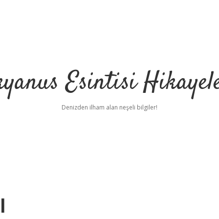
yanus Esintisi Hikayel
Denizden ilham alan neşeli bilgiler!
l