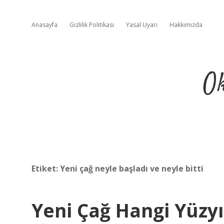
Anasayfa
Gizlilik Politikası
Yasal Uyarı
Hakkımızda
Ok
Etiket:
Yeni çağ neyle başladı ve neyle bitti
Yeni Çağ Hangi Yüzyı