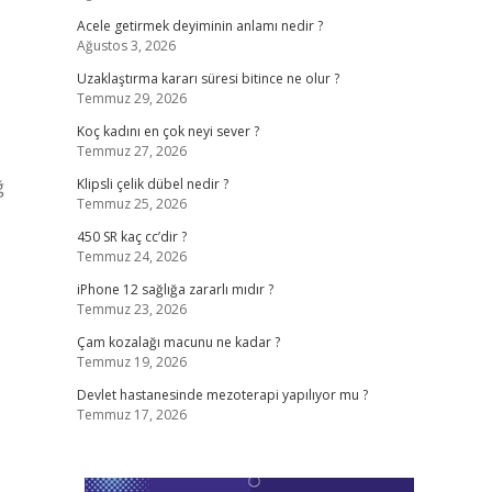
Acele getirmek deyiminin anlamı nedir ?
Ağustos 3, 2026
Uzaklaştırma kararı süresi bitince ne olur ?
Temmuz 29, 2026
Koç kadını en çok neyi sever ?
Temmuz 27, 2026
ğ
Klipsli çelik dübel nedir ?
Temmuz 25, 2026
450 SR kaç cc’dir ?
Temmuz 24, 2026
iPhone 12 sağlığa zararlı mıdır ?
Temmuz 23, 2026
Çam kozalağı macunu ne kadar ?
Temmuz 19, 2026
Devlet hastanesinde mezoterapi yapılıyor mu ?
Temmuz 17, 2026