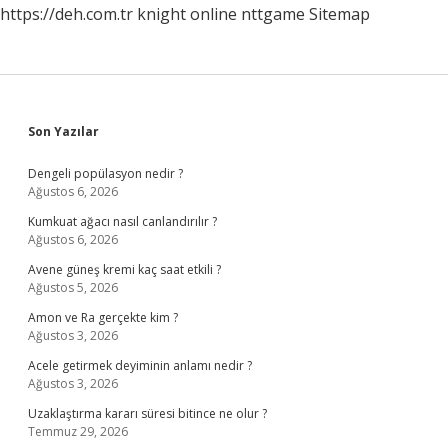
https://deh.com.tr
knight online
nttgame
Sitemap
Sidebar
Son Yazılar
Dengeli popülasyon nedir ?
Ağustos 6, 2026
Kumkuat ağacı nasıl canlandırılır ?
Ağustos 6, 2026
Avene güneş kremi kaç saat etkili ?
Ağustos 5, 2026
Amon ve Ra gerçekte kim ?
Ağustos 3, 2026
Acele getirmek deyiminin anlamı nedir ?
Ağustos 3, 2026
Uzaklaştırma kararı süresi bitince ne olur ?
Temmuz 29, 2026