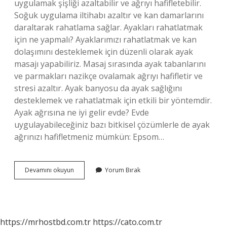
uygulamak şişliği azaltabilir ve ağrıyı hafifletebilir.
Soğuk uygulama iltihabı azaltır ve kan damarlarını
daraltarak rahatlama sağlar. Ayakları rahatlatmak
için ne yapmalı? Ayaklarımızı rahatlatmak ve kan
dolaşımını desteklemek için düzenli olarak ayak
masajı yapabiliriz. Masaj sırasında ayak tabanlarını
ve parmakları nazikçe ovalamak ağrıyı hafifletir ve
stresi azaltır. Ayak banyosu da ayak sağlığını
desteklemek ve rahatlatmak için etkili bir yöntemdir.
Ayak ağrısına ne iyi gelir evde? Evde
uygulayabileceğiniz bazı bitkisel çözümlerle de ayak
ağrınızı hafifletmeniz mümkün: Epsom…
Ayak
Devamını okuyun
Yorum Bırak
Yorgunluğu
Için
Ne
Yapmalı
https://mrhostbd.com.tr
https://cato.com.tr