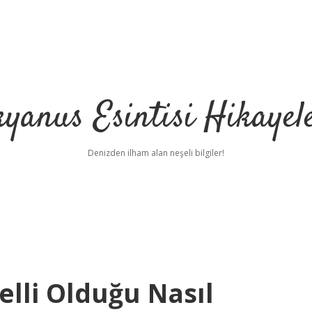
yanus Esintisi Hikayel
Denizden ilham alan neşeli bilgiler!
elli Olduğu Nasıl