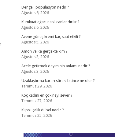
Dengeli popülasyon nedir ?
Ağustos 6, 2026
Kumkuat ağacı nasıl canlandırılır ?
Ağustos 6, 2026
Avene güneş kremi kaç saat etkili ?
Ağustos 5, 2026
e
k
Amon ve Ra gerçekte kim ?
Ağustos 3, 2026
Acele getirmek deyiminin anlamı nedir ?
Ağustos 3, 2026
Uzaklaştırma kararı süresi bitince ne olur ?
Temmuz 29, 2026
Koç kadını en çok neyi sever ?
Temmuz 27, 2026
Klipsli çelik dübel nedir ?
Temmuz 25, 2026