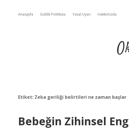
Anasayfa
Gizlilik Politikası
Yasal Uyarı
Hakkımızda
Ok
Etiket:
Zeka geriliği belirtileri ne zaman başlar
Bebeğin Zihinsel Eng