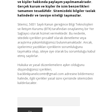
ve kişiler hakkında paylaşım yapılmamaktadır.
Gerçek kurum ve kişiler ile isim benzerlikleri
tamamen tesadüfidir. Sitemizdeki bilgiler taslak
halindedir ve tavsiye niteliği taşımazlar.
Sitemiz, 5651 Sayılı Kanun gereğince Bilgi Teknolojileri
ve İletişim Kurumu (BTK) tarafından onaylanmış bir Yer
Sağlayıcı olarak hizmet vermektedir. Bu nedenle,
sitedeki içerikleri proaktif olarak denetleme veya
araştırma yükümlülüğümüz bulunmamaktadır. Ancak,
üyelerimiz yazdıkları içeriklerin sorumluluğunu
taşımakta olup, siteye üye olarak bu sorumluluğu kabul
etmiş sayılırlar.
Hukuka ve yasal düzenlemelere aykırı olduğunu
düşündüğünüz içerikleri,
backlinkpanelicomtr@gmail.com
adresine bildirmeniz
halinde, ilgili içerikler yasal süre içerisinde sitemizden
kaldırılacaktır.
Arama