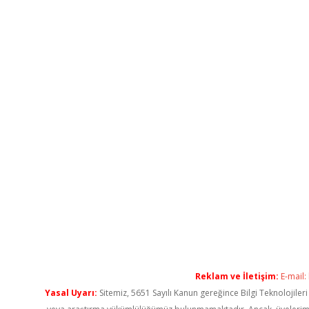
Reklam ve İletişim:
E-mail:
Yasal Uyarı:
Sitemiz, 5651 Sayılı Kanun gereğince Bilgi Teknolojiler