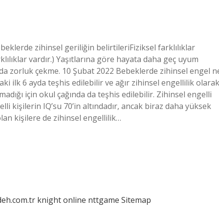
eklerde zihinsel geriliğin belirtileriFiziksel farklılıklar
lılıklar vardır.) Yaşıtlarına göre hayata daha geç uyum
a zorluk çekme. 10 Şubat 2022 Bebeklerde zihinsel engel n
 ilk 6 ayda teşhis edilebilir ve ağır zihinsel engellilik olara
madığı için okul çağında da teşhis edilebilir. Zihinsel engelli
elli kişilerin IQ’su 70’in altındadır, ancak biraz daha yüksek
an kişilere de zihinsel engellilik…
deh.com.tr
knight online
nttgame
Sitemap