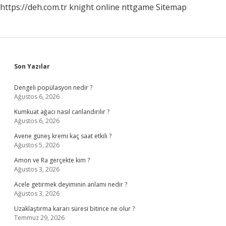
https://deh.com.tr
knight online
nttgame
Sitemap
Sidebar
Son Yazılar
Dengeli popülasyon nedir ?
Ağustos 6, 2026
Kumkuat ağacı nasıl canlandırılır ?
Ağustos 6, 2026
Avene güneş kremi kaç saat etkili ?
Ağustos 5, 2026
Amon ve Ra gerçekte kim ?
Ağustos 3, 2026
Acele getirmek deyiminin anlamı nedir ?
Ağustos 3, 2026
Uzaklaştırma kararı süresi bitince ne olur ?
Temmuz 29, 2026