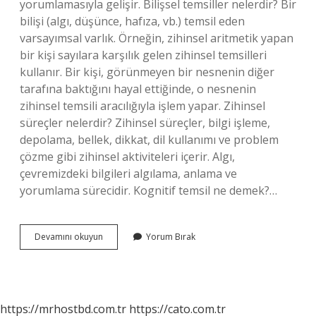
yorumlamasıyla gelişir. Bilişsel temsiller nelerdir? Bir
bilişi (algı, düşünce, hafıza, vb.) temsil eden
varsayımsal varlık. Örneğin, zihinsel aritmetik yapan
bir kişi sayılara karşılık gelen zihinsel temsilleri
kullanır. Bir kişi, görünmeyen bir nesnenin diğer
tarafına baktığını hayal ettiğinde, o nesnenin
zihinsel temsili aracılığıyla işlem yapar. Zihinsel
süreçler nelerdir? Zihinsel süreçler, bilgi işleme,
depolama, bellek, dikkat, dil kullanımı ve problem
çözme gibi zihinsel aktiviteleri içerir. Algı,
çevremizdeki bilgileri algılama, anlama ve
yorumlama sürecidir. Kognitif temsil ne demek?…
Zihinsel
Devamını okuyun
Yorum Bırak
Temsiller
Nelerdir
https://mrhostbd.com.tr
https://cato.com.tr