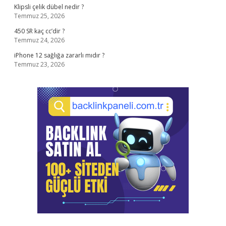
Klipsli çelik dübel nedir ?
Temmuz 25, 2026
450 SR kaç cc’dir ?
Temmuz 24, 2026
iPhone 12 sağlığa zararlı mıdır ?
Temmuz 23, 2026