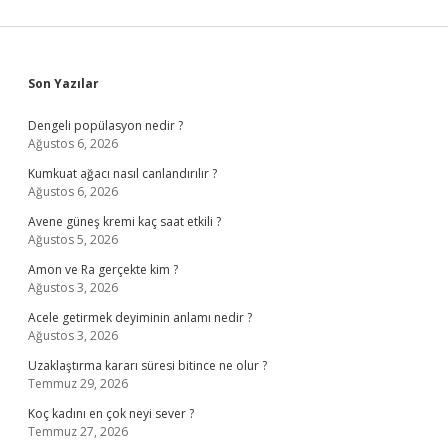
Sidebar
Son Yazılar
Dengeli popülasyon nedir ?
Ağustos 6, 2026
Kumkuat ağacı nasıl canlandırılır ?
Ağustos 6, 2026
Avene güneş kremi kaç saat etkili ?
Ağustos 5, 2026
Amon ve Ra gerçekte kim ?
Ağustos 3, 2026
Acele getirmek deyiminin anlamı nedir ?
Ağustos 3, 2026
Uzaklaştırma kararı süresi bitince ne olur ?
Temmuz 29, 2026
Koç kadını en çok neyi sever ?
Temmuz 27, 2026