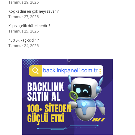
Temmuz 29, 2026
Koç kadını en çok neyi sever ?
Temmuz 27, 2026
Klipsli çelik dübel nedir ?
Temmuz 25, 2026
450 SR kaç cc’dir ?
Temmuz 24, 2026