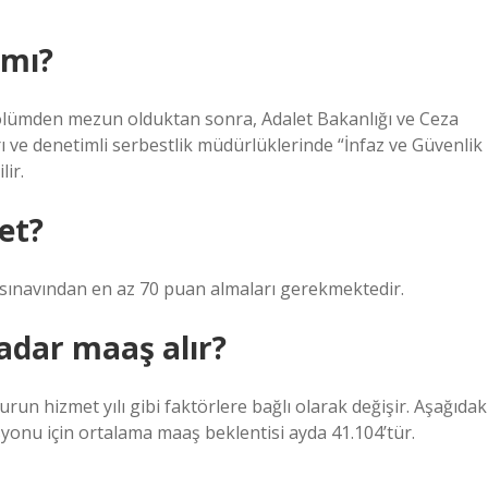
 mı?
bölümden mezun olduktan sonra, Adalet Bakanlığı ve Ceza
 ve denetimli serbestlik müdürlüklerinde “İnfaz ve Güvenlik
lir.
et?
sınavından en az 70 puan almaları gerekmektedir.
dar maaş alır?
n hizmet yılı gibi faktörlere bağlı olarak değişir. Aşağıdak
syonu için ortalama maaş beklentisi ayda 41.104’tür.