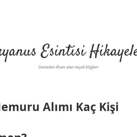
yanus Esintisi Hikayel
Denizden ilham alan neşeli bilgiler!
emuru Alımı Kaç Kişi