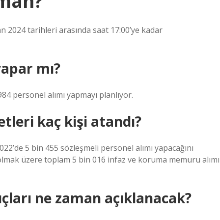
aman?
 2024 tarihleri ​​arasında saat 17:00’ye kadar
yapar mı?
984 personel alımı yapmayı planlıyor.
tleri kaç kişi atandı?
22’de 5 bin 455 sözleşmeli personel alımı yapacağını
ın olmak üzere toplam 5 bin 016 infaz ve koruma memuru alımı
ları ne zaman açıklanacak?