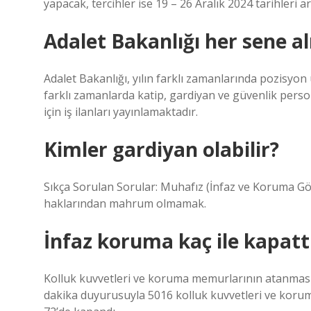
yapacak, tercihler ise 19 – 26 Aralık 2024 tarihleri ​​
Adalet Bakanlığı her sene a
Adalet Bakanlığı, yılın farklı zamanlarında pozisyo
farklı zamanlarda katip, gardiyan ve güvenlik persone
için iş ilanları yayınlamaktadır.
Kimler gardiyan olabilir?
Sıkça Sorulan Sorular: Muhafız (İnfaz ve Koruma Gö
haklarından mahrum olmamak.
İnfaz koruma kaç ile kapatt
Kolluk kuvvetleri ve koruma memurlarının atanması 
dakika duyurusuyla 5016 kolluk kuvvetleri ve korum