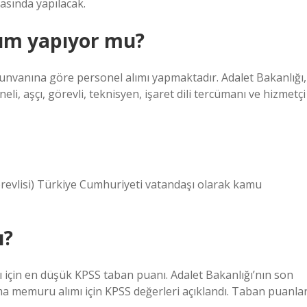
arasında yapılacak.
lım yapıyor mu?
n unvanına göre personel alımı yapmaktadır. Adalet Bakanlığı,
li, aşçı, görevli, teknisyen, işaret dili tercümanı ve hizmetçi
revlisi) Türkiye Cumhuriyeti vatandaşı olarak kamu
ı?
için en düşük KPSS taban puanı. Adalet Bakanlığı’nın son
a memuru alımı için KPSS değerleri açıklandı. Taban puanlar