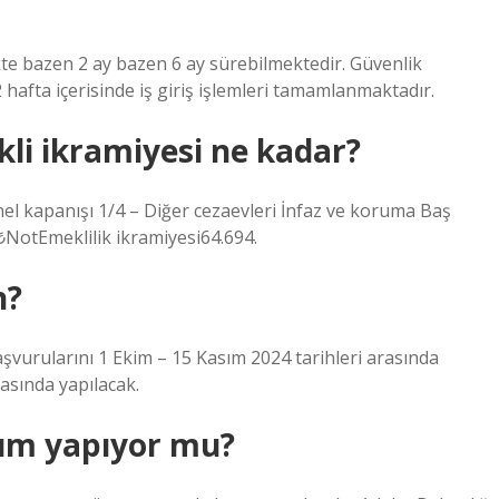
kte bazen 2 ay bazen 6 ay sürebilmektedir. Güvenlik
2 hafta içerisinde iş giriş işlemleri tamamlanmaktadır.
i ikramiyesi ne kadar?
el kapanışı 1/4 – Diğer cezaevleri İnfaz ve koruma Baş
NotEmeklilik ikramiyesi64.694.
n?
vurularını 1 Ekim – 15 Kasım 2024 tarihleri ​​arasında
arasında yapılacak.
lım yapıyor mu?