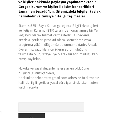
ve kişiler hakkında paylaşım yapılmamaktadır.
Gerçek kurum ve kişiler ile isim benzerlikleri
tamamen tesadüfidir. Sitemizdeki bilgiler taslak
halindedir ve tavsiye niteliği taşımazlar.
Sitemiz, 5651 Sayılı Kanun gereğince Bilgi Teknolojileri
ve İletişim Kurumu (BTK) tarafından onaylanmış bir Yer
Sağlayıcı olarak hizmet vermektedir. Bu nedenle,
sitedeki içerikleri proaktif olarak denetleme veya
araştırma yükümlülüğümüz bulunmamaktadır. Ancak,
üyelerimiz yazdıkları içeriklerin sorumluluğunu
taşımakta olup, siteye üye olarak bu sorumluluğu kabul
etmiş sayılırlar.
Hukuka ve yasal düzenlemelere aykırı olduğunu
düşündüğünüz içerikleri,
backlinkpanelicomtr@gmail.com
adresine bildirmeniz
halinde, ilgili içerikler yasal süre içerisinde sitemizden
kaldırılacaktır.
Arama
ı