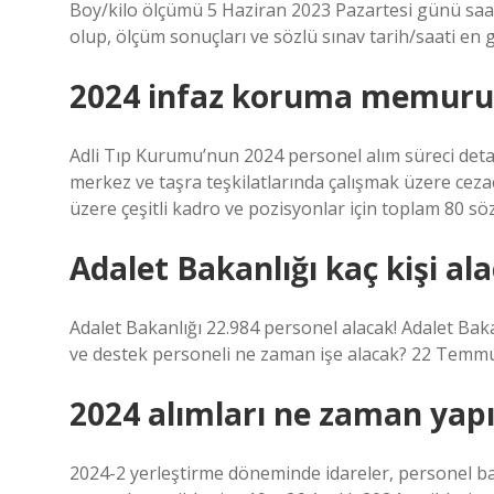
Boy/kilo ölçümü 5 Haziran 2023 Pazartesi günü saa
olup, ölçüm sonuçları ve sözlü sınav tarih/saati en g
2024 infaz koruma memuru 
Adli Tıp Kurumu’nun 2024 personel alım süreci detay
merkez ve taşra teşkilatlarında çalışmak üzere ceza
üzere çeşitli kadro ve pozisyonlar için toplam 80 sö
Adalet Bakanlığı kaç kişi al
Adalet Bakanlığı 22.984 personel alacak! Adalet Baka
ve destek personeli ne zaman işe alacak? 22 Temm
2024 alımları ne zaman yap
2024-2 yerleştirme döneminde idareler, personel baş