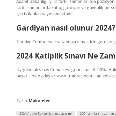
Adalet Bakanlığı, yılın farklı zamanlarında pozisyo
farklı zamanlarda katip, gardiyan ve güvenlik persone
için iş ilanları yayınlamaktadır.
Gardiyan nasıl olunur 2024?
Türkiye Cumhuriyeti vatandaşı olmak için gereken ş
2024 Katiplik Sınavı Ne Za
Uygulamalı sınav Cumartesi günü saat 10:00’da Haki
başarılı olan adaylar www..tr adresinden ilan edilecek
Tarih:
Makaleler
2024 Adalet Bakanlığı alım yapar mı
2024 alımları ne zaman 