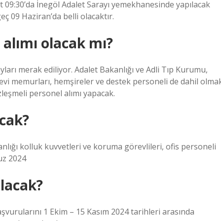
t 09:30’da İnegöl Adalet Sarayı yemekhanesinde yapılacak
eç 09 Haziran’da belli olacaktır.
alımı olacak mı?
ları merak ediliyor. Adalet Bakanlığı ve Adli Tıp Kurumu,
evi memurları, hemşireler ve destek personeli de dahil olma
zleşmeli personel alımı yapacak.
acak?
nlığı kolluk kuvvetleri ve koruma görevlileri, ofis personeli
uz 2024
ılacak?
vurularını 1 Ekim – 15 Kasım 2024 tarihleri ​​arasında