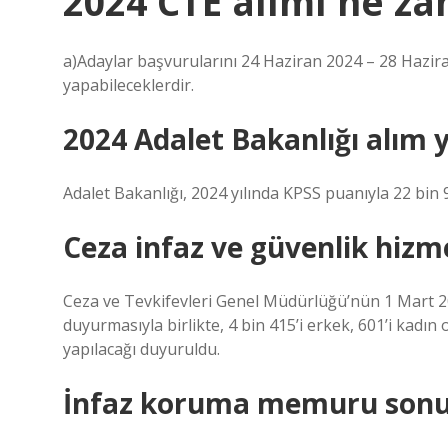
2024 CTE alımı ne z
a)Adaylar başvurularını 24 Haziran 2024 – 28 Haziran
yapabileceklerdir.
2024 Adalet Bakanlığı alım 
Adalet Bakanlığı, 2024 yılında KPSS puanıyla 22 bin 
Ceza infaz ve güvenlik hizme
Ceza ve Tevkifevleri Genel Müdürlüğü’nün 1 Mart 20
duyurmasıyla birlikte, 4 bin 415’i erkek, 601’i kad
yapılacağı duyuruldu.
İnfaz koruma memuru sonuç