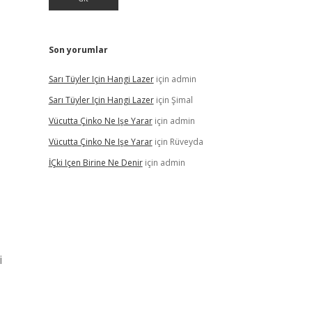
Son yorumlar
Sarı Tüyler Için Hangi Lazer
için
admin
Sarı Tüyler Için Hangi Lazer
için
Şimal
Vücutta Çinko Ne Işe Yarar
için
admin
Vücutta Çinko Ne Işe Yarar
için
Rüveyda
İÇki Içen Birine Ne Denir
için
admin
i