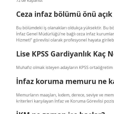
72’de kapandı.
Ceza infaz bölümü önü açık
Bu bölümdeki iş olanakları oldukça yüksektir. Bu 
İnfaz Genel Müdürlüğü’ne bağlı ceza infaz kurumları
Hizmeti” görevlisi olarak profesyonel hayata girilebi
Lise KPSS Gardiyanlık Kaç N
Muhafız olmak isteyen adayların KPSS ortaöğretim 
İnfaz koruma memuru ne ka
Memurların maaşları, kıdem, derece, seviye ve memuru
kriterleri karşılayan İnfaz ve Koruma Görevlisi pozi