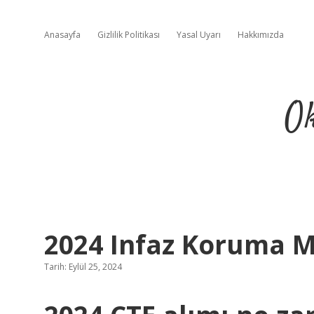
Anasayfa
Gizlilik Politikası
Yasal Uyarı
Hakkımızda
Ok
2024 Infaz Koruma M
Tarih: Eylül 25, 2024