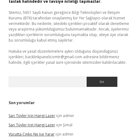
taslak halindedir ve tavsiye niteliği taşımazlar.
Sitemiz, 5651 Sayılı Kanun gereğince Bilgi Teknolojileri ve İletişim
Kurumu (BTK) tarafından onaylanmış bir Yer Sağlayıcı olarak hizmet
vermektedir. Bu nedenle, sitedeki içerikleri proaktif olarak denetleme
veya araştırma yükümlülüğümüz bulunmamaktadır. Ancak, üyelerimiz
yazdıkları içeriklerin sorumluluğunu taşımakta olup, siteye üye olarak
bu sorumluluğu kabul etmiş sayılırlar.
Hukuka ve yasal düzenlemelere aykırı olduğunu düşündüğünüz
içerikleri,
backlinkpanelicomtr@gmail.com
adresine bildirmeniz
halinde, ilgili içerikler yasal süre içerisinde sitemizden kaldırılacaktır.
Arama
Son yorumlar
Sarı Tüyler Için Hangi Lazer
için
admin
Sarı Tüyler Için Hangi Lazer
için
Şimal
Vücutta Çinko Ne Işe Yarar
için
admin