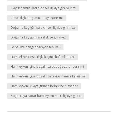
9 aylık hamile kadın cinsel ilişkiye girebilir mi
Cinsel ilişki doğumu kolaylaştırır mı
Doğuma kaç gün kala cinsel ilişkiye girilmez
Doğuma kaç gün kala ilişkiye girilmez
Gebelikte hangi pozisyon tehlikeli
Hamilelikte cinsel ilişki kaçıncı haftada biter
Hamileyken içine boşalınca bebeğe zarar verir mi
Hamileyken içine boşalınca tekrar hamile kalınır mı
Hamileyken ilişkiye girince bebek ne hisseder
Kaçıncı aya kadar hamileyken nasıl ilişkiye girilir