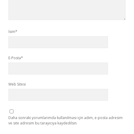
İsim*
E-Posta*
Web Sitesi
Daha sonraki yorumlarımda kullanılması için adım, e-posta adresim
ve site adresim bu tarayıcıya kaydedilsin.