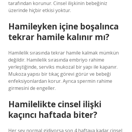
tarafından korunur. Cinsel ilişkinin bebeğiniz
üzerinde hiçbir etkisi yoktur.
Hamileyken içine boşalınca
tekrar hamile kalınır mı?
Hamilelik sırasında tekrar hamile kalmak mümkün
değildir. Hamilelik sırasında embriyo rahime
yerleştiğinde, serviks mukozal bir yapı ile kapanır.
Mukoza yapısı bir tıkaç görevi görür ve bebeği
enfeksiyonlardan korur. Ayrıca spermin rahime
girmesini de engeller.
Hamilelikte cinsel ilişki
kaçıncı haftada biter?
Her şey normal gidiyorsa son 4 haftaya kadar cinsel