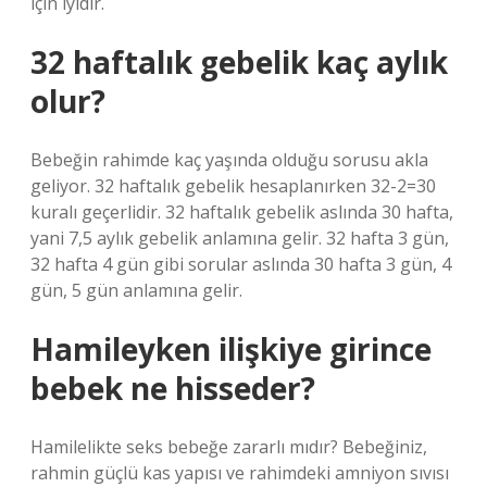
için iyidir.
32 haftalık gebelik kaç aylık
olur?
Bebeğin rahimde kaç yaşında olduğu sorusu akla
geliyor. 32 haftalık gebelik hesaplanırken 32-2=30
kuralı geçerlidir. 32 haftalık gebelik aslında 30 hafta,
yani 7,5 aylık gebelik anlamına gelir. 32 hafta 3 gün,
32 hafta 4 gün gibi sorular aslında 30 hafta 3 gün, 4
gün, 5 gün anlamına gelir.
Hamileyken ilişkiye girince
bebek ne hisseder?
Hamilelikte seks bebeğe zararlı mıdır? Bebeğiniz,
rahmin güçlü kas yapısı ve rahimdeki amniyon sıvısı