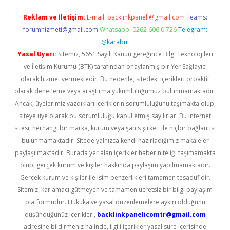
Reklam ve İletişim:
E-mail:
backlinkpaneli@gmail.com
Teams:
forumhizmeti@gmail.com
Whatsapp: 0262 606 0 726
Telegram:
@karabul
Yasal Uyarı:
Sitemiz, 5651 Sayılı Kanun gereğince Bilgi Teknolojileri
ve İletişim Kurumu (BTK) tarafından onaylanmış bir Yer Sağlayıcı
olarak hizmet vermektedir. Bu nedenle, sitedeki içerikleri proaktif
olarak denetleme veya araştırma yükümlülüğümüz bulunmamaktadır.
Ancak, üyelerimiz yazdıkları içeriklerin sorumluluğunu taşımakta olup,
siteye üye olarak bu sorumluluğu kabul etmiş sayılırlar. Bu internet
sitesi, herhangi bir marka, kurum veya şahıs şirketi ile hiçbir bağlantısı
bulunmamaktadır. Sitede yalnızca kendi hazırladığımız makaleler
paylaşılmaktadır. Burada yer alan içerikler haber niteliği taşımamakta
olup, gerçek kurum ve kişiler hakkında paylaşım yapılmamaktadır.
Gerçek kurum ve kişiler ile isim benzerlikleri tamamen tesadüfidir.
Sitemiz, kar amacı gütmeyen ve tamamen ücretsiz bir bilgi paylaşım
platformudur. Hukuka ve yasal düzenlemelere aykırı olduğunu
düşündüğünüz içerikleri,
backlinkpanelicomtr@gmail.com
adresine bildirmeniz halinde, ilgili içerikler yasal süre içerisinde