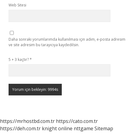
Web Sitesi
Daha sonraki yorumlarımda kullanılması için adım, e-posta adresim
ve site adresim bu tarayıcıya kaydedilsin.
5 + 3 kaçtır?
*
https://mrhostbd.com.tr
https://cato.com.tr
https://deh.com.tr
knight online
nttgame
Sitemap