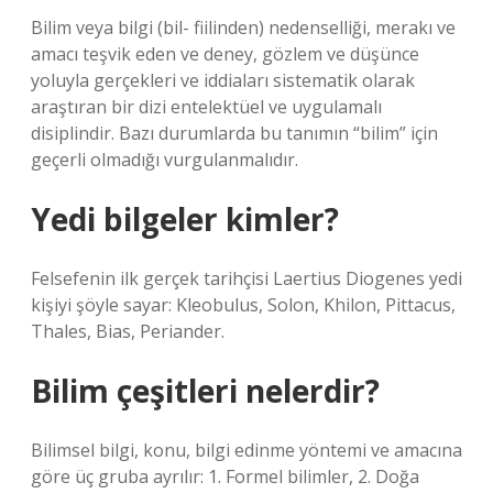
Bilim veya bilgi (bil- fiilinden) nedenselliği, merakı ve
amacı teşvik eden ve deney, gözlem ve düşünce
yoluyla gerçekleri ve iddiaları sistematik olarak
araştıran bir dizi entelektüel ve uygulamalı
disiplindir. Bazı durumlarda bu tanımın “bilim” için
geçerli olmadığı vurgulanmalıdır.
Yedi bilgeler kimler?
Felsefenin ilk gerçek tarihçisi Laertius Diogenes yedi
kişiyi şöyle sayar: Kleobulus, Solon, Khilon, Pittacus,
Thales, Bias, Periander.
Bilim çeşitleri nelerdir?
Bilimsel bilgi, konu, bilgi edinme yöntemi ve amacına
göre üç gruba ayrılır: 1. Formel bilimler, 2. Doğa