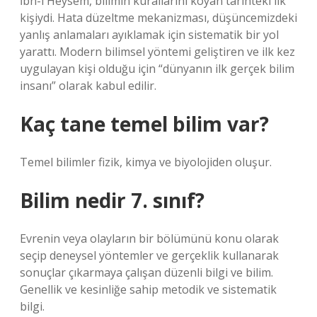
İbn-i Heysem, bilimin kurallarını koyan tarihteki ilk
kişiydi. Hata düzeltme mekanizması, düşüncemizdeki
yanlış anlamaları ayıklamak için sistematik bir yol
yarattı. Modern bilimsel yöntemi geliştiren ve ilk kez
uygulayan kişi olduğu için “dünyanın ilk gerçek bilim
insanı” olarak kabul edilir.
Kaç tane temel bilim var?
Temel bilimler fizik, kimya ve biyolojiden oluşur.
Bilim nedir 7. sınıf?
Evrenin veya olayların bir bölümünü konu olarak
seçip deneysel yöntemler ve gerçeklik kullanarak
sonuçlar çıkarmaya çalışan düzenli bilgi ve bilim.
Genellik ve kesinliğe sahip metodik ve sistematik
bilgi.