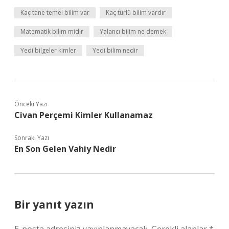
Kaç tane temel bilim var
Kaç türlü bilim vardır
Matematik bilim midir
Yalancı bilim ne demek
Yedi bilgeler kimler
Yedi bilim nedir
Önceki Yazı
Civan Perçemi Kimler Kullanamaz
Sonraki Yazı
En Son Gelen Vahiy Nedir
Bir yanıt yazın