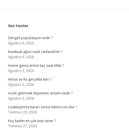
Sidebar
Son Yazılar
Dengeli popülasyon nedir ?
Ağustos 6, 2026
Kumkuat ağacı nasıl canlandırılır ?
Ağustos 6, 2026
Avene güneş kremi kaç saat etkili ?
Ağustos 5, 2026
Amon ve Ra gerçekte kim ?
Ağustos 3, 2026
Acele getirmek deyiminin anlamı nedir ?
Ağustos 3, 2026
Uzaklaştırma kararı süresi bitince ne olur ?
Temmuz 29, 2026
Koç kadını en çok neyi sever ?
Temmuz 27, 2026