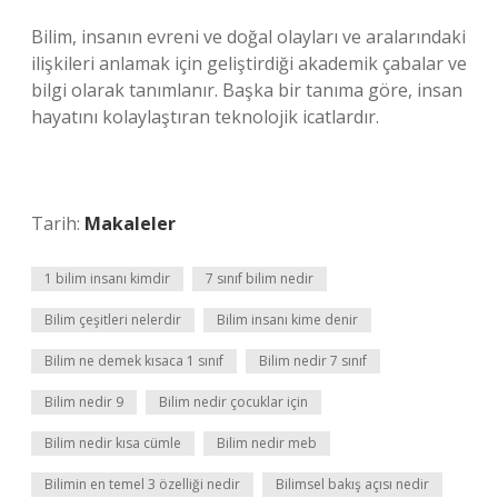
Bilim, insanın evreni ve doğal olayları ve aralarındaki
ilişkileri anlamak için geliştirdiği akademik çabalar ve
bilgi olarak tanımlanır. Başka bir tanıma göre, insan
hayatını kolaylaştıran teknolojik icatlardır.
Tarih:
Makaleler
1 bilim insanı kimdir
7 sınıf bilim nedir
Bilim çeşitleri nelerdir
Bilim insanı kime denir
Bilim ne demek kısaca 1 sınıf
Bilim nedir 7 sınıf
Bilim nedir 9
Bilim nedir çocuklar için
Bilim nedir kısa cümle
Bilim nedir meb
Bilimin en temel 3 özelliği nedir
Bilimsel bakış açısı nedir