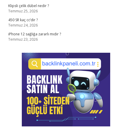
Klipsli çelik dübel nedir ?
Temmuz 25, 2026
450 SR kaç cc’dir ?
Temmuz 24, 2026
iPhone 12 sağlığa zararlı mıdır ?
Temmuz 23, 2026