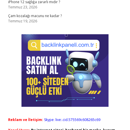
iPhone 12 sağlığa zararlı mıdır ?
Temmuz 23, 2026
Çam kozalağı macunu ne kadar ?
Temmuz 19, 2026
Reklam ve İletişim:
Skype: live:.cid.575569c608265c69