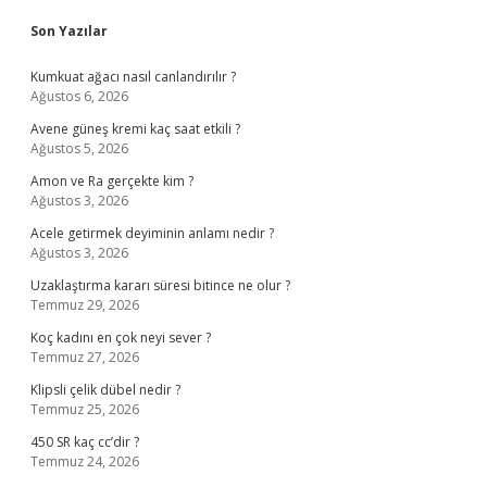
Sidebar
Son Yazılar
Kumkuat ağacı nasıl canlandırılır ?
Ağustos 6, 2026
Avene güneş kremi kaç saat etkili ?
Ağustos 5, 2026
Amon ve Ra gerçekte kim ?
Ağustos 3, 2026
Acele getirmek deyiminin anlamı nedir ?
Ağustos 3, 2026
Uzaklaştırma kararı süresi bitince ne olur ?
Temmuz 29, 2026
Koç kadını en çok neyi sever ?
Temmuz 27, 2026
Klipsli çelik dübel nedir ?
Temmuz 25, 2026
450 SR kaç cc’dir ?
Temmuz 24, 2026