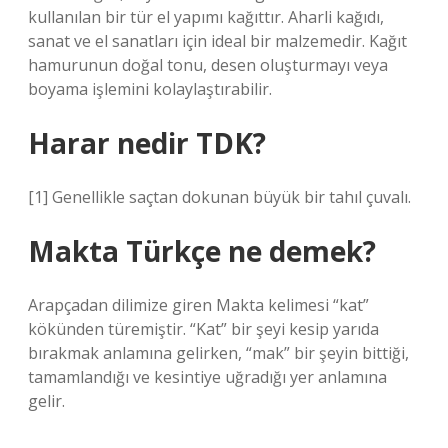
kullanılan bir tür el yapımı kağıttır. Aharli kağıdı,
sanat ve el sanatları için ideal bir malzemedir. Kağıt
hamurunun doğal tonu, desen oluşturmayı veya
boyama işlemini kolaylaştırabilir.
Harar nedir TDK?
[1] Genellikle saçtan dokunan büyük bir tahıl çuvalı.
Makta Türkçe ne demek?
Arapçadan dilimize giren Makta kelimesi “kat”
kökünden türemiştir. “Kat” bir şeyi kesip yarıda
bırakmak anlamına gelirken, “mak” bir şeyin bittiği,
tamamlandığı ve kesintiye uğradığı yer anlamına
gelir.