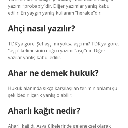
yazımı “probably”dir. Diğer yazımlar yanlış kabul
edilir. En yaygın yanlış kullanım “heralde”dir.
Ahçi nasıl yazılır?
TDK’ya göre: Şef aşçı mı yoksa aşçı mı? TDK’ya göre,
“aşçı” kelimesinin doğru yazımı “aşçı”dır. Diğer
yazılar yanlış kabul edilir.
Ahar ne demek hukuk?
Hukuk alanında sıkça karşılaşılan terimin anlamı şu
şekildedir. İçerik yanlış olabilir.
Aharlı kağıt nedir?
Aharli kağıdı, Asya ülkelerinde geleneksel olarak