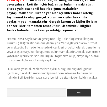
Yasal Uyarı:
Bu internet sitesi, herhangi bir marka, kurum
veya şahıs şirketi ile hiçbir bağlantısı bulunmamaktadır.
Sitede yalnızca kendi hazırladığımız makaleler
paylaşılmaktadır. Burada yer alan içerikler haber niteliği
taşımamakta olup, gerçek kurum ve kişiler hakkında
paylaşım yapılmamaktadır. Gerçek kurum ve kişiler ile isim
benzerlikleri tamamen tesadüfidir. Sitemizdeki bilgiler
taslak halindedir ve tavsiye niteliği taşımazlar.
Sitemiz, 5651 Sayılı Kanun gereğince Bilgi Teknolojileri ve İletişim
Kurumu (BTK) tarafından onaylanmış bir Yer Sağlayıcı olarak hizmet
vermektedir. Bu nedenle, sitedeki içerikleri proaktif olarak denetleme
veya araştırma yükümlülüğümüz bulunmamaktadır. Ancak, üyelerimiz
yazdıkları içeriklerin sorumluluğunu taşımakta olup, siteye üye olarak
bu sorumluluğu kabul etmiş sayılırlar.
Hukuka ve yasal düzenlemelere aykırı olduğunu düşündüğünüz
içerikleri,
backlinkpanelicomtr@gmail.com
adresine bildirmeniz
halinde, ilgili içerikler yasal süre içerisinde sitemizden kaldırılacaktır.
Arama