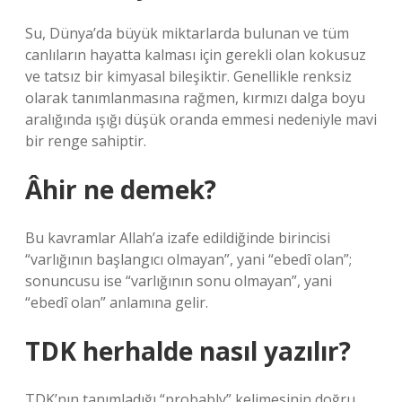
Su, Dünya’da büyük miktarlarda bulunan ve tüm
canlıların hayatta kalması için gerekli olan kokusuz
ve tatsız bir kimyasal bileşiktir. Genellikle renksiz
olarak tanımlanmasına rağmen, kırmızı dalga boyu
aralığında ışığı düşük oranda emmesi nedeniyle mavi
bir renge sahiptir.
Âhir ne demek?
Bu kavramlar Allah’a izafe edildiğinde birincisi
“varlığının başlangıcı olmayan”, yani “ebedî olan”;
sonuncusu ise “varlığının sonu olmayan”, yani
“ebedî olan” anlamına gelir.
TDK herhalde nasıl yazılır?
TDK’nın tanımladığı “probably” kelimesinin doğru