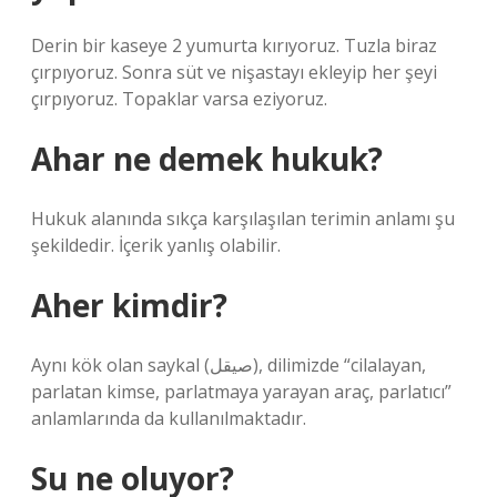
Derin bir kaseye 2 yumurta kırıyoruz. Tuzla biraz
çırpıyoruz. Sonra süt ve nişastayı ekleyip her şeyi
çırpıyoruz. Topaklar varsa eziyoruz.
Ahar ne demek hukuk?
Hukuk alanında sıkça karşılaşılan terimin anlamı şu
şekildedir. İçerik yanlış olabilir.
Aher kimdir?
Aynı kök olan saykal (صيقل), dilimizde “cilalayan,
parlatan kimse, parlatmaya yarayan araç, parlatıcı”
anlamlarında da kullanılmaktadır.
Su ne oluyor?