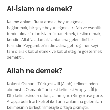
Al-İslam ne demek?
Kelime anlamı “itaat etmek, boyun eğmek,
bağlanmak, bir şeye boyun eğmek, refah ve esenlik
içinde olmak” olan İslam, “itaat etmek, teslim olmak,
kendini Allah’a adamak” anlamına gelen dinî bir
terimdir. Peygamber’in din adına getirdiği her şeyi
tam olarak kabul etmek ve kabul ettiğini göstermek
demektir.
Allah ne demek?
Kökeni. Osmanlı Türkçesi الله‎ (Allah) kelimesinden
alınmıştır. Osmanlı Türkçesi kelimesi Arapça اَللّٰه‎ (el-
lāh) kelimesinden ödünç alınmıştır. (Bir görüşe göre,
Arapça belirli artikeli el ile Tanrı anlamına gelen ilah
kelimesinin birleştirilmesiyle ortaya çıkmıştır.