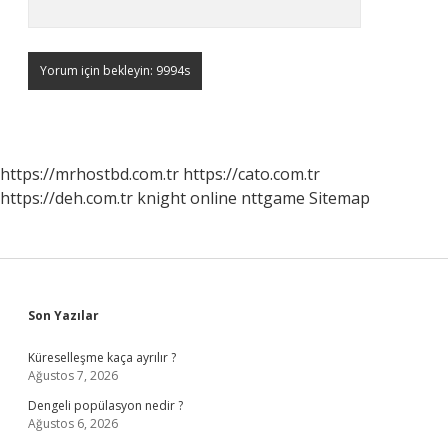
https://mrhostbd.com.tr
https://cato.com.tr
https://deh.com.tr
knight online
nttgame
Sitemap
Sidebar
Son Yazılar
Küreselleşme kaça ayrılır ?
Ağustos 7, 2026
Dengeli popülasyon nedir ?
Ağustos 6, 2026