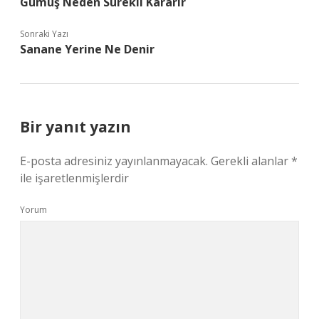
Gümüş Neden Sürekli Kararır
Sonraki Yazı
Sanane Yerine Ne Denir
Bir yanıt yazın
E-posta adresiniz yayınlanmayacak.
Gerekli alanlar
*
ile işaretlenmişlerdir
Yorum