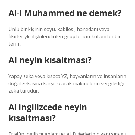
Al-i Muhammed ne demek?
Ünlü bir kişinin soyu, kabilesi, hanedanı veya
fikirleriyle ilişkilendirilen gruplar için kullanılan bir
terim.
AI neyin kısaltması?
Yapay zeka veya kısaca YZ, hayvanların ve insanların
doğal zekasına karşıt olarak makinelerin sergilediği
zeka türüdür.
Al ingilizcede neyin
kısaltması?
Et al.’ın İngilizce anlamı et al. Diğerlerinin yanı sıra şu