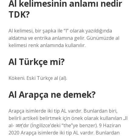
Al kelimesinin anlamı nedir
TDK?
Al kelimesi, bir şapka ile “l” olarak yazıldığında
aldatma ve entrika anlamına gelir. Günümüzde al
kelimesi renk anlamında kullanılır.
Al Türkçe mi?
Kökeni. Eski Türkçe al‎ (al).
Al Arapça ne demek?
Arapça isimlerde iki tip AL vardır. Bunlardan biri,
belirli artikeli belirtmek için önek olarak kullanılan الـ
al- अल्’dır (İngilizce’deki “the”ye benzer). 9 Haziran
2020 Arapça isimlerde iki tip AL vardır. Bunlardan