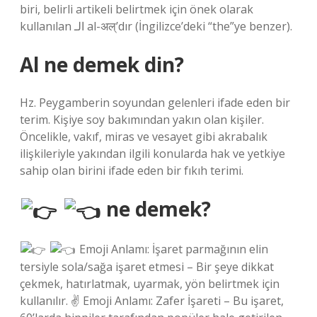
biri, belirli artikeli belirtmek için önek olarak
kullanılan الـ al-अल्’dır (İngilizce’deki “the”ye benzer).
Al ne demek din?
Hz. Peygamberin soyundan gelenleri ifade eden bir
terim. Kişiye soy bakımından yakın olan kişiler.
Öncelikle, vakıf, miras ve vesayet gibi akrabalık
ilişkileriyle yakından ilgili konularda hak ve yetkiye
sahip olan birini ifade eden bir fıkıh terimi.
ne demek?
Emoji Anlamı: İşaret parmağının elin
tersiyle sola/sağa işaret etmesi – Bir şeye dikkat
çekmek, hatırlatmak, uyarmak, yön belirtmek için
kullanılır. ✌
Emoji Anlamı: Zafer İşareti – Bu işaret,