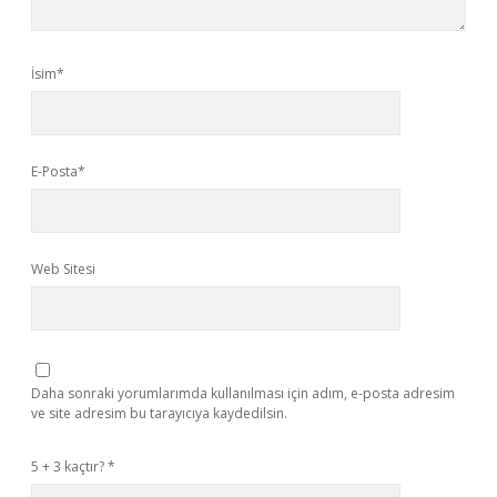
İsim*
E-Posta*
Web Sitesi
Daha sonraki yorumlarımda kullanılması için adım, e-posta adresim
ve site adresim bu tarayıcıya kaydedilsin.
5 + 3 kaçtır?
*