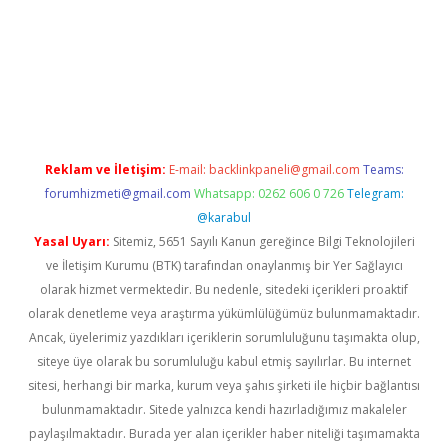
no/
Reklam ve İletişim:
E-mail:
backlinkpaneli@gmail.com
Teams:
forumhizmeti@gmail.com
Whatsapp: 0262 606 0 726
Telegram:
@karabul
Yasal Uyarı:
Sitemiz, 5651 Sayılı Kanun gereğince Bilgi Teknolojileri
ve İletişim Kurumu (BTK) tarafından onaylanmış bir Yer Sağlayıcı
olarak hizmet vermektedir. Bu nedenle, sitedeki içerikleri proaktif
olarak denetleme veya araştırma yükümlülüğümüz bulunmamaktadır.
Ancak, üyelerimiz yazdıkları içeriklerin sorumluluğunu taşımakta olup,
siteye üye olarak bu sorumluluğu kabul etmiş sayılırlar. Bu internet
sitesi, herhangi bir marka, kurum veya şahıs şirketi ile hiçbir bağlantısı
bulunmamaktadır. Sitede yalnızca kendi hazırladığımız makaleler
paylaşılmaktadır. Burada yer alan içerikler haber niteliği taşımamakta