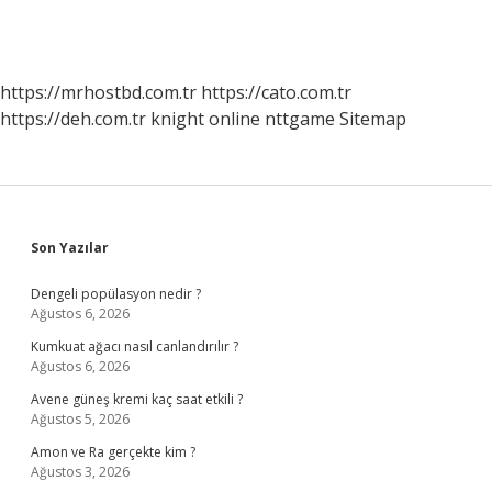
https://mrhostbd.com.tr
https://cato.com.tr
https://deh.com.tr
knight online
nttgame
Sitemap
Sidebar
Son Yazılar
Dengeli popülasyon nedir ?
Ağustos 6, 2026
Kumkuat ağacı nasıl canlandırılır ?
Ağustos 6, 2026
Avene güneş kremi kaç saat etkili ?
Ağustos 5, 2026
Amon ve Ra gerçekte kim ?
Ağustos 3, 2026