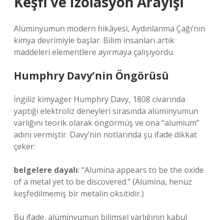
Keşfi ve İzolasyon Arayışı
Alüminyumun modern hikâyesi, Aydınlanma Çağı’nın
kimya devrimiyle başlar. Bilim insanları artık
maddeleri elementlere ayırmaya çalışıyordu.
Humphry Davy’nin Öngörüsü
İngiliz kimyager Humphry Davy, 1808 civarında
yaptığı elektroliz deneyleri sırasında alüminyumun
varlığını teorik olarak öngörmüş ve ona “alumium”
adını vermiştir. Davy’nin notlarında şu ifade dikkat
çeker:
belgelere dayalı
: “Alumina appears to be the oxide
of a metal yet to be discovered.” (Alümina, henüz
keşfedilmemiş bir metalin oksitidir.)
Bu ifade, alüminyumun bilimsel varlığının kabul