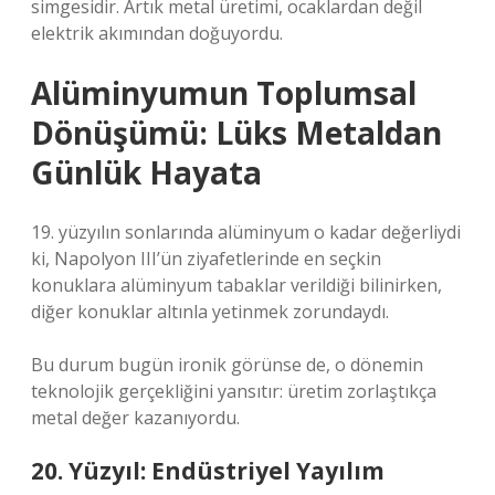
simgesidir. Artık metal üretimi, ocaklardan değil
elektrik akımından doğuyordu.
Alüminyumun Toplumsal
Dönüşümü: Lüks Metaldan
Günlük Hayata
19. yüzyılın sonlarında alüminyum o kadar değerliydi
ki, Napolyon III’ün ziyafetlerinde en seçkin
konuklara alüminyum tabaklar verildiği bilinirken,
diğer konuklar altınla yetinmek zorundaydı.
Bu durum bugün ironik görünse de, o dönemin
teknolojik gerçekliğini yansıtır: üretim zorlaştıkça
metal değer kazanıyordu.
20. Yüzyıl: Endüstriyel Yayılım