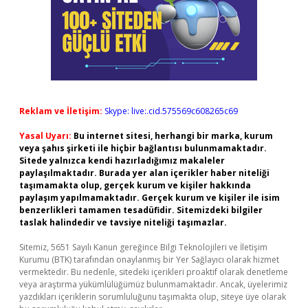
Reklam ve İletişim:
Skype: live:.cid.575569c608265c69
Yasal Uyarı:
Bu internet sitesi, herhangi bir marka, kurum
veya şahıs şirketi ile hiçbir bağlantısı bulunmamaktadır.
Sitede yalnızca kendi hazırladığımız makaleler
paylaşılmaktadır. Burada yer alan içerikler haber niteliği
taşımamakta olup, gerçek kurum ve kişiler hakkında
paylaşım yapılmamaktadır. Gerçek kurum ve kişiler ile isim
benzerlikleri tamamen tesadüfidir. Sitemizdeki bilgiler
taslak halindedir ve tavsiye niteliği taşımazlar.
Sitemiz, 5651 Sayılı Kanun gereğince Bilgi Teknolojileri ve İletişim
Kurumu (BTK) tarafından onaylanmış bir Yer Sağlayıcı olarak hizmet
vermektedir. Bu nedenle, sitedeki içerikleri proaktif olarak denetleme
veya araştırma yükümlülüğümüz bulunmamaktadır. Ancak, üyelerimiz
yazdıkları içeriklerin sorumluluğunu taşımakta olup, siteye üye olarak