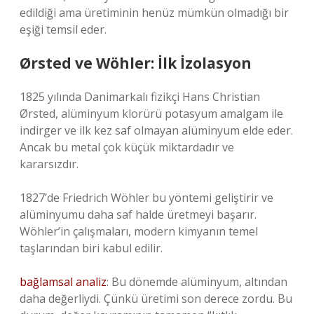
edildiği ama üretiminin henüz mümkün olmadığı bir
eşiği temsil eder.
Ørsted ve Wöhler: İlk İzolasyon
1825 yılında Danimarkalı fizikçi Hans Christian
Ørsted, alüminyum klorürü potasyum amalgam ile
indirger ve ilk kez saf olmayan alüminyum elde eder.
Ancak bu metal çok küçük miktardadır ve
kararsızdır.
1827’de Friedrich Wöhler bu yöntemi geliştirir ve
alüminyumu daha saf halde üretmeyi başarır.
Wöhler’in çalışmaları, modern kimyanın temel
taşlarından biri kabul edilir.
bağlamsal analiz
: Bu dönemde alüminyum, altından
daha değerliydi. Çünkü üretimi son derece zordu. Bu