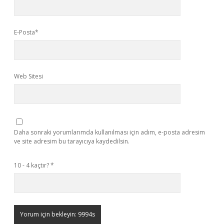
E-Posta*
Web Sitesi
Daha sonraki yorumlarımda kullanılması için adım, e-posta adresim
ve site adresim bu tarayıcıya kaydedilsin.
10 - 4 kaçtır?
*