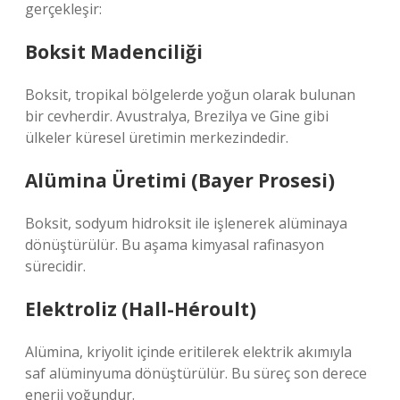
gerçekleşir:
Boksit Madenciliği
Boksit, tropikal bölgelerde yoğun olarak bulunan
bir cevherdir. Avustralya, Brezilya ve Gine gibi
ülkeler küresel üretimin merkezindedir.
Alümina Üretimi (Bayer Prosesi)
Boksit, sodyum hidroksit ile işlenerek alüminaya
dönüştürülür. Bu aşama kimyasal rafinasyon
sürecidir.
Elektroliz (Hall-Héroult)
Alümina, kriyolit içinde eritilerek elektrik akımıyla
saf alüminyuma dönüştürülür. Bu süreç son derece
enerji yoğundur.