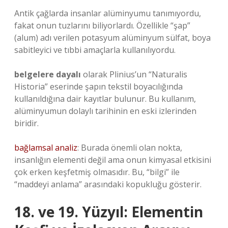
Antik çağlarda insanlar alüminyumu tanımıyordu,
fakat onun tuzlarını biliyorlardı. Özellikle “şap”
(alum) adı verilen potasyum alüminyum sülfat, boya
sabitleyici ve tıbbi amaçlarla kullanılıyordu.
belgelere dayalı
olarak Plinius’un “Naturalis
Historia” eserinde şapın tekstil boyacılığında
kullanıldığına dair kayıtlar bulunur. Bu kullanım,
alüminyumun dolaylı tarihinin en eski izlerinden
biridir.
bağlamsal analiz
: Burada önemli olan nokta,
insanlığın elementi değil ama onun kimyasal etkisini
çok erken keşfetmiş olmasıdır. Bu, “bilgi” ile
“maddeyi anlama” arasındaki kopukluğu gösterir.
18. ve 19. Yüzyıl: Elementin