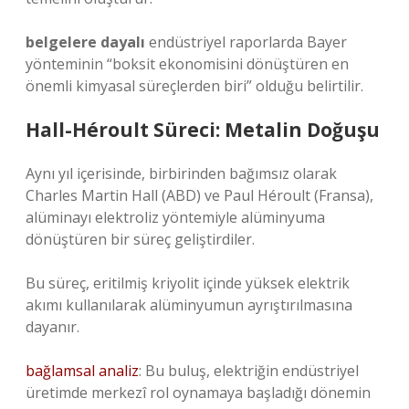
belgelere dayalı
endüstriyel raporlarda Bayer
yönteminin “boksit ekonomisini dönüştüren en
önemli kimyasal süreçlerden biri” olduğu belirtilir.
Hall-Héroult Süreci: Metalin Doğuşu
Aynı yıl içerisinde, birbirinden bağımsız olarak
Charles Martin Hall (ABD) ve Paul Héroult (Fransa),
alüminayı elektroliz yöntemiyle alüminyuma
dönüştüren bir süreç geliştirdiler.
Bu süreç, eritilmiş kriyolit içinde yüksek elektrik
akımı kullanılarak alüminyumun ayrıştırılmasına
dayanır.
bağlamsal analiz
: Bu buluş, elektriğin endüstriyel
üretimde merkezî rol oynamaya başladığı dönemin