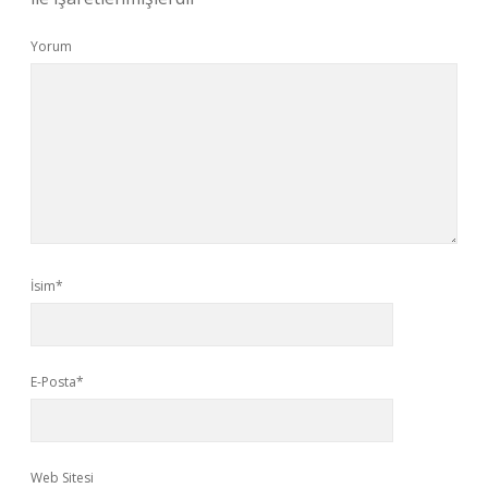
Yorum
İsim*
E-Posta*
Web Sitesi