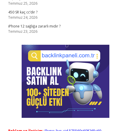
Temmuz 25, 2026
450 SR kaç cc’dir ?
Temmuz 24, 2026
iPhone 12 sağlığa zararlı mıdır ?
Temmuz 23, 2026
Reklam ve İletişim:
Skype: live:.cid.575569c608265c69