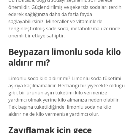
Bu noktada, doğru sodayı seçmeniz son derece
önemlidir. Güçlendirilmiş ve şekersiz sodaları tercih
ederek sağlığınıza daha da fazla fayda
sağlayabilirsiniz. Mineraller ve vitaminlerle
zenginleştirilmiş sade soda, metabolizma üzerinde
önemli bir etkiye sahiptir.
Beypazarı limonlu soda kilo
aldırır mı?
Limonlu soda kilo aldırır mı? Limonlu soda tüketimi
aşırıya kaçılmamalıdır. Herhangi bir yiyecekte olduğu
gibi, bir ürünün aşırı tüketimi kilo vermenize
yardımcı olmak yerine kilo almanıza neden olabilir.
Tek başına tüketildiğinde, limonlu soda ne kilo
aldırır ne de kilo vermenize yardımcı olur.
Zayıflamak için gece