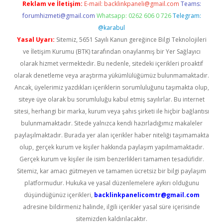
Reklam ve İletişim:
E-mail:
backlinkpaneli@gmail.com
Teams:
forumhizmeti@gmail.com
Whatsapp: 0262 606 0 726
Telegram:
@karabul
Yasal Uyarı:
Sitemiz, 5651 Sayılı Kanun gereğince Bilgi Teknolojileri
ve İletişim Kurumu (BTK) tarafından onaylanmış bir Yer Sağlayıcı
olarak hizmet vermektedir. Bu nedenle, sitedeki içerikleri proaktif
olarak denetleme veya araştırma yükümlülüğümüz bulunmamaktadır.
Ancak, üyelerimiz yazdıkları içeriklerin sorumluluğunu taşımakta olup,
siteye üye olarak bu sorumluluğu kabul etmiş sayılırlar. Bu internet
sitesi, herhangi bir marka, kurum veya şahıs şirketi ile hiçbir bağlantısı
bulunmamaktadır. Sitede yalnızca kendi hazırladığımız makaleler
paylaşılmaktadır. Burada yer alan içerikler haber niteliği taşımamakta
olup, gerçek kurum ve kişiler hakkında paylaşım yapılmamaktadır.
Gerçek kurum ve kişiler ile isim benzerlikleri tamamen tesadüfidir.
Sitemiz, kar amacı gütmeyen ve tamamen ücretsiz bir bilgi paylaşım
platformudur. Hukuka ve yasal düzenlemelere aykırı olduğunu
düşündüğünüz içerikleri,
backlinkpanelicomtr@gmail.com
adresine bildirmeniz halinde, ilgili içerikler yasal süre içerisinde
sitemizden kaldırılacaktır.