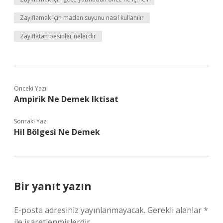
Zayıflamak için maden suyunu nasıl kullanılır
Zayıflatan besinler nelerdir
Önceki Yazı
Ampirik Ne Demek Iktisat
Sonraki Yazı
Hil Bölgesi Ne Demek
Bir yanıt yazın
E-posta adresiniz yayınlanmayacak.
Gerekli alanlar
*
ile işaretlenmişlerdir