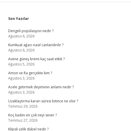
Sidebar
Son Yazılar
Dengeli popülasyon nedir ?
Ağustos 6, 2026
Kumkuat ağacı nasıl canlandırılır ?
Ağustos 6, 2026
Avene güneş kremi kaç saat etkili ?
Ağustos 5, 2026
Amon ve Ra gerçekte kim ?
Ağustos 3, 2026
Acele getirmek deyiminin anlamı nedir ?
Ağustos 3, 2026
Uzaklaştırma kararı süresi bitince ne olur ?
Temmuz 29, 2026
Koç kadını en çok neyi sever ?
Temmuz 27, 2026
Klipsli çelik dübel nedir ?