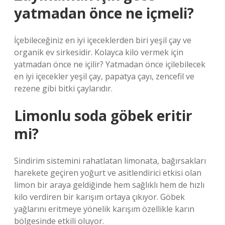
yatmadan önce ne içmeli?
İçebileceğiniz en iyi içeceklerden biri yeşil çay ve
organik ev sirkesidir. Kolayca kilo vermek için
yatmadan önce ne içilir? Yatmadan önce içilebilecek
en iyi içecekler yeşil çay, papatya çayı, zencefil ve
rezene gibi bitki çaylarıdır.
Limonlu soda göbek eritir
mi?
Sindirim sistemini rahatlatan limonata, bağırsakları
harekete geçiren yoğurt ve asitlendirici etkisi olan
limon bir araya geldiğinde hem sağlıklı hem de hızlı
kilo verdiren bir karışım ortaya çıkıyor. Göbek
yağlarını eritmeye yönelik karışım özellikle karın
bölgesinde etkili oluyor.