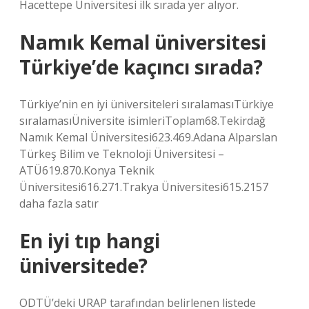
Hacettepe Üniversitesi ilk sırada yer alıyor.
Namık Kemal üniversitesi
Türkiye’de kaçıncı sırada?
Türkiye’nin en iyi üniversiteleri sıralamasıTürkiye
sıralamasıÜniversite isimleriToplam68.Tekirdağ
Namık Kemal Üniversitesi623.469.Adana Alparslan
Türkeş Bilim ve Teknoloji Üniversitesi –
ATÜ619.870.Konya Teknik
Üniversitesi616.271.Trakya Üniversitesi615.2157
daha fazla satır
En iyi tıp hangi
üniversitede?
ODTÜ’deki URAP tarafından belirlenen listede