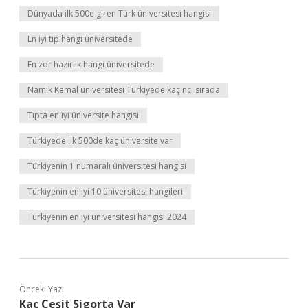
Dünyada ilk 500e giren Türk üniversitesi hangisi
En iyi tıp hangi üniversitede
En zor hazırlık hangi üniversitede
Namık Kemal üniversitesi Türkiyede kaçıncı sırada
Tıpta en iyi üniversite hangisi
Türkiyede ilk 500de kaç üniversite var
Türkiyenin 1 numaralı üniversitesi hangisi
Türkiyenin en iyi 10 üniversitesi hangileri
Türkiyenin en iyi üniversitesi hangisi 2024
Önceki Yazı
Kaç Çeşit Sigorta Var