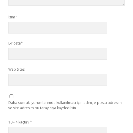
İsim*
E-Posta*
Web Sitesi
Daha sonraki yorumlarımda kullanılması için adım, e-posta adresim
ve site adresim bu tarayıcıya kaydedilsin.
10 - 4 kaçtır?
*