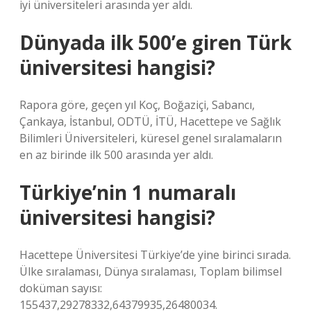
iyi üniversiteleri arasında yer aldı.
Dünyada ilk 500’e giren Türk
üniversitesi hangisi?
Rapora göre, geçen yıl Koç, Boğaziçi, Sabancı,
Çankaya, İstanbul, ODTÜ, İTÜ, Hacettepe ve Sağlık
Bilimleri Üniversiteleri, küresel genel sıralamaların
en az birinde ilk 500 arasında yer aldı.
Türkiye’nin 1 numaralı
üniversitesi hangisi?
Hacettepe Üniversitesi Türkiye’de yine birinci sırada.
Ülke sıralaması, Dünya sıralaması, Toplam bilimsel
doküman sayısı:
155437,29278332,64379935,26480034.