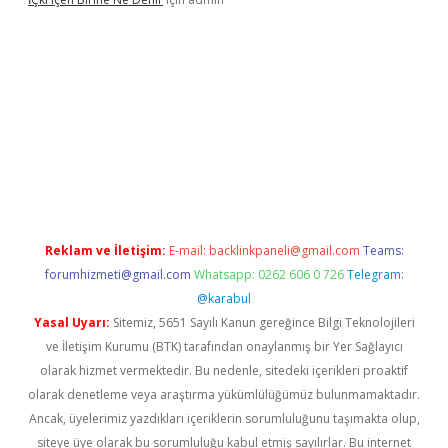
sino/
Reklam ve İletişim:
E-mail:
backlinkpaneli@gmail.com
Teams:
forumhizmeti@gmail.com
Whatsapp: 0262 606 0 726
Telegram:
@karabul
Yasal Uyarı:
Sitemiz, 5651 Sayılı Kanun gereğince Bilgi Teknolojileri
ve İletişim Kurumu (BTK) tarafından onaylanmış bir Yer Sağlayıcı
olarak hizmet vermektedir. Bu nedenle, sitedeki içerikleri proaktif
olarak denetleme veya araştırma yükümlülüğümüz bulunmamaktadır.
Ancak, üyelerimiz yazdıkları içeriklerin sorumluluğunu taşımakta olup,
siteye üye olarak bu sorumluluğu kabul etmiş sayılırlar. Bu internet