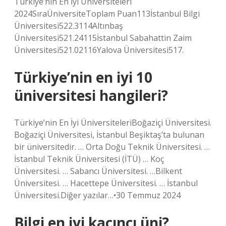
Türkiye’nin En İyi Üniversiteleri
2024SıraÜniversiteToplam Puan113İstanbul Bilgi
Üniversitesi522.3114Altınbaş
Üniversitesi521.24115İstanbul Sabahattin Zaim
Üniversitesi521.02116Yalova Üniversitesi517.
Türkiye’nin en iyi 10
üniversitesi hangileri?
Türkiye’nin En İyi ÜniversiteleriBoğaziçi Üniversitesi.
Boğaziçi Üniversitesi, İstanbul Beşiktaş’ta bulunan
bir üniversitedir. … Orta Doğu Teknik Üniversitesi. …
İstanbul Teknik Üniversitesi (İTÜ) … Koç
Üniversitesi. … Sabancı Üniversitesi. …Bilkent
Üniversitesi. … Hacettepe Üniversitesi. … İstanbul
Üniversitesi.Diğer yazılar…•30 Temmuz 2024
Bilgi en iyi kaçıncı üni?