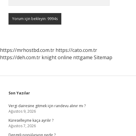
https://mrhostbd.com.tr
https://cato.com.tr
https://deh.com.tr
knight online
nttgame
Sitemap
Sidebar
Son Yazılar
Vergi dairesine gitmek için randevu alınır mı ?
Ağustos 9, 2026
Küreselleşme kaça ayrılır ?
Ağustos 7, 2026
Dengeli popülasyon nedir ?