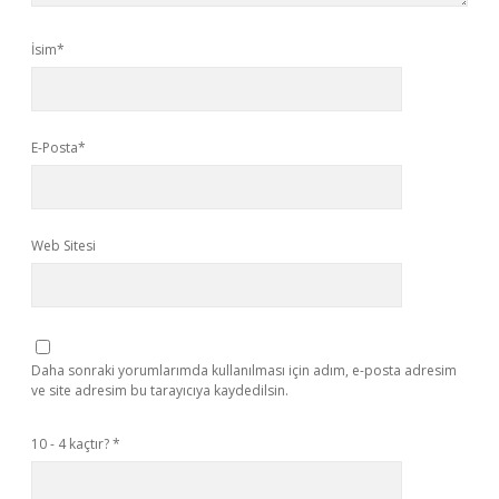
İsim*
E-Posta*
Web Sitesi
Daha sonraki yorumlarımda kullanılması için adım, e-posta adresim
ve site adresim bu tarayıcıya kaydedilsin.
10 - 4 kaçtır?
*