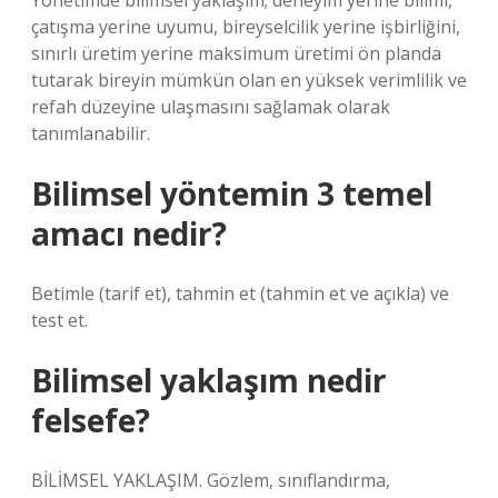
Yönetimde bilimsel yaklaşım; deneyim yerine bilimi,
çatışma yerine uyumu, bireyselcilik yerine işbirliğini,
sınırlı üretim yerine maksimum üretimi ön planda
tutarak bireyin mümkün olan en yüksek verimlilik ve
refah düzeyine ulaşmasını sağlamak olarak
tanımlanabilir.
Bilimsel yöntemin 3 temel
amacı nedir?
Betimle (tarif et), tahmin et (tahmin et ve açıkla) ve
test et.
Bilimsel yaklaşım nedir
felsefe?
BİLİMSEL YAKLAŞIM. Gözlem, sınıflandırma,