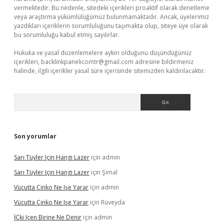
vermektedir. Bu nedenle, sitedeki içerikleri proaktif olarak denetleme
veya araştırma yükümlülüğümüz bulunmamaktadır. Ancak, üyelerimiz
yazdıkları içeriklerin sorumluluğunu taşımakta olup, siteye üye olarak
bu sorumluluğu kabul etmiş sayılırlar.
Hukuka ve yasal düzenlemelere aykırı olduğunu düşündüğünüz
içerikleri,
backlinkpanelicomtr@gmail.com
adresine bildirmeniz
halinde, ilgili içerikler yasal süre içerisinde sitemizden kaldırılacaktır.
Arama
Son yorumlar
Sarı Tüyler Için Hangi Lazer
için
admin
Sarı Tüyler Için Hangi Lazer
için
Şimal
Vücutta Çinko Ne Işe Yarar
için
admin
Vücutta Çinko Ne Işe Yarar
için
Rüveyda
İÇki Içen Birine Ne Denir
için
admin