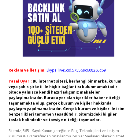
Reklam ve İletişim:
Skype: live:.cid.575569c608265c69
Yasal Uyarı:
Bu internet sitesi, herhangi bir marka, kurum
veya şahıs şirketi ile hiçbir bağlantısı bulunmamaktadır.
Sitede yalnızca kendi hazırladığımız makaleler
paylaşılmaktadır. Burada yer alan içerikler haber niteliği
taşımamakta olup, gerçek kurum ve kişiler hakkında
paylaşım yapılmamaktadır. Gerçek kurum ve kişiler ile isim
benzerlikleri tamamen tesadüfidir. Sitemizdeki bilgiler
taslak halindedir ve tavsiye niteliği taşımazlar.
Sitemiz, 5651 Sayılı Kanun gereğince Bilgi Teknolojileri ve İletişim
Kurumu (BTK) tarafından onaylanmış bir Yer Sağlayıcı olarak hizmet