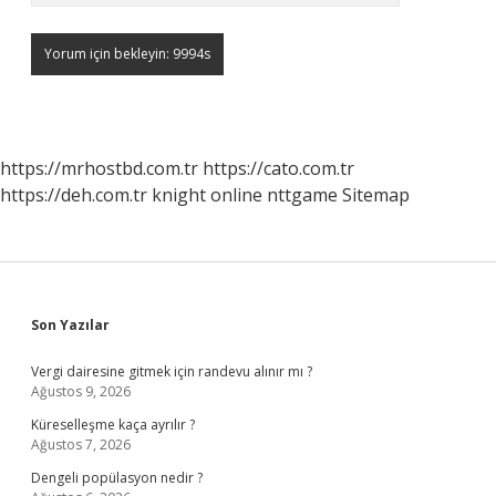
https://mrhostbd.com.tr
https://cato.com.tr
https://deh.com.tr
knight online
nttgame
Sitemap
Sidebar
Son Yazılar
Vergi dairesine gitmek için randevu alınır mı ?
Ağustos 9, 2026
Küreselleşme kaça ayrılır ?
Ağustos 7, 2026
Dengeli popülasyon nedir ?