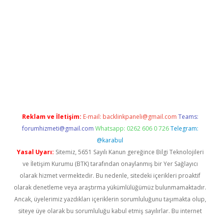
sino/
Reklam ve İletişim:
E-mail:
backlinkpaneli@gmail.com
Teams:
forumhizmeti@gmail.com
Whatsapp: 0262 606 0 726
Telegram:
@karabul
Yasal Uyarı:
Sitemiz, 5651 Sayılı Kanun gereğince Bilgi Teknolojileri
ve İletişim Kurumu (BTK) tarafından onaylanmış bir Yer Sağlayıcı
olarak hizmet vermektedir. Bu nedenle, sitedeki içerikleri proaktif
olarak denetleme veya araştırma yükümlülüğümüz bulunmamaktadır.
Ancak, üyelerimiz yazdıkları içeriklerin sorumluluğunu taşımakta olup,
siteye üye olarak bu sorumluluğu kabul etmiş sayılırlar. Bu internet