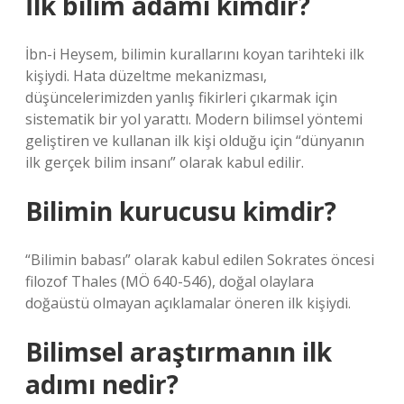
İlk bilim adamı kimdir?
İbn-i Heysem, bilimin kurallarını koyan tarihteki ilk
kişiydi. Hata düzeltme mekanizması,
düşüncelerimizden yanlış fikirleri çıkarmak için
sistematik bir yol yarattı. Modern bilimsel yöntemi
geliştiren ve kullanan ilk kişi olduğu için “dünyanın
ilk gerçek bilim insanı” olarak kabul edilir.
Bilimin kurucusu kimdir?
“Bilimin babası” olarak kabul edilen Sokrates öncesi
filozof Thales (MÖ 640-546), doğal olaylara
doğaüstü olmayan açıklamalar öneren ilk kişiydi.
Bilimsel araştırmanın ilk
adımı nedir?