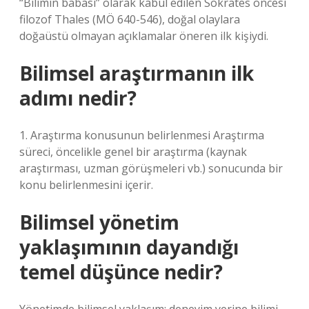
“Bilimin babası” olarak kabul edilen Sokrates öncesi
filozof Thales (MÖ 640-546), doğal olaylara
doğaüstü olmayan açıklamalar öneren ilk kişiydi.
Bilimsel araştırmanın ilk
adımı nedir?
1. Araştırma konusunun belirlenmesi Araştırma
süreci, öncelikle genel bir araştırma (kaynak
araştırması, uzman görüşmeleri vb.) sonucunda bir
konu belirlenmesini içerir.
Bilimsel yönetim
yaklaşımının dayandığı
temel düşünce nedir?