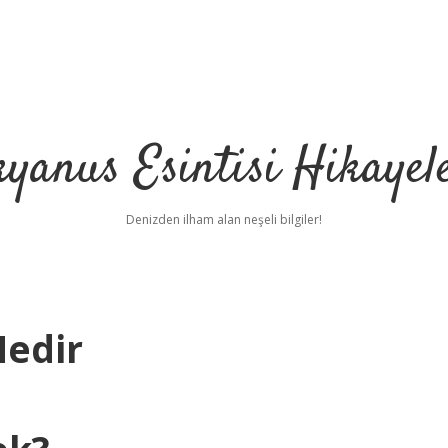
yanus Esintisi Hikayel
Denizden ilham alan neşeli bilgiler!
Nedir