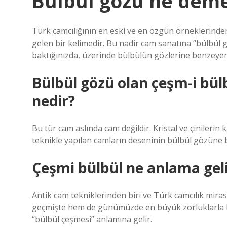
Bülbül gözü ne dem
Türk camcılığının en eski ve en özgün örneklerinde
gelen bir kelimedir. Bu nadir cam sanatına “bülbül 
baktığınızda, üzerinde bülbülün gözlerine benzeyen 
Bülbül gözü olan çeşm-i bül
nedir?
Bu tür cam aslında cam değildir. Kristal ve çinilerin
teknikle yapılan camların deseninin bülbül gözüne b
Çeşmi bülbül ne anlama gel
Antik cam tekniklerinden biri ve Türk camcılık mira
geçmişte hem de günümüzde en büyük zorluklarla ka
“bülbül çeşmesi” anlamına gelir.