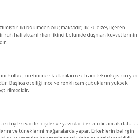
lmıştır. İki bölümden oluşmaktadır; ilk 26 dizeyi içeren
r ruh hali aktarılırken, ikinci bölümde düşman kuvvetlerinin
dır.
mi Bülbül, üretiminde kullanılan özel cam teknolojisinin yan
dür. Başlıca özelliği ince ve renkli cam çubukların yüksek
ştirilmesidir.
sarı tüyleri vardır; dişiler ve yavrular benzerdir ancak daha a
larını ve tüneklerini mağaralarda yapar. Erkeklerin belirgin