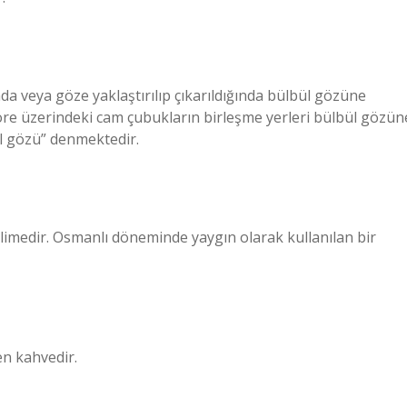
a veya göze yaklaştırılıp çıkarıldığında bülbül gözüne
re üzerindeki cam çubukların birleşme yerleri bülbül gözün
l gözü” denmektedir.
imedir. Osmanlı döneminde yaygın olarak kullanılan bir
en kahvedir.