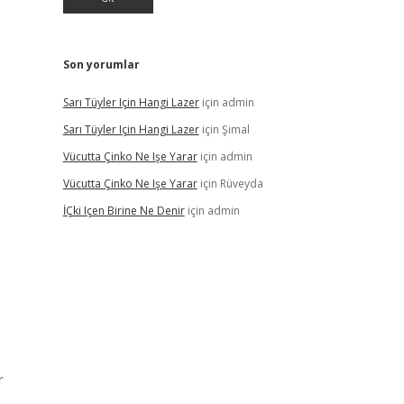
Son yorumlar
Sarı Tüyler Için Hangi Lazer
için
admin
Sarı Tüyler Için Hangi Lazer
için
Şimal
Vücutta Çinko Ne Işe Yarar
için
admin
Vücutta Çinko Ne Işe Yarar
için
Rüveyda
İÇki Içen Birine Ne Denir
için
admin
r