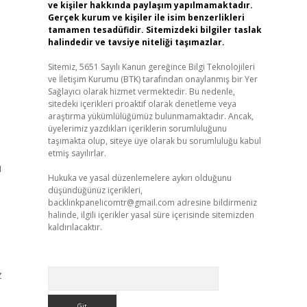
ve kişiler hakkında paylaşım yapılmamaktadır.
Gerçek kurum ve kişiler ile isim benzerlikleri
tamamen tesadüfidir. Sitemizdeki bilgiler taslak
halindedir ve tavsiye niteliği taşımazlar.
Sitemiz, 5651 Sayılı Kanun gereğince Bilgi Teknolojileri
ve İletişim Kurumu (BTK) tarafından onaylanmış bir Yer
Sağlayıcı olarak hizmet vermektedir. Bu nedenle,
sitedeki içerikleri proaktif olarak denetleme veya
araştırma yükümlülüğümüz bulunmamaktadır. Ancak,
üyelerimiz yazdıkları içeriklerin sorumluluğunu
taşımakta olup, siteye üye olarak bu sorumluluğu kabul
etmiş sayılırlar.
ı
Hukuka ve yasal düzenlemelere aykırı olduğunu
düşündüğünüz içerikleri,
backlinkpanelicomtr@gmail.com
adresine bildirmeniz
halinde, ilgili içerikler yasal süre içerisinde sitemizden
kaldırılacaktır.
Arama
z