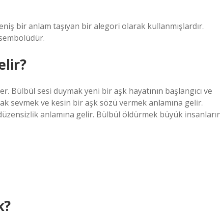
eniş bir anlam taşıyan bir alegori olarak kullanmışlardır.
n sembolüdür.
lir?
r. Bülbül sesi duymak yeni bir aşk hayatının başlangıcı ve
mak sevmek ve kesin bir aşk sözü vermek anlamına gelir.
üzensizlik anlamına gelir. Bülbül öldürmek büyük insanları
k?