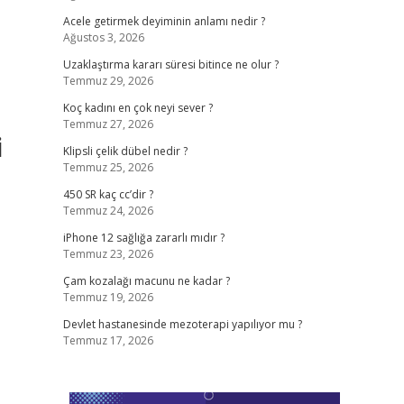
Acele getirmek deyiminin anlamı nedir ?
Ağustos 3, 2026
Uzaklaştırma kararı süresi bitince ne olur ?
Temmuz 29, 2026
Koç kadını en çok neyi sever ?
Temmuz 27, 2026
i
Klipsli çelik dübel nedir ?
Temmuz 25, 2026
450 SR kaç cc’dir ?
Temmuz 24, 2026
iPhone 12 sağlığa zararlı mıdır ?
Temmuz 23, 2026
Çam kozalağı macunu ne kadar ?
Temmuz 19, 2026
Devlet hastanesinde mezoterapi yapılıyor mu ?
Temmuz 17, 2026