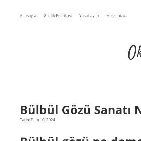
Anasayfa
Gizlilik Politikası
Yasal Uyarı
Hakkımızda
Ok
Bülbül Gözü Sanatı 
Tarih: Ekim 10, 2024