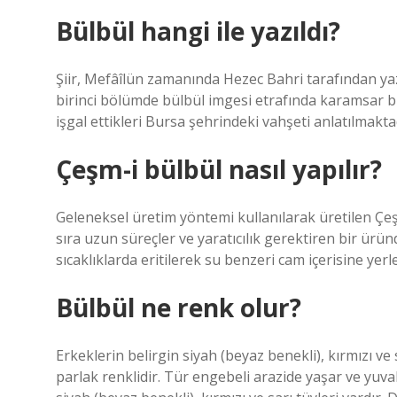
Bülbül hangi ile yazıldı?
Şiir, Mefâîlün zamanında Hezec Bahri tarafından yazı
birinci bölümde bülbül imgesi etrafında karamsar bi
işgal ettikleri Bursa şehrindeki vahşeti anlatılmakta
Çeşm-i bülbül nasıl yapılır?
Geleneksel üretim yöntemi kullanılarak üretilen Çeş
sıra uzun süreçler ve yaratıcılık gerektiren bir ürün
sıcaklıklarda eritilerek su benzeri cam içerisine yerle
Bülbül ne renk olur?
Erkeklerin belirgin siyah (beyaz benekli), kırmızı ve 
parlak renklidir. Tür engebeli arazide yaşar ve yuva