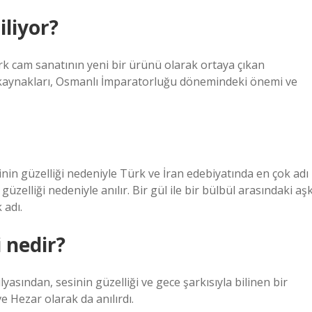
iliyor?
ürk cam sanatının yeni bir ürünü olarak ortaya çıkan
kaynakları, Osmanlı İmparatorluğu dönemindeki önemi ve
esinin güzelliği nedeniyle Türk ve İran edebiyatında en çok adı
zelliği nedeniyle anılır. Bir gül ile bir bülbül arasındaki aşk
 adı.
i nedir?
sından, sesinin güzelliği ve gece şarkısıyla bilinen bir
 Hezar olarak da anılırdı.