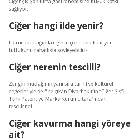
Ciğer şiş Şanlıurfa gastronomisine büyük katkı
sağlıyor.
Ciğer hangi ilde yenir?
Edirne mutfağında ciğerin çok önemli bir yer
tuttuğunu rahatlıkla söyleyebiliriz.
Ciğer nerenin tescilli?
Zengin mutfağının yanı sıra tarihi ve kültürel
değerleriyle de öne çıkan Diyarbakır’ın “Ciğer Şiş”i,
Türk Patent ve Marka Kurumu tarafından
tescillendi.
Ciğer kavurma hangi yöreye
ait?