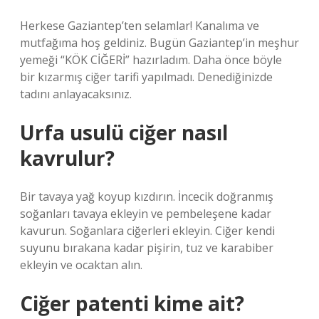
Herkese Gaziantep’ten selamlar! Kanalıma ve
mutfağıma hoş geldiniz. Bugün Gaziantep’in meşhur
yemeği “KÖK CİĞERİ” hazırladım. Daha önce böyle
bir kızarmış ciğer tarifi yapılmadı. Denediğinizde
tadını anlayacaksınız.
Urfa usulü ciğer nasıl
kavrulur?
Bir tavaya yağ koyup kızdırın. İncecik doğranmış
soğanları tavaya ekleyin ve pembeleşene kadar
kavurun. Soğanlara ciğerleri ekleyin. Ciğer kendi
suyunu bırakana kadar pişirin, tuz ve karabiber
ekleyin ve ocaktan alın.
Ciğer patenti kime ait?