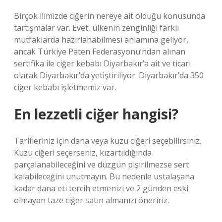
Birçok ilimizde ciğerin nereye ait olduğu konusunda
tartışmalar var. Evet, ülkenin zenginliği farklı
mutfaklarda hazırlanabilmesi anlamına geliyor,
ancak Türkiye Paten Federasyonu’ndan alınan
sertifika ile ciğer kebabı Diyarbakır’a ait ve ticari
olarak Diyarbakır’da yetiştiriliyor. Diyarbakır’da 350
ciğer kebabı işletmemiz var.
En lezzetli ciğer hangisi?
Tarifleriniz için dana veya kuzu ciğeri seçebilirsiniz.
Kuzu ciğeri seçerseniz, kızartıldığında
parçalanabileceğini ve düzgün pişirilmezse sert
kalabileceğini unutmayın. Bu nedenle ustalaşana
kadar dana eti tercih etmenizi ve 2 günden eski
olmayan taze ciğer satın almanızı öneririz.