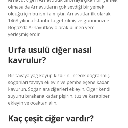
Arnavut ciğeri Arnavutluk’ta ortaya çıkan bir yemek
olmasa da Arnavutların çok sevdiği bir yemek
olduğu için bu ismi almıştır. Arnavutlar ilk olarak
1468 yılında İstanbul’a getirilmiş ve günümüzde
Boğaz’da Arnavutköy olarak bilinen yere
yerleşmişlerdir.
Urfa usulü ciğer nasıl
kavrulur?
Bir tavaya yağ koyup kızdırın. İncecik doğranmış
soğanları tavaya ekleyin ve pembeleşene kadar
kavurun. Soğanlara ciğerleri ekleyin. Ciğer kendi
suyunu bırakana kadar pişirin, tuz ve karabiber
ekleyin ve ocaktan alın.
Kaç çeşit ciğer vardır?