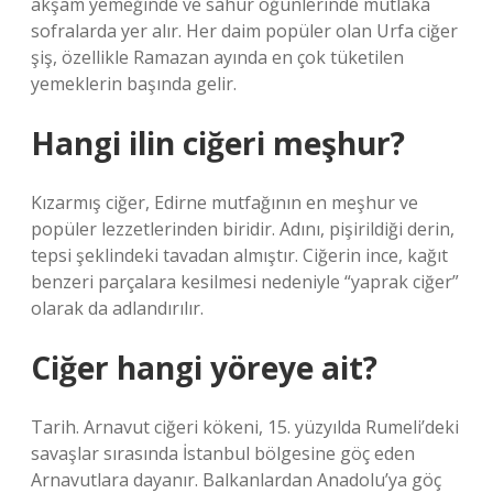
akşam yemeğinde ve sahur öğünlerinde mutlaka
sofralarda yer alır. Her daim popüler olan Urfa ciğer
şiş, özellikle Ramazan ayında en çok tüketilen
yemeklerin başında gelir.
Hangi ilin ciğeri meşhur?
Kızarmış ciğer, Edirne mutfağının en meşhur ve
popüler lezzetlerinden biridir. Adını, pişirildiği derin,
tepsi şeklindeki tavadan almıştır. Ciğerin ince, kağıt
benzeri parçalara kesilmesi nedeniyle “yaprak ciğer”
olarak da adlandırılır.
Ciğer hangi yöreye ait?
Tarih. Arnavut ciğeri kökeni, 15. yüzyılda Rumeli’deki
savaşlar sırasında İstanbul bölgesine göç eden
Arnavutlara dayanır. Balkanlardan Anadolu’ya göç