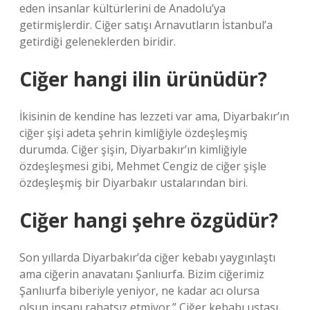
eden insanlar kültürlerini de Anadolu’ya
getirmişlerdir. Ciğer satışı Arnavutların İstanbul’a
getirdiği geleneklerden biridir.
Ciğer hangi ilin ürünüdür?
İkisinin de kendine has lezzeti var ama, Diyarbakır’ın
ciğer şişi adeta şehrin kimliğiyle özdeşleşmiş
durumda. Ciğer şişin, Diyarbakır’ın kimliğiyle
özdeşleşmesi gibi, Mehmet Cengiz de ciğer şişle
özdeşleşmiş bir Diyarbakır ustalarından biri.
Ciğer hangi şehre özgüdür?
Son yıllarda Diyarbakır’da ciğer kebabı yaygınlaştı
ama ciğerin anavatanı Şanlıurfa. Bizim ciğerimiz
Şanlıurfa biberiyle yeniyor, ne kadar acı olursa
olsun insanı rahatsız etmiyor.” Ciğer kebabı ustası