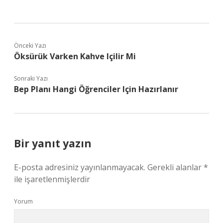
Önceki Yazı
Öksürük Varken Kahve Içilir Mi
Sonraki Yazı
Bep Planı Hangi Öğrenciler Için Hazırlanır
Bir yanıt yazın
E-posta adresiniz yayınlanmayacak.
Gerekli alanlar
*
ile işaretlenmişlerdir
Yorum