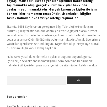
paylaşılmaktadır. Burada yer alan içerikler haber niteliği
taşımamakta olup, gerçek kurum ve kişiler hakkında
paylaşım yapılmamaktadır. Gerçek kurum ve kişiler ile isim
benzerlikleri tamamen tesadüfidir. Sitemizdeki bilgiler
taslak halindedir ve tavsiye niteliği taşımazlar.
Sitemiz, 5651 Sayılı Kanun gereğince Bilgi Teknolojileri ve İletişim
Kurumu (BTK) tarafından onaylanmış bir Yer Sağlayıcı olarak hizmet
vermektedir. Bu nedenle, sitedeki içerikleri proaktif olarak denetleme
veya araştırma yükümlülüğümüz bulunmamaktadır. Ancak, üyelerimiz
yazdıkları içeriklerin sorumluluğunu taşımakta olup, siteye üye olarak
bu sorumluluğu kabul etmiş sayılırlar.
Hukuka ve yasal düzenlemelere aykırı olduğunu düşündüğünüz
içerikleri,
backlinkpanelicomtr@gmail.com
adresine bildirmeniz
halinde, ilgili içerikler yasal süre içerisinde sitemizden kaldırılacaktır.
Arama
Son yorumlar
Sarı Tüyler Için Hangi Lazer
için
admin