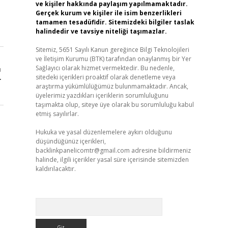
ve kişiler hakkında paylaşım yapılmamaktadır.
Gerçek kurum ve kişiler ile isim benzerlikleri
tamamen tesadüfidir. Sitemizdeki bilgiler taslak
halindedir ve tavsiye niteliği taşımazlar.
Sitemiz, 5651 Sayılı Kanun gereğince Bilgi Teknolojileri
ve İletişim Kurumu (BTK) tarafından onaylanmış bir Yer
Sağlayıcı olarak hizmet vermektedir. Bu nedenle,
ı
sitedeki içerikleri proaktif olarak denetleme veya
r
araştırma yükümlülüğümüz bulunmamaktadır. Ancak,
üyelerimiz yazdıkları içeriklerin sorumluluğunu
taşımakta olup, siteye üye olarak bu sorumluluğu kabul
etmiş sayılırlar.
Hukuka ve yasal düzenlemelere aykırı olduğunu
düşündüğünüz içerikleri,
backlinkpanelicomtr@gmail.com
adresine bildirmeniz
halinde, ilgili içerikler yasal süre içerisinde sitemizden
kaldırılacaktır.
Arama