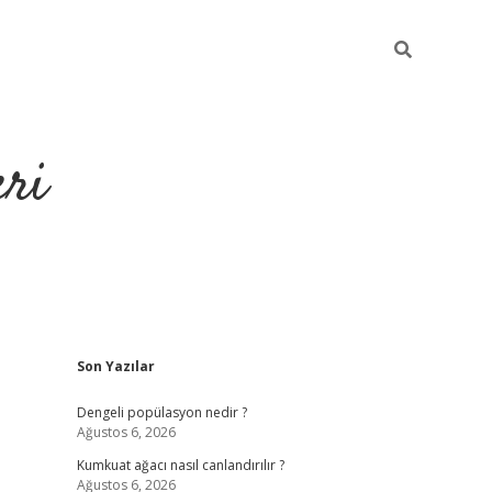
eri
Sidebar
Son Yazılar
https://ilbet
Dengeli popülasyon nedir ?
Ağustos 6, 2026
Kumkuat ağacı nasıl canlandırılır ?
Ağustos 6, 2026