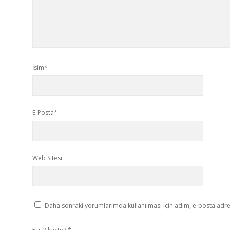
İsim*
E-Posta*
Web Sitesi
Daha sonraki yorumlarımda kullanılması için adım, e-posta adres