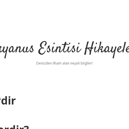
yanus Esintisi Hikayel
Denizden ilham alan neşeli bilgiler!
rdir