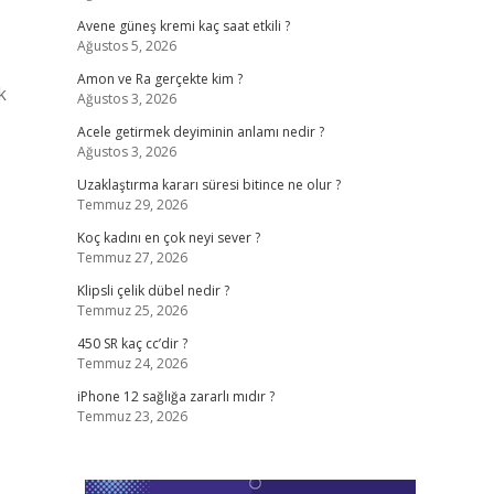
Avene güneş kremi kaç saat etkili ?
Ağustos 5, 2026
Amon ve Ra gerçekte kim ?
k
Ağustos 3, 2026
Acele getirmek deyiminin anlamı nedir ?
Ağustos 3, 2026
Uzaklaştırma kararı süresi bitince ne olur ?
Temmuz 29, 2026
Koç kadını en çok neyi sever ?
Temmuz 27, 2026
Klipsli çelik dübel nedir ?
Temmuz 25, 2026
450 SR kaç cc’dir ?
Temmuz 24, 2026
iPhone 12 sağlığa zararlı mıdır ?
Temmuz 23, 2026