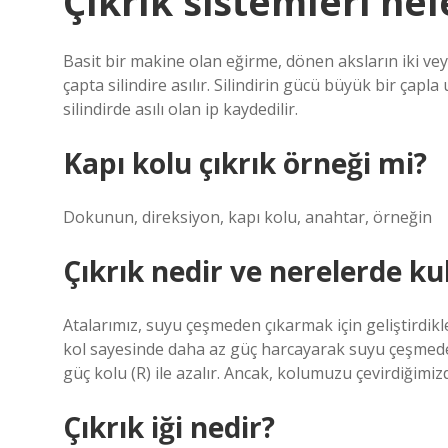
Çıkrık sistemleri nel
Basit bir makine olan eğirme, dönen aksların iki vey
çapta silindire asılır. Silindirin gücü büyük bir ça
silindirde asılı olan ip kaydedilir.
Kapı kolu çıkrık örneği mi?
Dokunun, direksiyon, kapı kolu, anahtar, örneğin
Çıkrık nedir ve nerelerde kul
Atalarımız, suyu çeşmeden çıkarmak için geliştirdikler
kol sayesinde daha az güç harcayarak suyu çeşmede
güç kolu (R) ile azalır. Ancak, kolumuzu çevirdiğimizd
Çıkrık iği nedir?