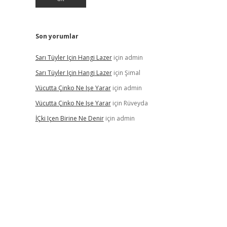
Son yorumlar
Sarı Tüyler Için Hangi Lazer
için
admin
Sarı Tüyler Için Hangi Lazer
için
Şimal
Vücutta Çinko Ne Işe Yarar
için
admin
Vücutta Çinko Ne Işe Yarar
için
Rüveyda
İÇki Içen Birine Ne Denir
için
admin