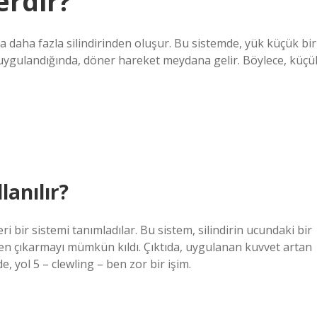
erdir?
a daha fazla silindirinden oluşur. Bu sistemde, yük küçük bir
pla uygulandığında, döner hareket meydana gelir. Böylece, küçü
lanılır?
i bir sistemi tanımladılar. Bu sistem, silindirin ucundaki bir
n çıkarmayı mümkün kıldı. Çıktıda, uygulanan kuvvet artan
e, yol 5 – clewling – ben zor bir işim.