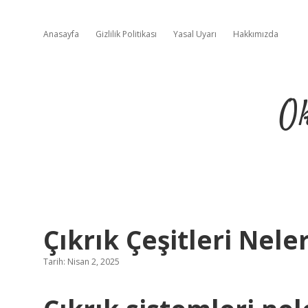
Anasayfa
Gizlilik Politikası
Yasal Uyarı
Hakkımızda
Ok
Çıkrık Çeşitleri Nele
Tarih: Nisan 2, 2025