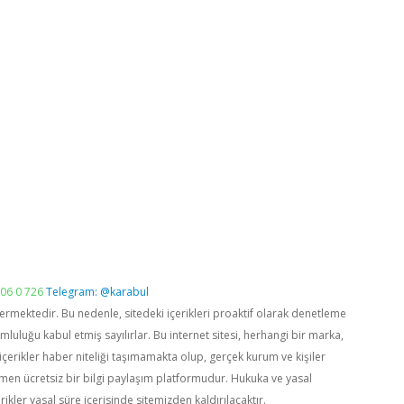
06 0 726
Telegram: @karabul
vermektedir. Bu nedenle, sitedeki içerikleri proaktif olarak denetleme
luğu kabul etmiş sayılırlar. Bu internet sitesi, herhangi bir marka,
içerikler haber niteliği taşımamakta olup, gerçek kurum ve kişiler
men ücretsiz bir bilgi paylaşım platformudur. Hukuka ve yasal
rikler yasal süre içerisinde sitemizden kaldırılacaktır.