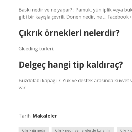
Baskı nedir ve ne yapar? : Pamuk, yün iplik veya bük
gibi bir kayışla çevrili. Dönen nedir, ne … Facebook 
Çıkrık örnekleri nelerdir?
Gleeding türleri.
Delgeç hangi tip kaldıraç?
Buzdolabı kapağı 7. Yük ve destek arasında kuvvet va
var.
Tarih:
Makaleler
Çıkrık iği nedir
Çıkrık nedir ve nerelerde kullanılır
Çıkrık 