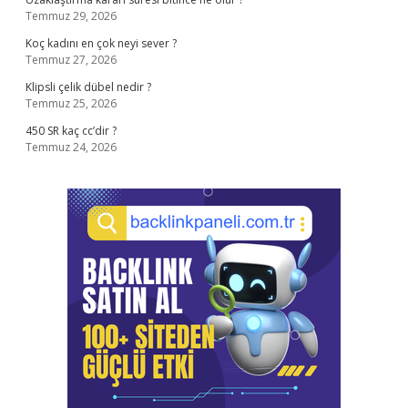
Temmuz 29, 2026
Koç kadını en çok neyi sever ?
Temmuz 27, 2026
Klipsli çelik dübel nedir ?
Temmuz 25, 2026
450 SR kaç cc’dir ?
Temmuz 24, 2026