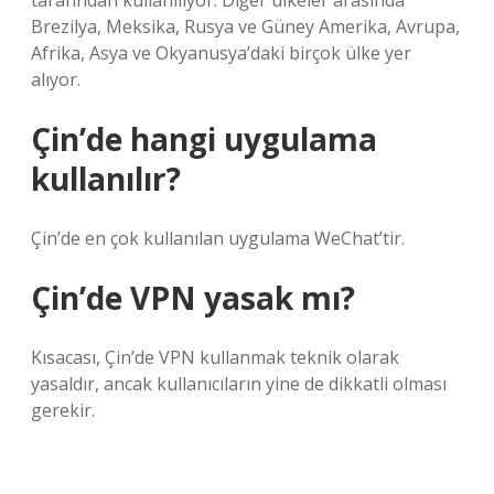
tarafından kullanılıyor. Diğer ülkeler arasında
Brezilya, Meksika, Rusya ve Güney Amerika, Avrupa,
Afrika, Asya ve Okyanusya’daki birçok ülke yer
alıyor.
Çin’de hangi uygulama
kullanılır?
Çin’de en çok kullanılan uygulama WeChat’tir.
Çin’de VPN yasak mı?
Kısacası, Çin’de VPN kullanmak teknik olarak
yasaldır, ancak kullanıcıların yine de dikkatli olması
gerekir.