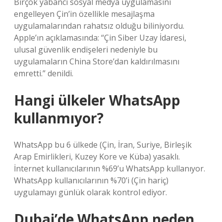
Birçok yabancı sosyal medya uygulamasını
engelleyen Çin’in özellikle mesajlaşma
uygulamalarından rahatsız olduğu biliniyordu.
Apple’ın açıklamasında: “Çin Siber Uzay İdaresi,
ulusal güvenlik endişeleri nedeniyle bu
uygulamaların China Store’dan kaldırılmasını
emretti.” denildi.
Hangi ülkeler WhatsApp
kullanmıyor?
WhatsApp bu 6 ülkede (Çin, İran, Suriye, Birleşik
Arap Emirlikleri, Kuzey Kore ve Küba) yasaklı.
İnternet kullanıcılarının %69’u WhatsApp kullanıyor.
WhatsApp kullanıcılarının %70’i (Çin hariç)
uygulamayı günlük olarak kontrol ediyor.
Dubai’de WhatsApp neden