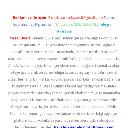
Reklam ve İletişim:
E-mail:
backlinkpaneli@gmail.com
Teams:
forumhizmeti@gmail.com
Whatsapp: 0262 606 0 726
Telegram:
@karabul
Yasal Uyarı:
Sitemiz, 5651 Sayılı Kanun gereğince Bilgi Teknolojileri
ve İletişim Kurumu (BTK) tarafından onaylanmış bir Yer Sağlayıcı
olarak hizmet vermektedir. Bu nedenle, sitedeki içerikleri proaktif
olarak denetleme veya araştırma yükümlülüğümüz bulunmamaktadır.
Ancak, üyelerimiz yazdıkları içeriklerin sorumluluğunu taşımakta olup,
siteye üye olarak bu sorumluluğu kabul etmiş sayılırlar. Bu internet
sitesi, herhangi bir marka, kurum veya şahıs şirketi ile hiçbir bağlantısı
bulunmamaktadır. Sitede yalnızca kendi hazırladığımız makaleler
paylaşılmaktadır. Burada yer alan içerikler haber niteliği taşımamakta
olup, gerçek kurum ve kişiler hakkında paylaşım yapılmamaktadır.
Gerçek kurum ve kişiler ile isim benzerlikleri tamamen tesadüfidir.
Sitemiz, kar amacı gütmeyen ve tamamen ücretsiz bir bilgi paylaşım
platformudur. Hukuka ve yasal düzenlemelere aykırı olduğunu
düşündüğünüz içerikleri,
backlinkpanelicomtr@gmail.com