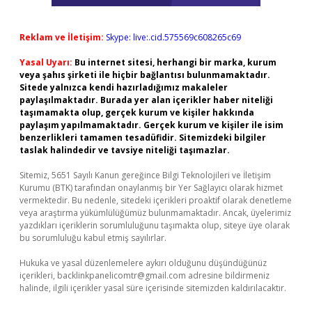
Reklam ve İletişim:
Skype: live:.cid.575569c608265c69
Yasal Uyarı:
Bu internet sitesi, herhangi bir marka, kurum
veya şahıs şirketi ile hiçbir bağlantısı bulunmamaktadır.
Sitede yalnızca kendi hazırladığımız makaleler
paylaşılmaktadır. Burada yer alan içerikler haber niteliği
taşımamakta olup, gerçek kurum ve kişiler hakkında
paylaşım yapılmamaktadır. Gerçek kurum ve kişiler ile isim
benzerlikleri tamamen tesadüfidir. Sitemizdeki bilgiler
taslak halindedir ve tavsiye niteliği taşımazlar.
Sitemiz, 5651 Sayılı Kanun gereğince Bilgi Teknolojileri ve İletişim
Kurumu (BTK) tarafından onaylanmış bir Yer Sağlayıcı olarak hizmet
vermektedir. Bu nedenle, sitedeki içerikleri proaktif olarak denetleme
veya araştırma yükümlülüğümüz bulunmamaktadır. Ancak, üyelerimiz
yazdıkları içeriklerin sorumluluğunu taşımakta olup, siteye üye olarak
bu sorumluluğu kabul etmiş sayılırlar.
Hukuka ve yasal düzenlemelere aykırı olduğunu düşündüğünüz
içerikleri,
backlinkpanelicomtr@gmail.com
adresine bildirmeniz
halinde, ilgili içerikler yasal süre içerisinde sitemizden kaldırılacaktır.