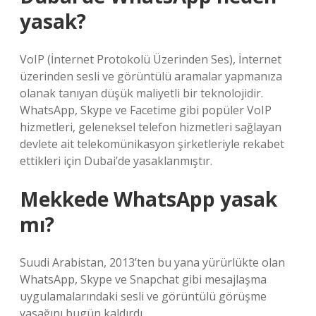
yasak?
VoIP (İnternet Protokolü Üzerinden Ses), İnternet
üzerinden sesli ve görüntülü aramalar yapmanıza
olanak tanıyan düşük maliyetli bir teknolojidir.
WhatsApp, Skype ve Facetime gibi popüler VoIP
hizmetleri, geleneksel telefon hizmetleri sağlayan
devlete ait telekomünikasyon şirketleriyle rekabet
ettikleri için Dubai’de yasaklanmıştır.
Mekkede WhatsApp yasak
mı?
Suudi Arabistan, 2013’ten bu yana yürürlükte olan
WhatsApp, Skype ve Snapchat gibi mesajlaşma
uygulamalarındaki sesli ve görüntülü görüşme
yasağını bugün kaldırdı.