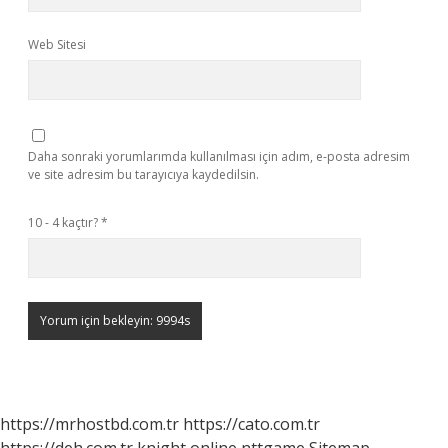
Web Sitesi
Daha sonraki yorumlarımda kullanılması için adım, e-posta adresim
ve site adresim bu tarayıcıya kaydedilsin.
10 - 4 kaçtır?
*
https://mrhostbd.com.tr
https://cato.com.tr