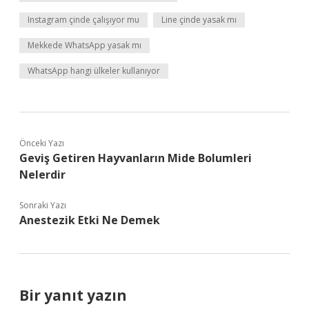
Instagram çinde çalışıyor mu
Line çinde yasak mı
Mekkede WhatsApp yasak mı
WhatsApp hangi ülkeler kullanıyor
Önceki Yazı
Geviş Getiren Hayvanların Mide Bolumleri
Nelerdir
Sonraki Yazı
Anestezik Etki Ne Demek
Bir yanıt yazın