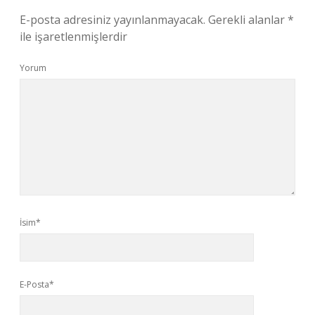
E-posta adresiniz yayınlanmayacak.
Gerekli alanlar
*
ile işaretlenmişlerdir
Yorum
İsim*
E-Posta*