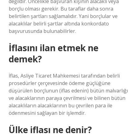
değildir. Öncelikle başvuran kişinin alacaklı veya
borçlu olması gerekir. Bu taraflar daha sonra
belirtilen şartları sağlamalıdır. Yani borçlular ve
alacaklılar belirli şartlar altında konkordato
başvurusunda bulunabilirler.
İflasını ilan etmek ne
demek?
İflas, Asliye Ticaret Mahkemesi tarafından belirli
prosedürler çerçevesinde ödeme güçlüğüne
düşürülen borçlunun (iflas edenin) bütün malvarlığı
ve alacaklarının paraya çevrilmesi ve bilinen bütün
alacaklıların alacaklarının bu çevrilen para ile
ödenmesini sağlayan bir işlemdir.
Ülke iflası ne denir?