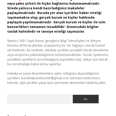
veya şahıs şirketi ile hiçbir bağlantısı bulunmamaktadır.
Sitede yalnızca kendi hazırladığımız makaleler
paylaşılmaktadır. Burada yer alan içerikler haber niteliği
taşımamakta olup, gerçek kurum ve kişiler hakkında
paylaşım yapılmamaktadır. Gerçek kurum ve kişiler ile isim
benzerlikleri tamamen tesadüfidir. Sitemizdeki bilgiler
taslak halindedir ve tavsiye niteliği taşımazlar.
Sitemiz, 5651 Sayılı Kanun gereğince Bilgi Teknolojileri ve İletişim
Kurumu (BTK) tarafından onaylanmış bir Yer Sağlayıcı olarak hizmet
vermektedir. Bu nedenle, sitedeki içerikleri proaktif olarak denetleme
veya araştırma yükümlülüğümüz bulunmamaktadır. Ancak, üyelerimiz
yazdıkları içeriklerin sorumluluğunu taşımakta olup, siteye üye olarak
bu sorumluluğu kabul etmiş sayılırlar.
Hukuka ve yasal düzenlemelere aykırı olduğunu düşündüğünüz
içerikleri,
backlinkpanelicomtr@gmail.com
adresine bildirmeniz
halinde, ilgili içerikler yasal süre içerisinde sitemizden kaldırılacaktır.
Arama