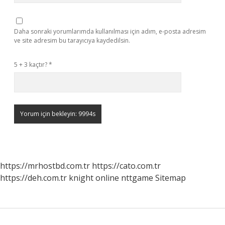
Daha sonraki yorumlarımda kullanılması için adım, e-posta adresim
ve site adresim bu tarayıcıya kaydedilsin.
5 + 3 kaçtır?
*
https://mrhostbd.com.tr
https://cato.com.tr
https://deh.com.tr
knight online
nttgame
Sitemap