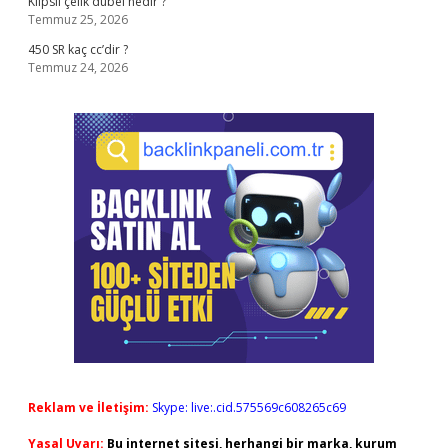
Klipsli çelik dübel nedir ?
Temmuz 25, 2026
450 SR kaç cc’dir ?
Temmuz 24, 2026
Reklam ve İletişim:
Skype: live:.cid.575569c608265c69
Yasal Uyarı:
Bu internet sitesi, herhangi bir marka, kurum