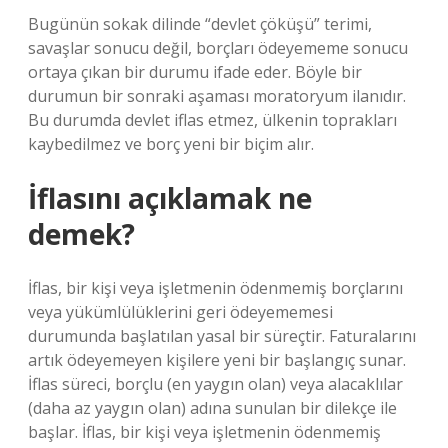
Bugünün sokak dilinde “devlet çöküşü” terimi,
savaşlar sonucu değil, borçları ödeyememe sonucu
ortaya çıkan bir durumu ifade eder. Böyle bir
durumun bir sonraki aşaması moratoryum ilanıdır.
Bu durumda devlet iflas etmez, ülkenin toprakları
kaybedilmez ve borç yeni bir biçim alır.
İflasını açıklamak ne
demek?
İflas, bir kişi veya işletmenin ödenmemiş borçlarını
veya yükümlülüklerini geri ödeyememesi
durumunda başlatılan yasal bir süreçtir. Faturalarını
artık ödeyemeyen kişilere yeni bir başlangıç ​​sunar.
İflas süreci, borçlu (en yaygın olan) veya alacaklılar
(daha az yaygın olan) adına sunulan bir dilekçe ile
başlar. İflas, bir kişi veya işletmenin ödenmemiş