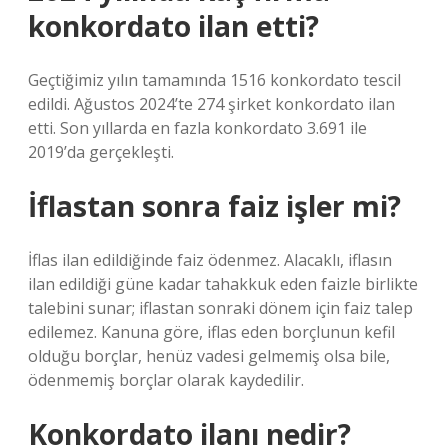
konkordato ilan etti?
Geçtiğimiz yılın tamamında 1516 konkordato tescil
edildi. Ağustos 2024’te 274 şirket konkordato ilan
etti. Son yıllarda en fazla konkordato 3.691 ile
2019’da gerçekleşti.
İflastan sonra faiz işler mi?
İflas ilan edildiğinde faiz ödenmez. Alacaklı, iflasın
ilan edildiği güne kadar tahakkuk eden faizle birlikte
talebini sunar; iflastan sonraki dönem için faiz talep
edilemez. Kanuna göre, iflas eden borçlunun kefil
olduğu borçlar, henüz vadesi gelmemiş olsa bile,
ödenmemiş borçlar olarak kaydedilir.
Konkordato ilanı nedir?