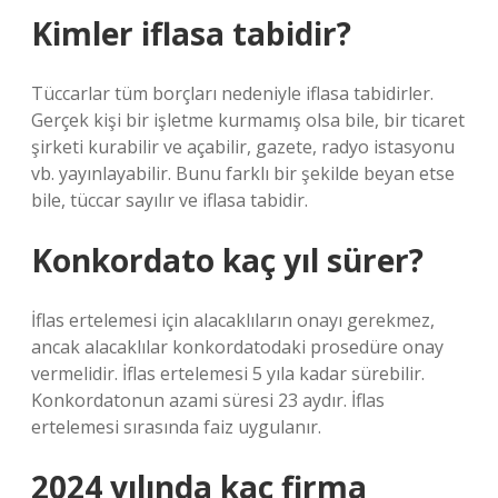
Kimler iflasa tabidir?
Tüccarlar tüm borçları nedeniyle iflasa tabidirler.
Gerçek kişi bir işletme kurmamış olsa bile, bir ticaret
şirketi kurabilir ve açabilir, gazete, radyo istasyonu
vb. yayınlayabilir. Bunu farklı bir şekilde beyan etse
bile, tüccar sayılır ve iflasa tabidir.
Konkordato kaç yıl sürer?
İflas ertelemesi için alacaklıların onayı gerekmez,
ancak alacaklılar konkordatodaki prosedüre onay
vermelidir. İflas ertelemesi 5 yıla kadar sürebilir.
Konkordatonun azami süresi 23 aydır. İflas
ertelemesi sırasında faiz uygulanır.
2024 yılında kaç firma