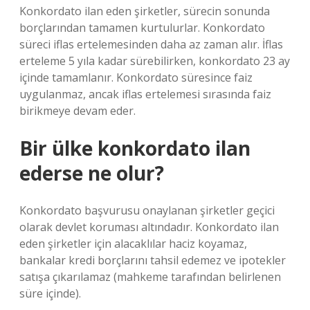
Konkordato ilan eden şirketler, sürecin sonunda
borçlarından tamamen kurtulurlar. Konkordato
süreci iflas ertelemesinden daha az zaman alır. İflas
erteleme 5 yıla kadar sürebilirken, konkordato 23 ay
içinde tamamlanır. Konkordato süresince faiz
uygulanmaz, ancak iflas ertelemesi sırasında faiz
birikmeye devam eder.
Bir ülke konkordato ilan
ederse ne olur?
Konkordato başvurusu onaylanan şirketler geçici
olarak devlet koruması altındadır. Konkordato ilan
eden şirketler için alacaklılar haciz koyamaz,
bankalar kredi borçlarını tahsil edemez ve ipotekler
satışa çıkarılamaz (mahkeme tarafından belirlenen
süre içinde).