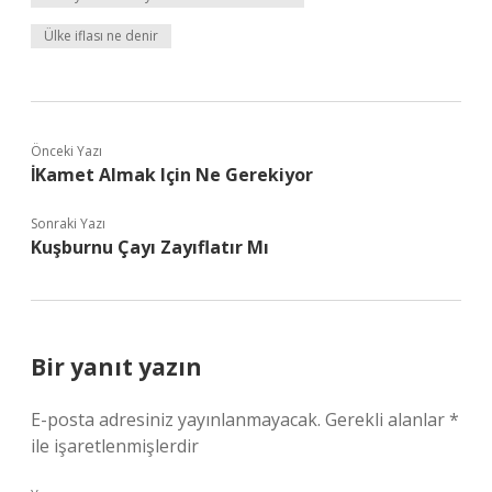
Ülke iflası ne denir
Önceki Yazı
İKamet Almak Için Ne Gerekiyor
Sonraki Yazı
Kuşburnu Çayı Zayıflatır Mı
Bir yanıt yazın
E-posta adresiniz yayınlanmayacak.
Gerekli alanlar
*
ile işaretlenmişlerdir