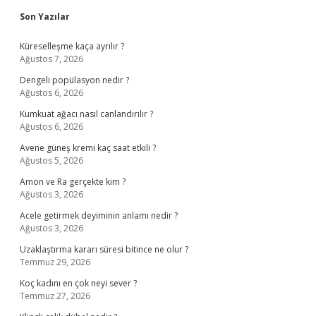
Sidebar
Son Yazılar
Küreselleşme kaça ayrılır ?
Ağustos 7, 2026
Dengeli popülasyon nedir ?
Ağustos 6, 2026
Kumkuat ağacı nasıl canlandırılır ?
Ağustos 6, 2026
Avene güneş kremi kaç saat etkili ?
Ağustos 5, 2026
Amon ve Ra gerçekte kim ?
Ağustos 3, 2026
Acele getirmek deyiminin anlamı nedir ?
Ağustos 3, 2026
Uzaklaştırma kararı süresi bitince ne olur ?
Temmuz 29, 2026
Koç kadını en çok neyi sever ?
Temmuz 27, 2026