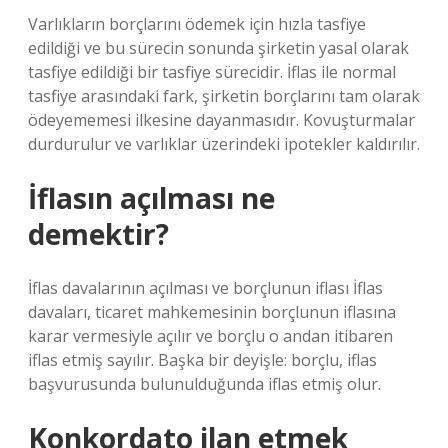
Varlıkların borçlarını ödemek için hızla tasfiye
edildiği ve bu sürecin sonunda şirketin yasal olarak
tasfiye edildiği bir tasfiye sürecidir. İflas ile normal
tasfiye arasındaki fark, şirketin borçlarını tam olarak
ödeyememesi ilkesine dayanmasıdır. Kovuşturmalar
durdurulur ve varlıklar üzerindeki ipotekler kaldırılır.
İflasın açılması ne
demektir?
İflas davalarının açılması ve borçlunun iflası İflas
davaları, ticaret mahkemesinin borçlunun iflasına
karar vermesiyle açılır ve borçlu o andan itibaren
iflas etmiş sayılır. Başka bir deyişle: borçlu, iflas
başvurusunda bulunulduğunda iflas etmiş olur.
Konkordato ilan etmek