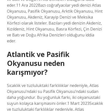
eder.11 Ara 2022Bazı coğrafyacılar yedi denizi Atlas
Okyanusu, Pasifik Okyanusu, Arktik Okyanusu, Hint
Okyanusu, Akdeniz, Karayip Denizi ve Meksika
Körfezi olarak listeler. Bazıları yedi denizin Akdeniz,
Kızıldeniz, Hint Okyanusu, Basra Körfezi, Çin Denizi
ve Batı ve Doğu Afrika Denizleri olduğunu iddia
eder.
Atlantik ve Pasifik
Okyanusu neden
karışmıyor?
Sıcaklık ve tuzluluktaki farklılıklar nedeniyle, Atlas
Okyanusu’ndaki su Pasifik Okyanusu’ndaki sudan
daha yoğundur. Bu yoğunluk farkı, iki okyanustaki
suyun kolayca karışmasını önler.1 Mart 2023Sıcaklık
ve tuzluluktaki farklılıklar nedeniyle, Atlas