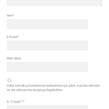
İsim*
E-Posta*
Web Sitesi
Daha sonraki yorumlarımda kullanılması için adım, e-posta adresim
ve site adresim bu tarayıcıya kaydedilsin.
9 - 5 kaçtır?
*