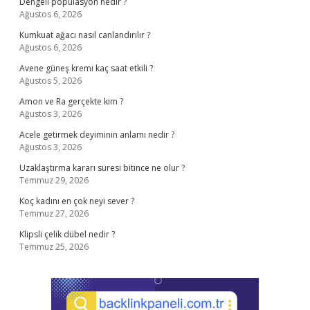
Dengeli popülasyon nedir ?
Ağustos 6, 2026
Kumkuat ağacı nasıl canlandırılır ?
Ağustos 6, 2026
Avene güneş kremi kaç saat etkili ?
Ağustos 5, 2026
Amon ve Ra gerçekte kim ?
Ağustos 3, 2026
Acele getirmek deyiminin anlamı nedir ?
Ağustos 3, 2026
Uzaklaştırma kararı süresi bitince ne olur ?
Temmuz 29, 2026
Koç kadını en çok neyi sever ?
Temmuz 27, 2026
Klipsli çelik dübel nedir ?
Temmuz 25, 2026