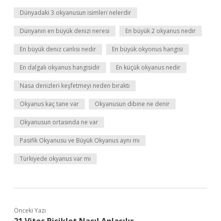
Dünyadaki 3 okyanusun isimleri nelerdir
Dünyanın en büyük denizi neresi
En büyük 2 okyanus nedir
En büyük deniz canlısı nedir
En büyük okyonus hangisi
En dalgalı okyanus hangisidir
En küçük okyanus nedir
Nasa denizleri keşfetmeyi neden bıraktı
Okyanus kaç tane var
Okyanusun dibine ne denir
Okyanusun ortasında ne var
Pasifik Okyanusu ve Büyük Okyanus aynı mı
Türkiyede okyanus var mı
Önceki Yazı