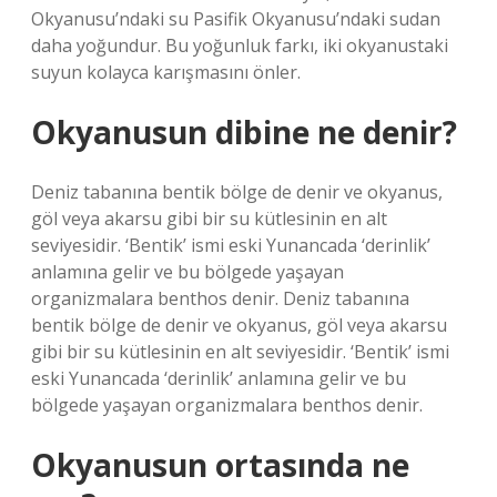
Okyanusu’ndaki su Pasifik Okyanusu’ndaki sudan
daha yoğundur. Bu yoğunluk farkı, iki okyanustaki
suyun kolayca karışmasını önler.
Okyanusun dibine ne denir?
Deniz tabanına bentik bölge de denir ve okyanus,
göl veya akarsu gibi bir su kütlesinin en alt
seviyesidir. ‘Bentik’ ismi eski Yunancada ‘derinlik’
anlamına gelir ve bu bölgede yaşayan
organizmalara benthos denir. Deniz tabanına
bentik bölge de denir ve okyanus, göl veya akarsu
gibi bir su kütlesinin en alt seviyesidir. ‘Bentik’ ismi
eski Yunancada ‘derinlik’ anlamına gelir ve bu
bölgede yaşayan organizmalara benthos denir.
Okyanusun ortasında ne