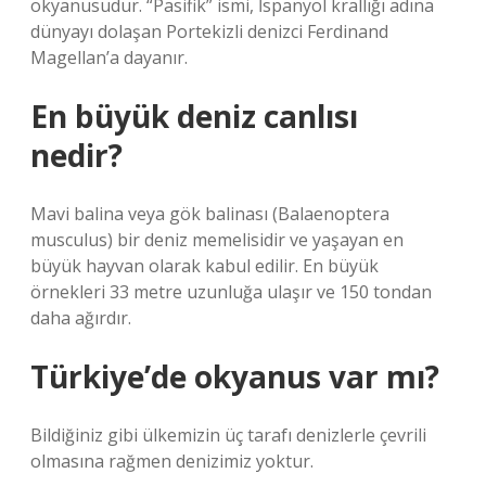
okyanusudur. “Pasifik” ismi, İspanyol krallığı adına
dünyayı dolaşan Portekizli denizci Ferdinand
Magellan’a dayanır.
En büyük deniz canlısı
nedir?
Mavi balina veya gök balinası (Balaenoptera
musculus) bir deniz memelisidir ve yaşayan en
büyük hayvan olarak kabul edilir. En büyük
örnekleri 33 metre uzunluğa ulaşır ve 150 tondan
daha ağırdır.
Türkiye’de okyanus var mı?
Bildiğiniz gibi ülkemizin üç tarafı denizlerle çevrili
olmasına rağmen denizimiz yoktur.