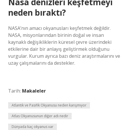
Nasa denizleri keşfetmeyi
neden bıraktı?
NASA’nın amacı okyanusları keşfetmek değildir.
NASA, misyonlarından birinin doğal ve insan
kaynaklı değişikliklerin küresel çevre üzerindeki
etkilerine dair bir anlayış geliştirmek olduğunu
vurgular. Kurum ayrıca bazı deniz araştırmalarını ve
uzay çalışmalarını da destekler.
Tarih:
Makaleler
Atlantik ve Pasifik Okyanusu neden karışmıyor
Atlas Okyanusunun diğer adı nedir
Dünyada kaç okyanus var