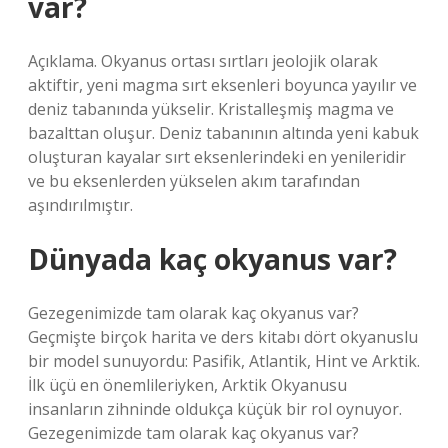
var?
Açıklama. Okyanus ortası sırtları jeolojik olarak
aktiftir, yeni magma sırt eksenleri boyunca yayılır ve
deniz tabanında yükselir. Kristalleşmiş magma ve
bazalttan oluşur. Deniz tabanının altında yeni kabuk
oluşturan kayalar sırt eksenlerindeki en yenileridir
ve bu eksenlerden yükselen akım tarafından
aşındırılmıştır.
Dünyada kaç okyanus var?
Gezegenimizde tam olarak kaç okyanus var?
Geçmişte birçok harita ve ders kitabı dört okyanuslu
bir model sunuyordu: Pasifik, Atlantik, Hint ve Arktik.
İlk üçü en önemlileriyken, Arktik Okyanusu
insanların zihninde oldukça küçük bir rol oynuyor.
Gezegenimizde tam olarak kaç okyanus var?