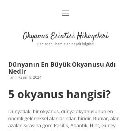
menüyü
Anasayfa
aç
Gizlilik Politikası
Okyanus Esintisi Hikayeleri
Yasal Uyarı
Denizden ilham alan neşeli bilgiler!
Hakkımızda
Dünyanın En Büyük Okyanusu Adı
Nedir
Tarih: Kasım 9, 2024
5 okyanus hangisi?
Dünyadaki bir okyanus, dünya okyanusunun en
önemli geleneksel alanlarından biridir. Bunlar, alan
azalan sırasına göre Pasifik, Atlantik, Hint, Güney