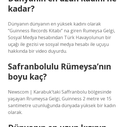
kadar?
Dünyanın dünyanın en yüksek kadını olarak
“Guinness Records Kitabı” na giren Rumeysa Gelgi,
Sosyal Medya hesabından Türk Havayolunun bir
uçağı ile gezisi ve sosyal medya hesabı ile uçuşu
hakkında bir video duyurdu.
Safranbolulu Rümeysa’nın
boyu kaç?
Newscom | Karabuk’taki Saffranbolu bölgesinde
yaşayan Rrumeysa Gelgi, Guinness 2 metre ve 15
santimetre uzunluğunda dünyada yüksek bir kadın
olarak.