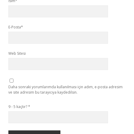
İsim*
E-Posta*
Web Sitesi
Daha sonraki yorumlarımda kullanılması için adım, e-posta adresim
ve site adresim bu tarayıcıya kaydedilsin.
9 - 5 kaçtır?
*