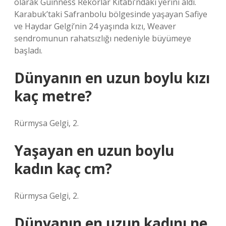
olarak Guinness Rekorlar Kitabı’ndaki yerini aldı.
Karabuk’taki Safranbolu bölgesinde yaşayan Safiye
ve Haydar Gelgi’nin 24 yaşında kızı, Weaver
sendromunun rahatsızlığı nedeniyle büyümeye
başladı.
Dünyanın en uzun boylu kızı
kaç metre?
Rürmysa Gelgi, 2.
Yaşayan en uzun boylu
kadın kaç cm?
Rürmysa Gelgi, 2.
Dünyanın en uzun kadını ne