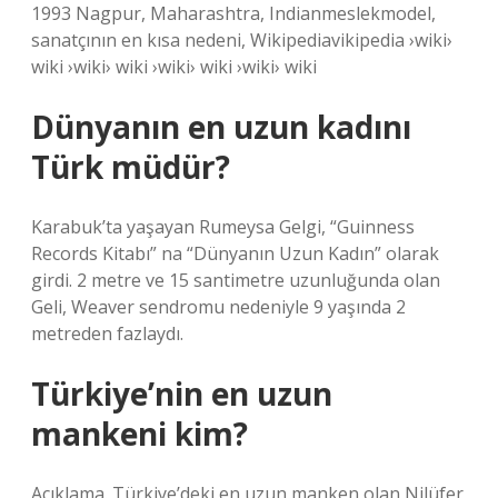
1993 Nagpur, Maharashtra, Indianmeslekmodel,
sanatçının en kısa nedeni, Wikipediavikipedia ›wiki›
wiki ›wiki› wiki ›wiki› wiki ›wiki› wiki
Dünyanın en uzun kadını
Türk müdür?
Karabuk’ta yaşayan Rumeysa Gelgi, “Guinness
Records Kitabı” na “Dünyanın Uzun Kadın” olarak
girdi. 2 metre ve 15 santimetre uzunluğunda olan
Geli, Weaver sendromu nedeniyle 9 yaşında 2
metreden fazlaydı.
Türkiye’nin en uzun
mankeni kim?
Açıklama. Türkiye’deki en uzun manken olan Nilüfer