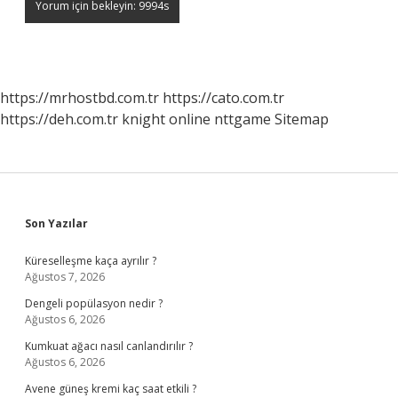
https://mrhostbd.com.tr
https://cato.com.tr
https://deh.com.tr
knight online
nttgame
Sitemap
Sidebar
Son Yazılar
Küreselleşme kaça ayrılır ?
Ağustos 7, 2026
Dengeli popülasyon nedir ?
Ağustos 6, 2026
Kumkuat ağacı nasıl canlandırılır ?
Ağustos 6, 2026
Avene güneş kremi kaç saat etkili ?