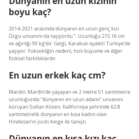
Dünyanın en uzun kızının
boyu kaç?
2014-2021 arasında dünyanın en uzun genç kızı
Özgü unvanını da taşıyordu ”. Uzunluğu 215.16 cm
ve ağırlığı 90 kg’dır. Gelgi, Karabuk eyaleti Türkiye’de
yaşıyor. Yüksekliğin nedeni, hızlı büyüme ve diğer
fiziksel farklılıklardır.
En uzun erkek kaç cm?
Mardin. Mardin’de yaşayan ve 2 metre 51 santimetre
uzunluğunda “dünyanın en uzun adamı” unvanını
koruyan Sultan Kösen, Kaliforniya şehrinde 62.8
santimetrelik dünyanın en kısa kadını olan
Hindistan’ın Jociti Amge ile tanıştı.
Dünyanın en kısa kızı kaç