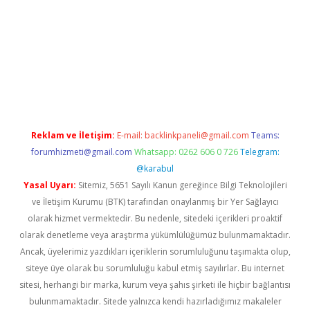
t.casino/
Reklam ve İletişim:
E-mail:
backlinkpaneli@gmail.com
Teams:
forumhizmeti@gmail.com
Whatsapp: 0262 606 0 726
Telegram:
@karabul
Yasal Uyarı:
Sitemiz, 5651 Sayılı Kanun gereğince Bilgi Teknolojileri
ve İletişim Kurumu (BTK) tarafından onaylanmış bir Yer Sağlayıcı
olarak hizmet vermektedir. Bu nedenle, sitedeki içerikleri proaktif
olarak denetleme veya araştırma yükümlülüğümüz bulunmamaktadır.
Ancak, üyelerimiz yazdıkları içeriklerin sorumluluğunu taşımakta olup,
siteye üye olarak bu sorumluluğu kabul etmiş sayılırlar. Bu internet
sitesi, herhangi bir marka, kurum veya şahıs şirketi ile hiçbir bağlantısı
bulunmamaktadır. Sitede yalnızca kendi hazırladığımız makaleler