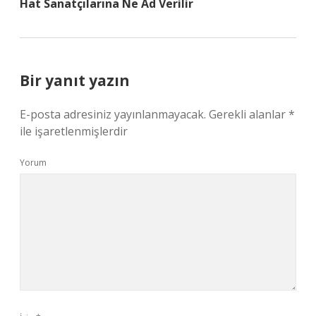
Hat Sanatçılarına Ne Ad Verilir
Bir yanıt yazın
E-posta adresiniz yayınlanmayacak.
Gerekli alanlar
*
ile işaretlenmişlerdir
Yorum