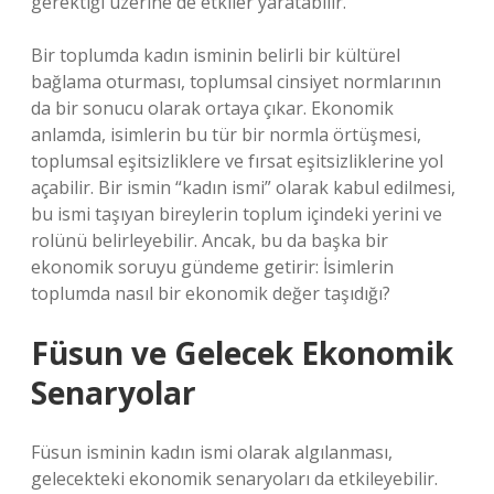
gerektiği üzerine de etkiler yaratabilir.
Bir toplumda kadın isminin belirli bir kültürel
bağlama oturması, toplumsal cinsiyet normlarının
da bir sonucu olarak ortaya çıkar. Ekonomik
anlamda, isimlerin bu tür bir normla örtüşmesi,
toplumsal eşitsizliklere ve fırsat eşitsizliklerine yol
açabilir. Bir ismin “kadın ismi” olarak kabul edilmesi,
bu ismi taşıyan bireylerin toplum içindeki yerini ve
rolünü belirleyebilir. Ancak, bu da başka bir
ekonomik soruyu gündeme getirir: İsimlerin
toplumda nasıl bir ekonomik değer taşıdığı?
Füsun ve Gelecek Ekonomik
Senaryolar
Füsun isminin kadın ismi olarak algılanması,
gelecekteki ekonomik senaryoları da etkileyebilir.