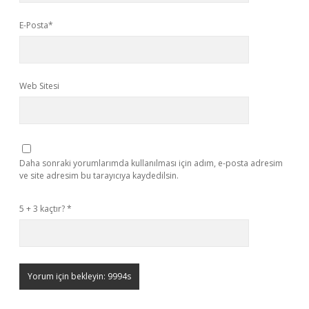
E-Posta*
Web Sitesi
Daha sonraki yorumlarımda kullanılması için adım, e-posta adresim
ve site adresim bu tarayıcıya kaydedilsin.
5 + 3 kaçtır?
*