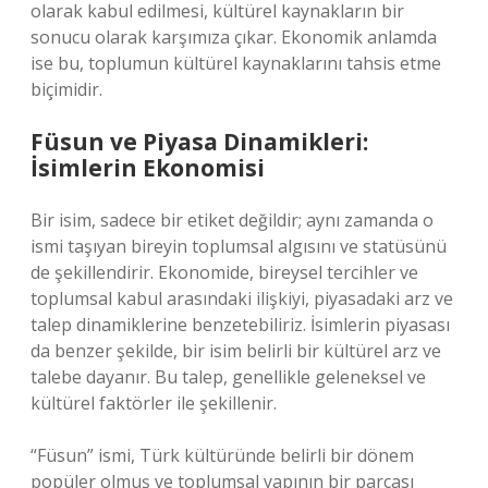
olarak kabul edilmesi, kültürel kaynakların bir
sonucu olarak karşımıza çıkar. Ekonomik anlamda
ise bu, toplumun kültürel kaynaklarını tahsis etme
biçimidir.
Füsun ve Piyasa Dinamikleri:
İsimlerin Ekonomisi
Bir isim, sadece bir etiket değildir; aynı zamanda o
ismi taşıyan bireyin toplumsal algısını ve statüsünü
de şekillendirir. Ekonomide, bireysel tercihler ve
toplumsal kabul arasındaki ilişkiyi, piyasadaki arz ve
talep dinamiklerine benzetebiliriz. İsimlerin piyasası
da benzer şekilde, bir isim belirli bir kültürel arz ve
talebe dayanır. Bu talep, genellikle geleneksel ve
kültürel faktörler ile şekillenir.
“Füsun” ismi, Türk kültüründe belirli bir dönem
popüler olmuş ve toplumsal yapının bir parçası