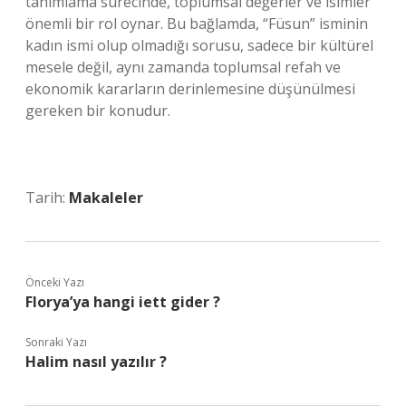
tanımlama sürecinde, toplumsal değerler ve isimler
önemli bir rol oynar. Bu bağlamda, “Füsun” isminin
kadın ismi olup olmadığı sorusu, sadece bir kültürel
mesele değil, aynı zamanda toplumsal refah ve
ekonomik kararların derinlemesine düşünülmesi
gereken bir konudur.
Tarih:
Makaleler
Önceki Yazı
Florya’ya hangi iett gider ?
Sonraki Yazı
Halim nasıl yazılır ?