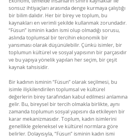
Ekonomi, temelde insanların sınırlı kaynaklar ile
sonsuz ihtiyaçları arasında denge kurmaya çalıştığı
bir bilim dalıdır. Her bir birey ve toplum, bu
kaynakları en verimli şekilde kullanmak zorundadır.
“Füsun” isminin kadın ismi olup olmadığı sorusu,
aslında toplumsal bir tercihin ekonomik bir
yansıması olarak düşünülebilir. Çünkü isimler, bir
toplumun kültürel ve sosyal yapısının bir parçasıdır
ve bu yapıya yönelik yapılan her seçim, bir çeşit
kaynak tahsisidir.
Bir kadının isminin “Füsun” olarak seçilmesi, bu
isimle ilişkilendirilen toplumsal ve kültürel
değerlerin birey tarafından kabul edilmesi anlamına
gelir. Bu, bireysel bir tercih olmakla birlikte, aynı
zamanda toplumun sosyal yapısını da etkileyen bir
karar mekanizmasıdır. Toplum, kadın isimlerini
genellikle geleneksel ve kültürel normlara göre
belirler. Dolayısıyla, “Füsun” isminin kadın ismi