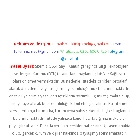
casino/
Reklam ve İletişim:
E-mail:
backlinkpaneli@gmail.com
Teams:
forumhizmeti@gmail.com
Whatsapp: 0262 606 0 726
Telegram:
@karabul
Yasal Uyarı:
Sitemiz, 5651 Sayılı Kanun gereğince Bilgi Teknolojileri
ve İletişim Kurumu (BTK) tarafından onaylanmış bir Yer Sağlayıcı
olarak hizmet vermektedir. Bu nedenle, sitedeki içerikleri proaktif
olarak denetleme veya araştırma yükümlülüğümüz bulunmamaktadır.
Ancak, üyelerimiz yazdıkları içeriklerin sorumluluğunu taşımakta olup,
siteye üye olarak bu sorumluluğu kabul etmiş sayılırlar. Bu internet
sitesi, herhangi bir marka, kurum veya şahıs şirketi ile hiçbir bağlantısı
bulunmamaktadır. Sitede yalnızca kendi hazırladığımız makaleler
paylaşılmaktadır. Burada yer alan içerikler haber niteliği taşımamakta
olup, gerçek kurum ve kişiler hakkında paylaşım yapılmamaktadır.