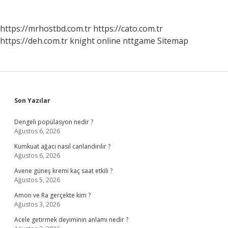
https://mrhostbd.com.tr
https://cato.com.tr
https://deh.com.tr
knight online
nttgame
Sitemap
Sidebar
Son Yazılar
Dengeli popülasyon nedir ?
Ağustos 6, 2026
Kumkuat ağacı nasıl canlandırılır ?
Ağustos 6, 2026
Avene güneş kremi kaç saat etkili ?
Ağustos 5, 2026
Amon ve Ra gerçekte kim ?
Ağustos 3, 2026
Acele getirmek deyiminin anlamı nedir ?