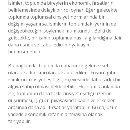
İsimler, toplumda bireylerin ekonomik fırsatlarını
belirlemesinde dolaylı bir rol oynar. Eğer gelecekte
toplumda toplumsal cinsiyet normlarında bir
değişim yaşanırsa, isimlerin toplumdaki yerinin de
değişebileceğini söylemek mümkündür. Belki de
gelecekte, bir ismin toplumda nasıl algılandığına dair
daha esnek ve kabul edici bir yaklaşım
benimsenebilir.
Bu bağlamda, toplumda daha önce geleneksel
olarak kadın ismi olarak kabul edilen “Füsun” gibi
isimlerin, cinsiyet eşitliği çerçevesinde daha farklı bir
algıya sahip olması beklenebilir. Ekonomik anlamda
ise, toplumun daha fazla cinsiyet eşitliği üzerine
düşünmesi, iş gücü piyasasında kadın ve erkekler
arasında daha adil fırsatlar yaratabilir. Bu da, uzun
vadede ekonomik refahın artmasına olanak
tanıyabilir.