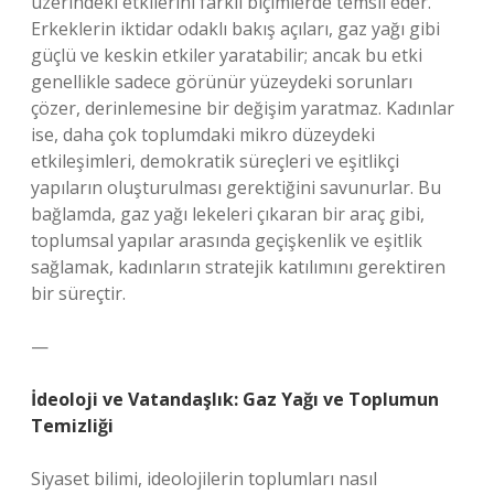
üzerindeki etkilerini farklı biçimlerde temsil eder.
Erkeklerin iktidar odaklı bakış açıları, gaz yağı gibi
güçlü ve keskin etkiler yaratabilir; ancak bu etki
genellikle sadece görünür yüzeydeki sorunları
çözer, derinlemesine bir değişim yaratmaz. Kadınlar
ise, daha çok toplumdaki mikro düzeydeki
etkileşimleri, demokratik süreçleri ve eşitlikçi
yapıların oluşturulması gerektiğini savunurlar. Bu
bağlamda, gaz yağı lekeleri çıkaran bir araç gibi,
toplumsal yapılar arasında geçişkenlik ve eşitlik
sağlamak, kadınların stratejik katılımını gerektiren
bir süreçtir.
—
İdeoloji ve Vatandaşlık: Gaz Yağı ve Toplumun
Temizliği
Siyaset bilimi, ideolojilerin toplumları nasıl