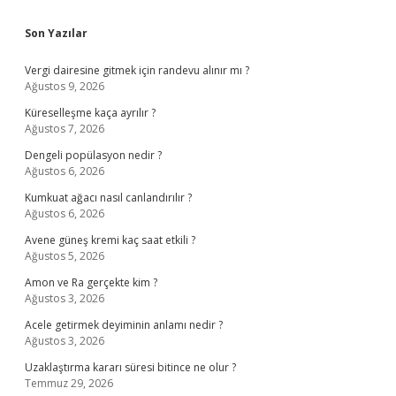
Sidebar
Son Yazılar
Vergi dairesine gitmek için randevu alınır mı ?
Ağustos 9, 2026
Küreselleşme kaça ayrılır ?
Ağustos 7, 2026
Dengeli popülasyon nedir ?
Ağustos 6, 2026
Kumkuat ağacı nasıl canlandırılır ?
Ağustos 6, 2026
Avene güneş kremi kaç saat etkili ?
Ağustos 5, 2026
Amon ve Ra gerçekte kim ?
Ağustos 3, 2026
Acele getirmek deyiminin anlamı nedir ?
Ağustos 3, 2026
Uzaklaştırma kararı süresi bitince ne olur ?
Temmuz 29, 2026