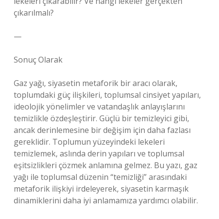
lekeleri çıkarabilir? Ve hangi lekeler gerçekten
çıkarılmalı?
—
Sonuç Olarak
Gaz yağı, siyasetin metaforik bir aracı olarak,
toplumdaki güç ilişkileri, toplumsal cinsiyet yapıları,
ideolojik yönelimler ve vatandaşlık anlayışlarını
temizlikle özdeşleştirir. Güçlü bir temizleyici gibi,
ancak derinlemesine bir değişim için daha fazlası
gereklidir. Toplumun yüzeyindeki lekeleri
temizlemek, aslında derin yapıları ve toplumsal
eşitsizlikleri çözmek anlamına gelmez. Bu yazı, gaz
yağı ile toplumsal düzenin “temizliği” arasındaki
metaforik ilişkiyi irdeleyerek, siyasetin karmaşık
dinamiklerini daha iyi anlamamıza yardımcı olabilir.