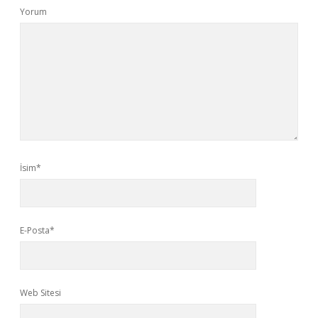
Yorum
İsim*
E-Posta*
Web Sitesi