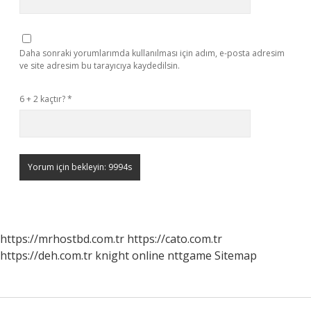
Daha sonraki yorumlarımda kullanılması için adım, e-posta adresim
ve site adresim bu tarayıcıya kaydedilsin.
6 + 2 kaçtır?
*
https://mrhostbd.com.tr
https://cato.com.tr
https://deh.com.tr
knight online
nttgame
Sitemap