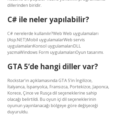
dillerinden biridir.
C# ile neler yapılabilir?
C# nerelerde kullanılır?Web Web uygulamaları
(Asp.NET)Mobil uygulamalarWeb servis
uygulamalarıKonsol uygulamalarıDLL
yazmaWindows Form uygulamalarıOyun tasarımı.
GTA 5’de hangi diller var?
Rockstar’ın açıklamasında GTA 5’in İngilizce,
İtalyanca, İspanyolca, Fransızca, Portekizce, Japonca,
Korece, Çince ve Rusça dil seçeneklerine sahip
olacağı belirtildi. Bu oyun içi dil seçeneklerinin
oyunun yayınlanacağı bölgeye göre değişeceği
duyuruldu.