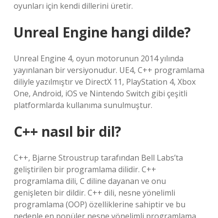
oyunları için kendi dillerini üretir.
Unreal Engine hangi dilde?
Unreal Engine 4, oyun motorunun 2014 yılında
yayınlanan bir versiyonudur. UE4, C++ programlama
diliyle yazılmıştır ve DirectX 11, PlayStation 4, Xbox
One, Android, iOS ve Nintendo Switch gibi çeşitli
platformlarda kullanıma sunulmuştur.
C++ nasıl bir dil?
C++, Bjarne Stroustrup tarafından Bell Labs’ta
geliştirilen bir programlama dilidir. C++
programlama dili, C diline dayanan ve onu
genişleten bir dildir. C++ dili, nesne yönelimli
programlama (OOP) özelliklerine sahiptir ve bu
nedenle en popüler nesne yönelimli programlama