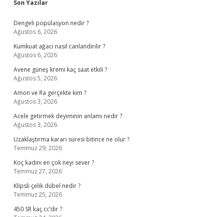
Sidebar
Son Yazılar
Dengeli popülasyon nedir ?
Ağustos 6, 2026
Kumkuat ağacı nasıl canlandırılır ?
Ağustos 6, 2026
Avene güneş kremi kaç saat etkili ?
Ağustos 5, 2026
Amon ve Ra gerçekte kim ?
Ağustos 3, 2026
Acele getirmek deyiminin anlamı nedir ?
Ağustos 3, 2026
Uzaklaştırma kararı süresi bitince ne olur ?
Temmuz 29, 2026
Koç kadını en çok neyi sever ?
Temmuz 27, 2026
Klipsli çelik dübel nedir ?
Temmuz 25, 2026
450 SR kaç cc’dir ?