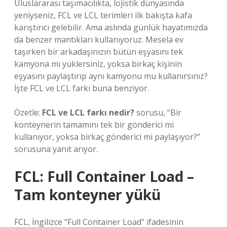
Uluslararası taşımacılıkta, lojistik dünyasında
yeniyseniz, FCL ve LCL terimleri ilk bakışta kafa
karıştırıcı gelebilir. Ama aslında günlük hayatımızda
da benzer mantıkları kullanıyoruz. Mesela ev
taşırken bir arkadaşınızın bütün eşyasını tek
kamyona mı yüklersiniz, yoksa birkaç kişinin
eşyasını paylaştırıp aynı kamyonu mu kullanırsınız?
İşte FCL ve LCL farkı buna benziyor.
Özetle:
FCL ve LCL farkı nedir?
sorusu, “Bir
konteynerin tamamını tek bir gönderici mi
kullanıyor, yoksa birkaç gönderici mi paylaşıyor?”
sorusuna yanıt arıyor.
FCL: Full Container Load –
Tam konteyner yükü
FCL, İngilizce “Full Container Load” ifadesinin