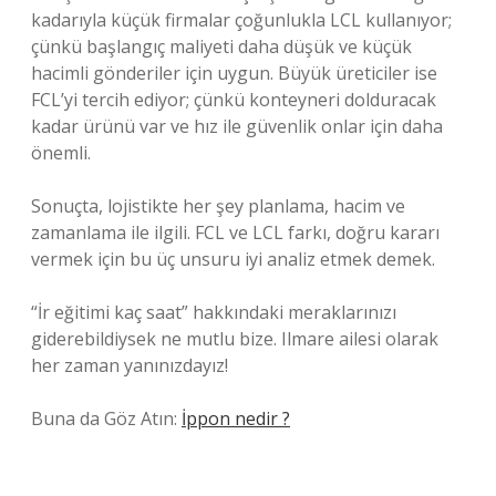
kadarıyla küçük firmalar çoğunlukla LCL kullanıyor;
çünkü başlangıç maliyeti daha düşük ve küçük
hacimli gönderiler için uygun. Büyük üreticiler ise
FCL’yi tercih ediyor; çünkü konteyneri dolduracak
kadar ürünü var ve hız ile güvenlik onlar için daha
önemli.
Sonuçta, lojistikte her şey planlama, hacim ve
zamanlama ile ilgili. FCL ve LCL farkı, doğru kararı
vermek için bu üç unsuru iyi analiz etmek demek.
“İr eğitimi kaç saat” hakkındaki meraklarınızı
giderebildiysek ne mutlu bize. Ilmare ailesi olarak
her zaman yanınızdayız!
Buna da Göz Atın:
İppon nedir ?