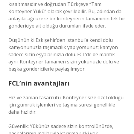
kısaltmasıdır ve doğrudan Türkçeye “Tam
Konteyner Yükü” olarak çevrilebilir. Bu, adından da
anlaşılacağı üzere bir konteynerin tamamının tek bir
göndericiye ait olduğu durumları ifade eder.
Düşünün ki Eskişehir’den İstanbul’a kendi dolu
kamyonunuzla taşımacılık yapıyorsunuz; kamyon
sadece sizin eşyalarınızla dolu. FCL’de de mantık
aynı. Konteyner tamamen sizin yükünüzle dolu ve
başka göndericilerle paylaşılmıyor.
FCL’nin avantajları
Hız ve zaman tasarrufu: Konteyner size özel olduğu
için gümrük işlemleri ve taşıma süresi genellikle
daha hızlıdır.
Güvenlik: Yükünüz sadece sizin kontrolünüzde,
başkalarının mallarıyla karışma riski yok.