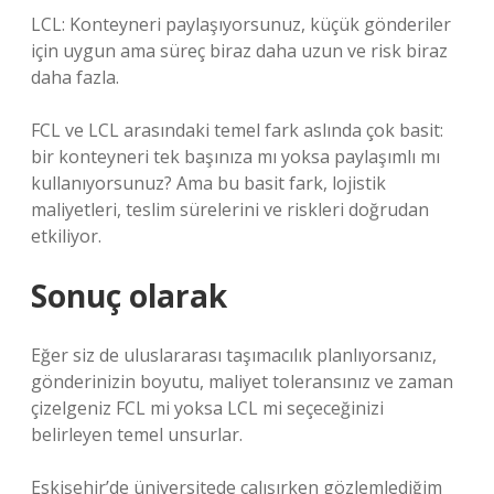
LCL: Konteyneri paylaşıyorsunuz, küçük gönderiler
için uygun ama süreç biraz daha uzun ve risk biraz
daha fazla.
FCL ve LCL arasındaki temel fark aslında çok basit:
bir konteyneri tek başınıza mı yoksa paylaşımlı mı
kullanıyorsunuz? Ama bu basit fark, lojistik
maliyetleri, teslim sürelerini ve riskleri doğrudan
etkiliyor.
Sonuç olarak
Eğer siz de uluslararası taşımacılık planlıyorsanız,
gönderinizin boyutu, maliyet toleransınız ve zaman
çizelgeniz FCL mi yoksa LCL mi seçeceğinizi
belirleyen temel unsurlar.
Eskişehir’de üniversitede çalışırken gözlemlediğim