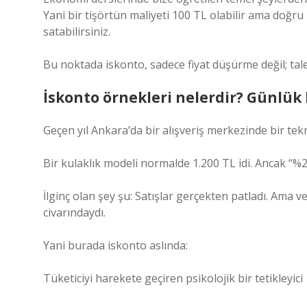
Yani bir tişörtün maliyeti 100 TL olabilir ama doğru 
satabilirsiniz.
Bu noktada iskonto, sadece fiyat düşürme değil; tale
İskonto örnekleri nelerdir? Günlük
Geçen yıl Ankara’da bir alışveriş merkezinde bir te
Bir kulaklık modeli normalde 1.200 TL idi. Ancak “%2
İlginç olan şey şu: Satışlar gerçekten patladı. Ama 
civarındaydı.
Yani burada iskonto aslında:
Tüketiciyi harekete geçiren psikolojik bir tetikleyici