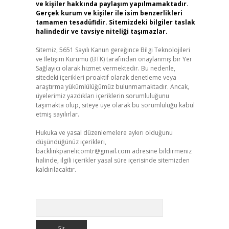
ve kişiler hakkında paylaşım yapılmamaktadır.
Gerçek kurum ve kişiler ile isim benzerlikleri
tamamen tesadüfidir. Sitemizdeki bilgiler taslak
halindedir ve tavsiye niteliği taşımazlar.
Sitemiz, 5651 Sayılı Kanun gereğince Bilgi Teknolojileri
ve İletişim Kurumu (BTK) tarafından onaylanmış bir Yer
Sağlayıcı olarak hizmet vermektedir. Bu nedenle,
sitedeki içerikleri proaktif olarak denetleme veya
araştırma yükümlülüğümüz bulunmamaktadır. Ancak,
üyelerimiz yazdıkları içeriklerin sorumluluğunu
taşımakta olup, siteye üye olarak bu sorumluluğu kabul
etmiş sayılırlar.
Hukuka ve yasal düzenlemelere aykırı olduğunu
düşündüğünüz içerikleri,
backlinkpanelicomtr@gmail.com
adresine bildirmeniz
halinde, ilgili içerikler yasal süre içerisinde sitemizden
kaldırılacaktır.
Arama