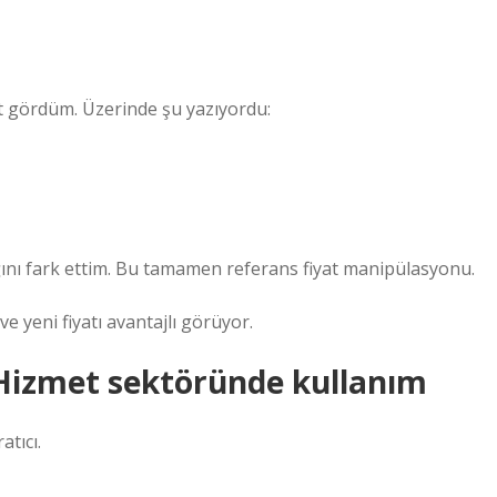
rt gördüm. Üzerinde şu yazıyordu:
ığını fark ettim. Bu tamamen referans fiyat manipülasyonu.
e yeni fiyatı avantajlı görüyor.
 Hizmet sektöründe kullanım
tıcı.