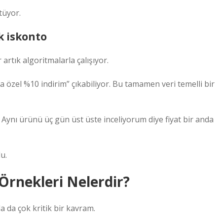
tüyor.
k iskonto
 artık algoritmalarla çalışıyor.
 özel %10 indirim” çıkabiliyor. Bu tamamen veri temelli bir
 Aynı ürünü üç gün üst üste inceliyorum diye fiyat bir anda
u.
Örnekleri Nelerdir?
 da çok kritik bir kavram.