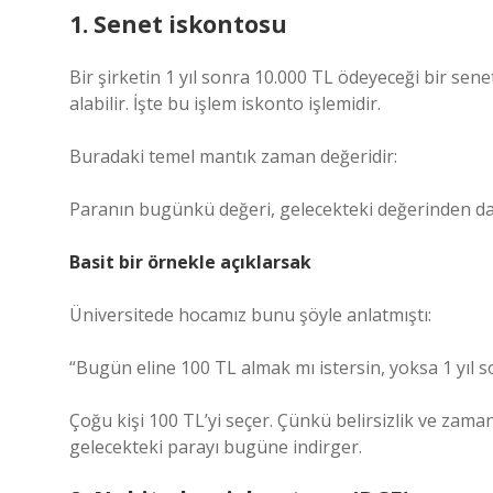
1. Senet iskontosu
Bir şirketin 1 yıl sonra 10.000 TL ödeyeceği bir se
alabilir. İşte bu işlem iskonto işlemidir.
Buradaki temel mantık zaman değeridir:
Paranın bugünkü değeri, gelecekteki değerinden da
Basit bir örnekle açıklarsak
Üniversitede hocamız bunu şöyle anlatmıştı:
“Bugün eline 100 TL almak mı istersin, yoksa 1 yıl 
Çoğu kişi 100 TL’yi seçer. Çünkü belirsizlik ve zama
gelecekteki parayı bugüne indirger.