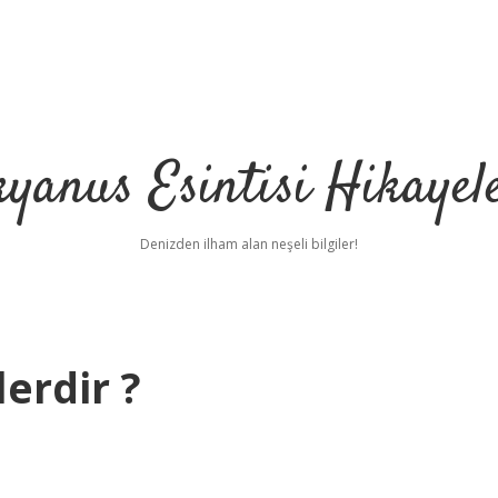
yanus Esintisi Hikayel
Denizden ilham alan neşeli bilgiler!
erdir ?