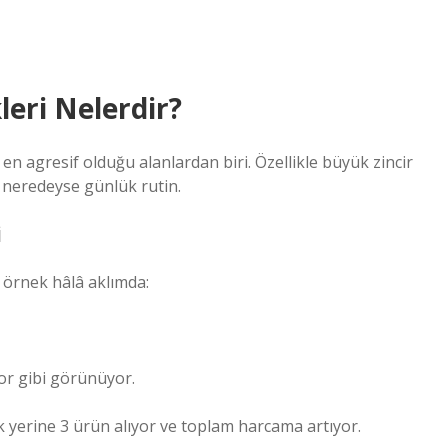
eri Nelerdir?
n agresif olduğu alanlardan biri. Özellikle büyük zincir
i neredeyse günlük rutin.
i
 örnek hâlâ aklımda:
yor gibi görünüyor.
 yerine 3 ürün alıyor ve toplam harcama artıyor.