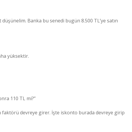
net düşünelim. Banka bu senedi bugün 8.500 TL’ye satın
ha yüksektir.
sonra 110 TL mi?”
n faktörü devreye girer. İşte iskonto burada devreye girip