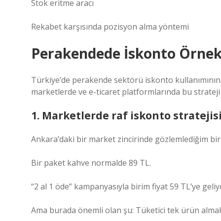
Stok eritme aracı
Rekabet karşısında pozisyon alma yöntemi
Perakendede İskonto Örnekl
Türkiye’de perakende sektörü iskonto kullanımının e
marketlerde ve e-ticaret platformlarında bu stratej
1. Marketlerde raf iskonto stratejis
Ankara’daki bir market zincirinde gözlemlediğim bir
Bir paket kahve normalde 89 TL.
“2 al 1 öde” kampanyasıyla birim fiyat 59 TL’ye geli
Ama burada önemli olan şu: Tüketici tek ürün almak