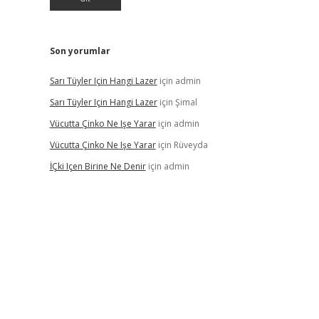
Son yorumlar
Sarı Tüyler Için Hangi Lazer
için
admin
Sarı Tüyler Için Hangi Lazer
için
Şimal
Vücutta Çinko Ne Işe Yarar
için
admin
Vücutta Çinko Ne Işe Yarar
için
Rüveyda
İÇki Içen Birine Ne Denir
için
admin