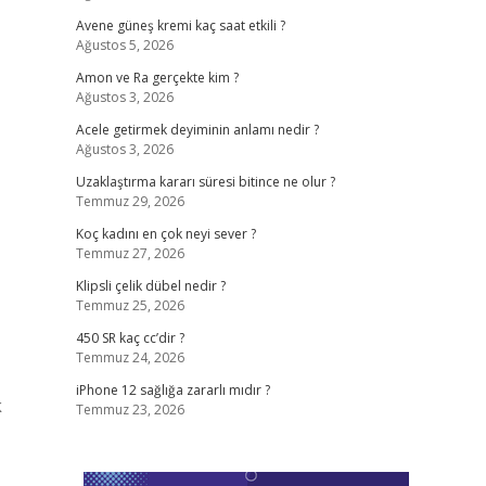
Avene güneş kremi kaç saat etkili ?
Ağustos 5, 2026
Amon ve Ra gerçekte kim ?
Ağustos 3, 2026
Acele getirmek deyiminin anlamı nedir ?
Ağustos 3, 2026
Uzaklaştırma kararı süresi bitince ne olur ?
Temmuz 29, 2026
Koç kadını en çok neyi sever ?
Temmuz 27, 2026
Klipsli çelik dübel nedir ?
Temmuz 25, 2026
450 SR kaç cc’dir ?
Temmuz 24, 2026
iPhone 12 sağlığa zararlı mıdır ?
k
Temmuz 23, 2026