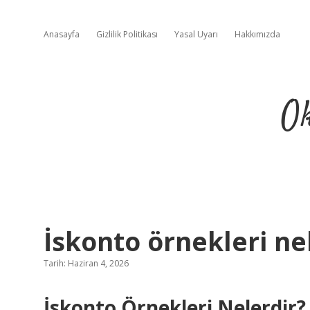
Anasayfa
Gizlilik Politikası
Yasal Uyarı
Hakkımızda
Ok
İskonto örnekleri nel
Tarih: Haziran 4, 2026
İskonto Örnekleri Nelerdir?