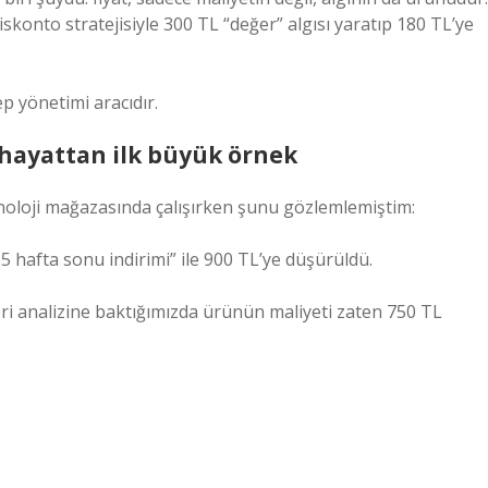
iskonto stratejisiyle 300 TL “değer” algısı yaratıp 180 TL’ye
p yönetimi aracıdır.
 hayattan ilk büyük örnek
knoloji mağazasında çalışırken şunu gözlemlemiştim:
5 hafta sonu indirimi” ile 900 TL’ye düşürüldü.
veri analizine baktığımızda ürünün maliyeti zaten 750 TL