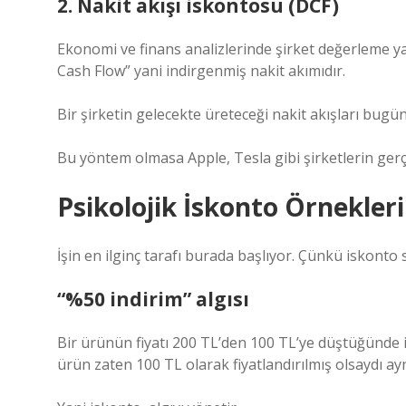
2. Nakit akışı iskontosu (DCF)
Ekonomi ve finans analizlerinde şirket değerleme y
Cash Flow” yani indirgenmiş nakit akımıdır.
Bir şirketin gelecekte üreteceği nakit akışları bugün
Bu yöntem olmasa Apple, Tesla gibi şirketlerin ge
Psikolojik İskonto Örnekleri
İşin en ilginç tarafı burada başlıyor. Çünkü iskonto
“%50 indirim” algısı
Bir ürünün fiyatı 200 TL’den 100 TL’ye düştüğünde 
ürün zaten 100 TL olarak fiyatlandırılmış olsaydı ay