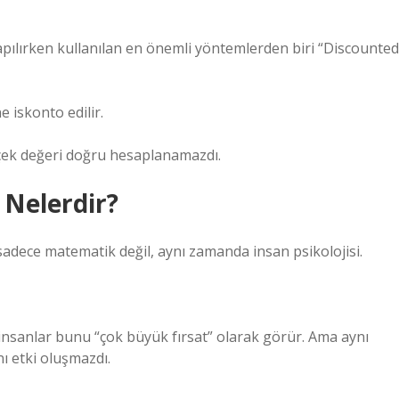
apılırken kullanılan en önemli yöntemlerden biri “Discounted
e iskonto edilir.
rçek değeri doğru hesaplanamazdı.
 Nelerdir?
 sadece matematik değil, aynı zamanda insan psikolojisi.
insanlar bunu “çok büyük fırsat” olarak görür. Ama aynı
nı etki oluşmazdı.