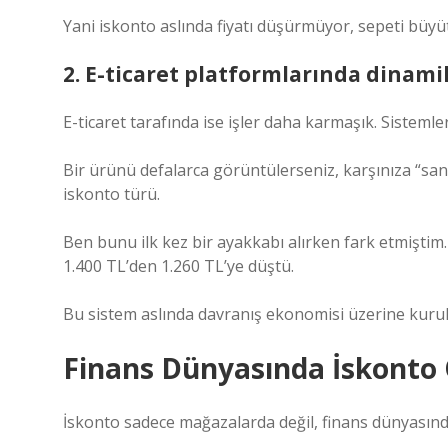
Yani iskonto aslında fiyatı düşürmüyor, sepeti büyü
2. E-ticaret platformlarında dinami
E-ticaret tarafında ise işler daha karmaşık. Sistemler
Bir ürünü defalarca görüntülerseniz, karşınıza “sana
iskonto türü.
Ben bunu ilk kez bir ayakkabı alırken fark etmiştim.
1.400 TL’den 1.260 TL’ye düştü.
Bu sistem aslında davranış ekonomisi üzerine kurul
Finans Dünyasında İskonto 
İskonto sadece mağazalarda değil, finans dünyasında