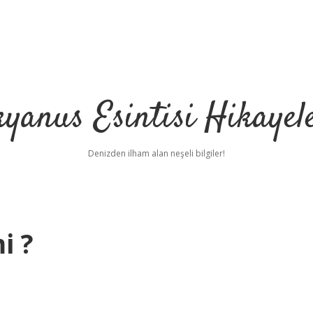
yanus Esintisi Hikayel
Denizden ilham alan neşeli bilgiler!
i ?