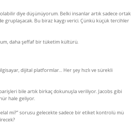
i olabilir diye düşünüyorum. Belki insanlar artık sadece ortak
 de gruplaşacak. Bu biraz kaygı verici. Çünkü küçük tercihler
um, daha şeffaf bir tüketim kültürü.
lgisayar, dijital platformlar… Her şey hızlı ve sürekli
parişleri bile artık birkaç dokunuşla veriliyor. Jacobs gibi
ür hale geliyor.
elal mi?” sorusu gelecekte sadece bir etiket kontrolü mü
tirecek?