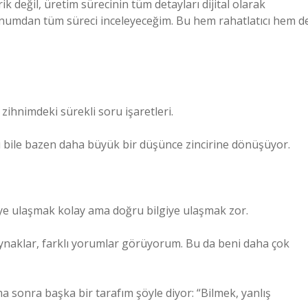
k değil, üretim sürecinin tüm detayları dijital olarak
numdan tüm süreci inceleyeceğim. Bu hem rahatlatıcı hem d
zihnimdeki sürekli soru işaretleri.
u bile bazen daha büyük bir düşünce zincirine dönüşüyor.
iye ulaşmak kolay ama doğru bilgiye ulaşmak zor.
kaynaklar, farklı yorumlar görüyorum. Bu da beni daha çok
 sonra başka bir tarafım şöyle diyor: “Bilmek, yanlış