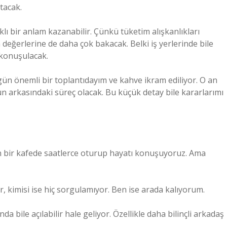
tacak.
lı bir anlam kazanabilir. Çünkü tüketim alışkanlıkları
değerlerine de daha çok bakacak. Belki iş yerlerinde bile
k konuşulacak.
ün önemli bir toplantıdayım ve kahve ikram ediliyor. O an
n arkasındaki süreç olacak. Bu küçük detay bile kararlarımı
n bir kafede saatlerce oturup hayatı konuşuyoruz. Ama
, kimisi ise hiç sorgulamıyor. Ben ise arada kalıyorum.
 bile açılabilir hale geliyor. Özellikle daha bilinçli arkadaş