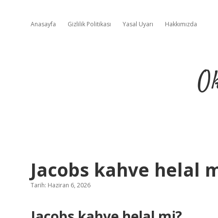
Anasayfa
Gizlilik Politikası
Yasal Uyarı
Hakkımızda
Ok
Jacobs kahve helal m
Tarih: Haziran 6, 2026
Jacobs kahve helal mi?