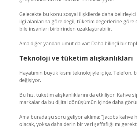
Gelecekte bu konu sosyal ilişkilerde daha belirleyic
ilgi alanlarına göre değil, tüketim değerlerine göre
bile insanları birbirinden uzaklaştırabilir.
Ama diğer yandan umut da var: Daha bilinçli bir topl
Teknoloji ve tüketim alışkanlıkları
Hayatımın büyük kısmı teknolojiyle iç içe. Telefon, bi
değişiyor.
Bu hız, tüketim alışkanlıklarını da etkiliyor. Kahve si
markalar da bu dijital dönüşümün içinde daha görün
Ama burada şu soru geliyor aklıma: “Jacobs kahve h
olacak, yoksa daha derin bir veri şeffaflığı mı gerek