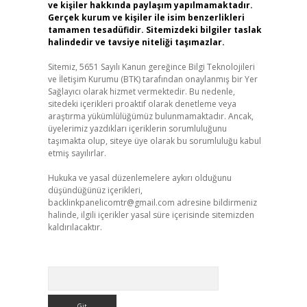
ve kişiler hakkında paylaşım yapılmamaktadır.
Gerçek kurum ve kişiler ile isim benzerlikleri
tamamen tesadüfidir. Sitemizdeki bilgiler taslak
halindedir ve tavsiye niteliği taşımazlar.
Sitemiz, 5651 Sayılı Kanun gereğince Bilgi Teknolojileri
ve İletişim Kurumu (BTK) tarafından onaylanmış bir Yer
Sağlayıcı olarak hizmet vermektedir. Bu nedenle,
sitedeki içerikleri proaktif olarak denetleme veya
araştırma yükümlülüğümüz bulunmamaktadır. Ancak,
üyelerimiz yazdıkları içeriklerin sorumluluğunu
taşımakta olup, siteye üye olarak bu sorumluluğu kabul
etmiş sayılırlar.
Hukuka ve yasal düzenlemelere aykırı olduğunu
düşündüğünüz içerikleri,
backlinkpanelicomtr@gmail.com
adresine bildirmeniz
halinde, ilgili içerikler yasal süre içerisinde sitemizden
kaldırılacaktır.
Arama