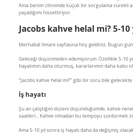
Ama benim zihnimde küçük bir sorgulama sürekli akt
yaşadığımı hissettiriyor.
Jacobs kahve helal mi? 5-10 
Merhaba! Ilmare sayfasına hoş geldiniz. Bugün gün
Geleceği düşünmeden edemiyorum. Özellikle 5-10 yı
hayatımın daha oturmuş, kararlarımın daha kalıcı o
“Jacobs kahve helal mi?” gibi bir soru bile gelecekte
İş hayatı
Şu an çalıştığım düzeni düşündüğümde, kahve nerede
saatleri… Kahve olmadan bu tempoyu sürdürmek zo
Ama 5-10 yıl sonra iş hayatı daha da değişmiş olaca