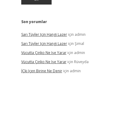
Son yorumlar
Sarı Tüyler Için Hangi Lazer
için
admin
Sarı Tüyler Için Hangi Lazer
için
Şimal
Vücutta Çinko Ne Işe Yarar
için
admin
Vücutta Çinko Ne Işe Yarar
için
Rüveyda
İÇki Içen Birine Ne Denir
için
admin