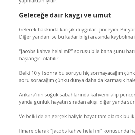
yapmaktan iyidir.”
Geleceğe dair kaygı ve umut
Gelecek hakkında karışık duygular içindeyim. Bir yan
Diğer yandan ise bu kadar bilgi arasında kaybolma
“Jacobs kahve helal mi?” sorusu bile bana şunu hatı
başlangıcı olabilir.
Belki 10 yıl sonra bu soruyu hiç sormayacağım çünkü
soru soracağım çünkü dünya daha da karmaşık hale
Ankara’nın soğuk sabahlarında kahvemi alıp pencer
yanda günlük hayatın sıradan akışı, diğer yanda süre
Ve belki de en gerçek haliyle hayat tam olarak bu ik
Ilmare olarak “Jacobs kahve helal mi” konusunda haz