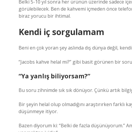
Belki 5-10 yıl sonra her ürünün üzerinde sadece içeri
görülebilecek. Ben de kahvemi içmeden önce telefo
biraz yorucu bir ihtimal.
Kendi iç sorgulamam
Beni en çok yoran şey aslında dış dünya değil, kendi 
“Jacobs kahve helal mi?” gibi basit görünen bir sor
“Ya yanlış biliyorsam?”
Bu soru zihnimde sık sık dönüyor. Çünkü artık bilg
Bir şeyin helal olup olmadığını araştırırken farklı 
düşünmeye itiyor.
Bazen diyorum ki: “Belki de fazla düşünüyorum.” Ama