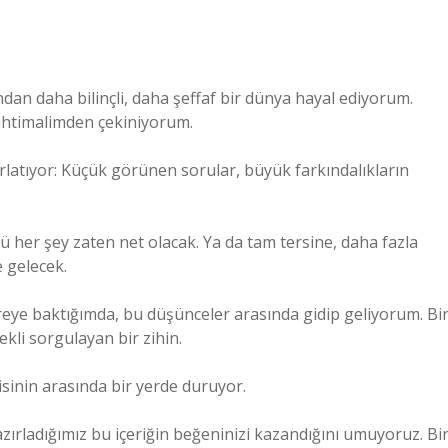
dan daha bilinçli, daha şeffaf bir dünya hayal ediyorum.
 ihtimalimden çekiniyorum.
rlatıyor: Küçük görünen sorular, büyük farkındalıkların
 her şey zaten net olacak. Ya da tam tersine, daha fazla
 gelecek.
eye baktığımda, bu düşünceler arasında gidip geliyorum. Bi
kli sorgulayan bir zihin.
isinin arasında bir yerde duruyor.
ırladığımız bu içeriğin beğeninizi kazandığını umuyoruz. Bi