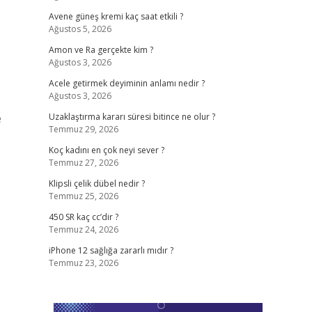
Avene güneş kremi kaç saat etkili ?
Ağustos 5, 2026
Amon ve Ra gerçekte kim ?
Ağustos 3, 2026
Acele getirmek deyiminin anlamı nedir ?
Ağustos 3, 2026
e
Uzaklaştırma kararı süresi bitince ne olur ?
Temmuz 29, 2026
Koç kadını en çok neyi sever ?
Temmuz 27, 2026
Klipsli çelik dübel nedir ?
Temmuz 25, 2026
450 SR kaç cc’dir ?
Temmuz 24, 2026
iPhone 12 sağlığa zararlı mıdır ?
Temmuz 23, 2026