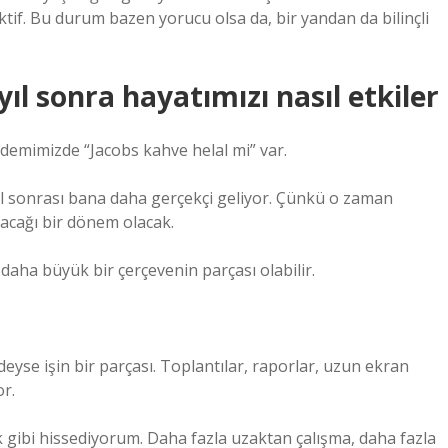
if. Bu durum bazen yorucu olsa da, bir yandan da bilinçli
yıl sonra hayatımızı nasıl etkiler
demimizde “Jacobs kahve helal mi” var.
l sonrası bana daha gerçekçi geliyor. Çünkü o zaman
lacağı bir dönem olacak.
 daha büyük bir çerçevenin parçası olabilir.
yse işin bir parçası. Toplantılar, raporlar, uzun ekran
r.
k gibi hissediyorum. Daha fazla uzaktan çalışma, daha fazla