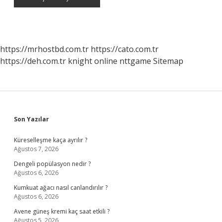
https://mrhostbd.com.tr
https://cato.com.tr
https://deh.com.tr
knight online
nttgame
Sitemap
Sidebar
Son Yazılar
Küreselleşme kaça ayrılır ?
Ağustos 7, 2026
Dengeli popülasyon nedir ?
Ağustos 6, 2026
Kumkuat ağacı nasıl canlandırılır ?
Ağustos 6, 2026
Avene güneş kremi kaç saat etkili ?
Ağustos 5, 2026