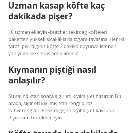
Uzman kasap köfte kaç
dakikada pişer?
10 uzman ekleyin -butcher tekirdağ köfteleri
paketten yüksek sıcaklıklarla ızgara tavasına. Her iki
tarafı pişirdiğiniz köfte 2 dakika boyunca istenen
yan yemekle servis edebilirsiniz.
Kıymanın piştiği nasıl
anlaşılır?
Su salındıktan sonra sığır eti kıyılmış et hazırdır. Bu
arada, sığır eti kıyılmış etin rengi biraz
kahverengidir. Renk değişen kıyılmış et kavrulur.
Pişirirken tuz eklemeyin.