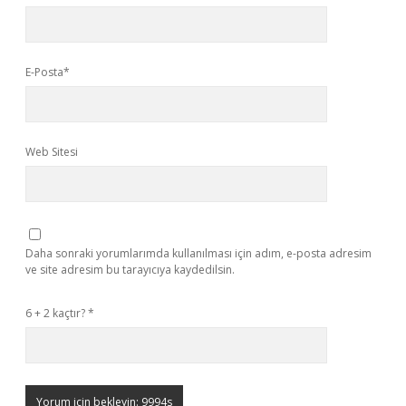
E-Posta*
Web Sitesi
Daha sonraki yorumlarımda kullanılması için adım, e-posta adresim
ve site adresim bu tarayıcıya kaydedilsin.
6 + 2 kaçtır?
*