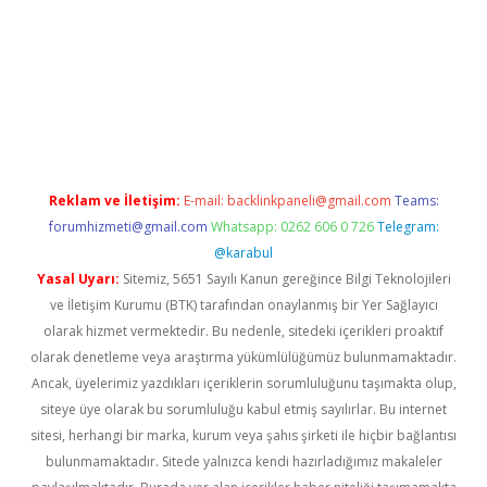
casino/
Reklam ve İletişim:
E-mail:
backlinkpaneli@gmail.com
Teams:
forumhizmeti@gmail.com
Whatsapp: 0262 606 0 726
Telegram:
@karabul
Yasal Uyarı:
Sitemiz, 5651 Sayılı Kanun gereğince Bilgi Teknolojileri
ve İletişim Kurumu (BTK) tarafından onaylanmış bir Yer Sağlayıcı
olarak hizmet vermektedir. Bu nedenle, sitedeki içerikleri proaktif
olarak denetleme veya araştırma yükümlülüğümüz bulunmamaktadır.
Ancak, üyelerimiz yazdıkları içeriklerin sorumluluğunu taşımakta olup,
siteye üye olarak bu sorumluluğu kabul etmiş sayılırlar. Bu internet
sitesi, herhangi bir marka, kurum veya şahıs şirketi ile hiçbir bağlantısı
bulunmamaktadır. Sitede yalnızca kendi hazırladığımız makaleler