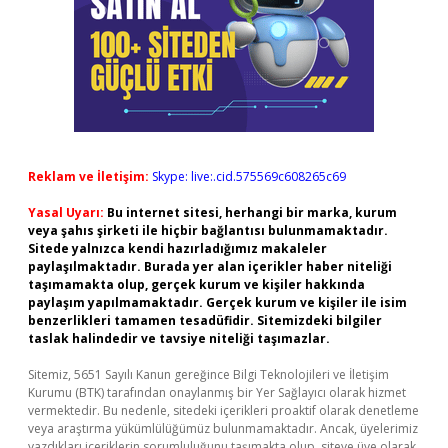
Reklam ve İletişim:
Skype: live:.cid.575569c608265c69
Yasal Uyarı:
Bu internet sitesi, herhangi bir marka, kurum
veya şahıs şirketi ile hiçbir bağlantısı bulunmamaktadır.
Sitede yalnızca kendi hazırladığımız makaleler
paylaşılmaktadır. Burada yer alan içerikler haber niteliği
taşımamakta olup, gerçek kurum ve kişiler hakkında
paylaşım yapılmamaktadır. Gerçek kurum ve kişiler ile isim
benzerlikleri tamamen tesadüfidir. Sitemizdeki bilgiler
taslak halindedir ve tavsiye niteliği taşımazlar.
Sitemiz, 5651 Sayılı Kanun gereğince Bilgi Teknolojileri ve İletişim
Kurumu (BTK) tarafından onaylanmış bir Yer Sağlayıcı olarak hizmet
vermektedir. Bu nedenle, sitedeki içerikleri proaktif olarak denetleme
veya araştırma yükümlülüğümüz bulunmamaktadır. Ancak, üyelerimiz
yazdıkları içeriklerin sorumluluğunu taşımakta olup, siteye üye olarak