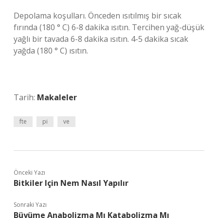
Depolama koşulları. Önceden ısıtılmış bir sıcak
fırında (180 ° C) 6-8 dakika ısıtın. Tercihen yağ-düşük
yağlı bir tavada 6-8 dakika ısıtın. 4-5 dakika sıcak
yağda (180 ° C) ısıtın.
Tarih:
Makaleler
fte
pi
ve
Önceki Yazı
Bitkiler Için Nem Nasıl Yapılır
Sonraki Yazı
Büyüme Anabolizma Mı Katabolizma Mı