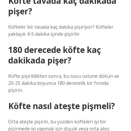
Köfte tavada kaç dakikada
pişer?
Köfteler bir tavada kaç dakika pişiriyor? Köfteler
yaklaşık 4-5 dakika içinde pişirilir.
180 derecede köfte kaç
dakikada pişer?
Köfte pişirildikten sonra, bu sosu üstüne dökün ve
20-25 dakika boyunca 180 derecelik bir fırında
pişirin.
Köfte nasıl ateşte pişmeli?
Orta ateşte pişirin, bu yüzden köfteleri iyi bir
pişirmede iyi yapmak için düşük veya orta ateş