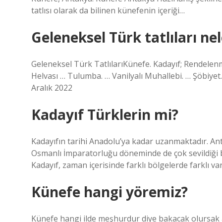
tatlısı olarak da bilinen künefenin içeriği…
Geleneksel Türk tatlıları nel
Geleneksel Türk TatlılarıKünefe. Kadayıf; Rendelenm
Helvası … Tulumba. … Vanilyalı Muhallebi. … Şöbiyet
Aralık 2022
Kadayıf Türklerin mi?
Kadayıfın tarihi Anadolu’ya kadar uzanmaktadır. Anti
Osmanlı İmparatorluğu döneminde de çok sevildiği b
Kadayıf, zaman içerisinde farklı bölgelerde farklı va
Künefe hangi yöremiz?
Künefe hangi ilde meşhurdur diye bakacak olursak a