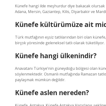
Künefe hangi ilde meşhurdur diye bakacak olursak a
Adana, Mersin, Gaziantep, Kilis, Diyarbakir ve Mardi
Künefe kültürümüze ait mid
Türk mutfağının eşsiz tatlılarından biri olan künefe
birçok yöresinde geleneksel tatlı olarak tüketiliyor.
Künefe hangi ülkenindir?
Anavatanı Türkiye’nin güneydoğu bölgesi olan küne
söylenmektedir. Osmanlı mutfağında Ramazan tatlıs
paylaşmak mümkün değildir.
Künefe aslen nereden?
Künefe, Antakya. Künefe Antakya Hazırlanış şekline 