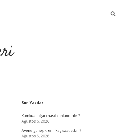
eri
Sidebar
Son Yazılar
https://ilbet.casino
Kumkuat ağacı nasıl canlandırılır ?
Ağustos 6, 2026
Avene güneş kremi kaç saat etkili ?
Ağustos 5, 2026