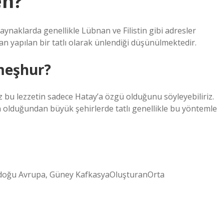
en?
aynaklarda genellikle Lübnan ve Filistin gibi adresler
n yapılan bir tatlı olarak ünlendiği düşünülmektedir.
 meşhur?
 bu lezzetin sadece Hatay’a özgü olduğunu söyleyebiliriz.
n olduğundan büyük şehirlerde tatlı genellikle bu yöntemle
ydoğu Avrupa, Güney KafkasyaOluşturanOrta