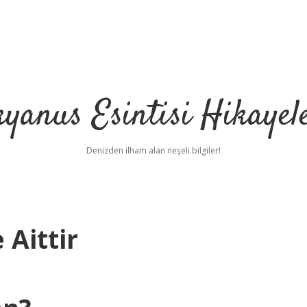
yanus Esintisi Hikayel
Denizden ilham alan neşeli bilgiler!
Aittir