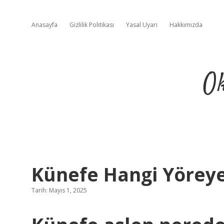
Anasayfa
Gizlilik Politikası
Yasal Uyarı
Hakkımızda
Ok
Künefe Hangi Yöreye 
Tarih: Mayıs 1, 2025