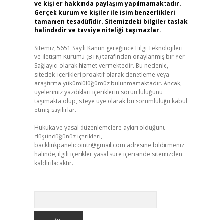
ve kişiler hakkında paylaşım yapılmamaktadır.
Gerçek kurum ve kişiler ile isim benzerlikleri
tamamen tesadüfidir. Sitemizdeki bilgiler taslak
halindedir ve tavsiye niteliği taşımazlar.
Sitemiz, 5651 Sayılı Kanun gereğince Bilgi Teknolojileri
ve İletişim Kurumu (BTK) tarafından onaylanmış bir Yer
Sağlayıcı olarak hizmet vermektedir. Bu nedenle,
sitedeki içerikleri proaktif olarak denetleme veya
araştırma yükümlülüğümüz bulunmamaktadır. Ancak,
üyelerimiz yazdıkları içeriklerin sorumluluğunu
taşımakta olup, siteye üye olarak bu sorumluluğu kabul
etmiş sayılırlar.
Hukuka ve yasal düzenlemelere aykırı olduğunu
düşündüğünüz içerikleri,
backlinkpanelicomtr@gmail.com
adresine bildirmeniz
halinde, ilgili içerikler yasal süre içerisinde sitemizden
kaldırılacaktır.
Arama