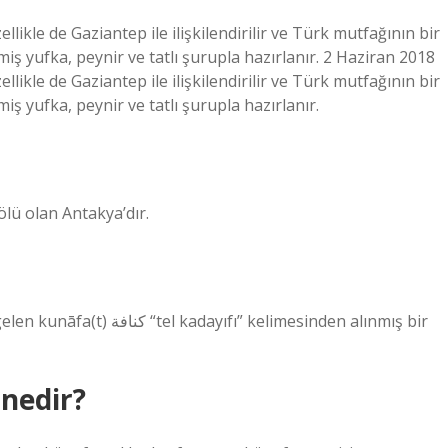
ikle de Gaziantep ile ilişkilendirilir ve Türk mutfağının bir
nmiş yufka, peynir ve tatlı şurupla hazırlanır. 2 Haziran 2018
ikle de Gaziantep ile ilişkilendirilir ve Türk mutfağının bir
miş yufka, peynir ve tatlı şurupla hazırlanır.
lü olan Antakya’dır.
 kelimesinden alınmış bir
nedir?