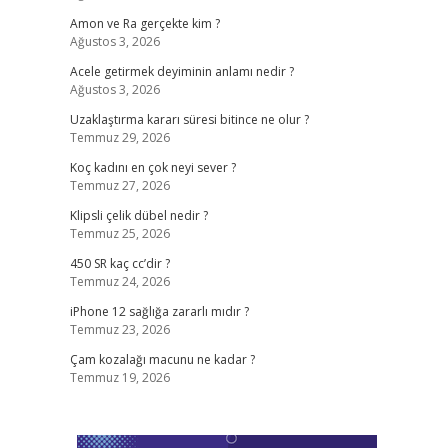
Amon ve Ra gerçekte kim ?
Ağustos 3, 2026
Acele getirmek deyiminin anlamı nedir ?
Ağustos 3, 2026
Uzaklaştırma kararı süresi bitince ne olur ?
Temmuz 29, 2026
Koç kadını en çok neyi sever ?
Temmuz 27, 2026
Klipsli çelik dübel nedir ?
Temmuz 25, 2026
450 SR kaç cc’dir ?
Temmuz 24, 2026
iPhone 12 sağlığa zararlı mıdır ?
Temmuz 23, 2026
Çam kozalağı macunu ne kadar ?
Temmuz 19, 2026