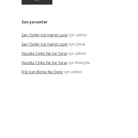
Son yorumlar
Sarı Tüyler Için Hangi Lazer
için
admin
Sarı Tüyler Için Hangi Lazer
için
Şimal
Vücutta Çinko Ne Işe Yarar
için
admin
Vücutta Çinko Ne Işe Yarar
için
Rüveyda
İÇki Içen Birine Ne Denir
için
admin