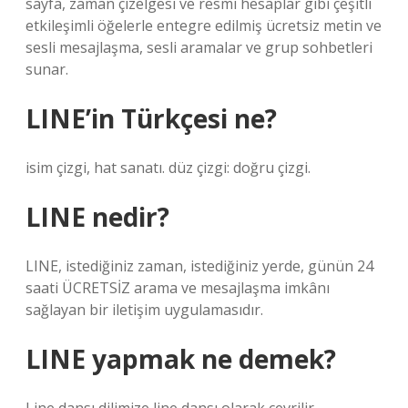
sayfa, zaman çizelgesi ve resmi hesaplar gibi çeşitli
etkileşimli öğelerle entegre edilmiş ücretsiz metin ve
sesli mesajlaşma, sesli aramalar ve grup sohbetleri
sunar.
LINE’in Türkçesi ne?
isim çizgi, hat sanatı. düz çizgi: doğru çizgi.
LINE nedir?
LINE, istediğiniz zaman, istediğiniz yerde, günün 24
saati ÜCRETSİZ arama ve mesajlaşma imkânı
sağlayan bir iletişim uygulamasıdır.
LINE yapmak ne demek?