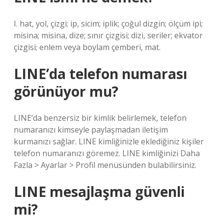
I. hat, yol, çizgi; ip, sicim; iplik; çoğul dizgin; ölçüm ipi;
misina; misina, dize; sınır çizgisi; dizi, seriler; ekvator
çizgisi; enlem veya boylam çemberi, mat.
LINE’da telefon numarası
görünüyor mu?
LINE’da benzersiz bir kimlik belirlemek, telefon
numaranızı kimseyle paylaşmadan iletişim
kurmanızı sağlar. LINE kimliğinizle eklediğiniz kişiler
telefon numaranızı göremez. LINE kimliğinizi Daha
Fazla > Ayarlar > Profil menüsünden bulabilirsiniz.
LINE mesajlaşma güvenli
mi?