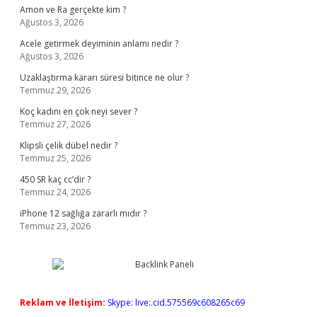
Amon ve Ra gerçekte kim ?
Ağustos 3, 2026
Acele getirmek deyiminin anlamı nedir ?
Ağustos 3, 2026
Uzaklaştırma kararı süresi bitince ne olur ?
Temmuz 29, 2026
Koç kadını en çok neyi sever ?
Temmuz 27, 2026
Klipsli çelik dübel nedir ?
Temmuz 25, 2026
450 SR kaç cc’dir ?
Temmuz 24, 2026
iPhone 12 sağlığa zararlı mıdır ?
Temmuz 23, 2026
Reklam ve İletişim:
Skype: live:.cid.575569c608265c69