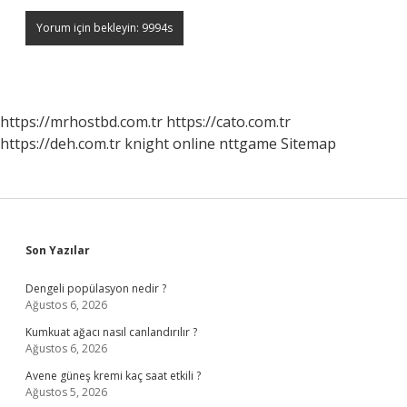
https://mrhostbd.com.tr
https://cato.com.tr
https://deh.com.tr
knight online
nttgame
Sitemap
Sidebar
Son Yazılar
Dengeli popülasyon nedir ?
Ağustos 6, 2026
Kumkuat ağacı nasıl canlandırılır ?
Ağustos 6, 2026
Avene güneş kremi kaç saat etkili ?
Ağustos 5, 2026