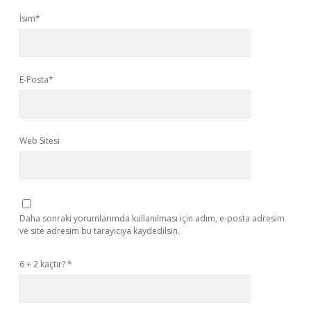
İsim*
E-Posta*
Web Sitesi
Daha sonraki yorumlarımda kullanılması için adım, e-posta adresim
ve site adresim bu tarayıcıya kaydedilsin.
6 + 2 kaçtır?
*