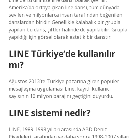
Line dansı dilimize line dansı olarak çevrilir.
Amerika’da ortaya çıkan line dansı, tüm dünyada
sevilen ve milyonlarca insan tarafından beğenilen
danslardan biridir. Genellikle kalabalık bir grupla
yapılan bu dans, çiftler halinde de yapılabilir. Grupla
yapıldığı için görsel olarak estetik bir danstır.
LINE Türkiye’de kullanılır
mı?
Ağustos 2013’te Türkiye pazarına giren popüler
mesajlaşma uygulaması Line, kayıtlı kullanıcı
sayısının 10 milyon barajını geçtiğini duyurdu.
LINE sistemi nedir?
LINE, 1989-1998 yılları arasında ABD Deniz
Piyadeleri tarafından ve daha sonra 1998-2007 yılları