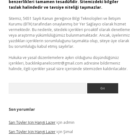
benzerlikleri tamamen tesadüfidir. Sitemizdeki bilgiler
taslak halindedir ve tavsiye niteliği taşımazlar.
Sitemiz, 5651 Sayılı Kanun gereğince Bilgi Teknolojileri ve İletişim
Kurumu (BTK) tarafından onaylanmış bir Yer Sağlayıcı olarak hizmet
vermektedir. Bu nedenle, sitedeki içerikleri proaktif olarak denetleme
veya araştırma yükümlülüğümüz bulunmamaktadır. Ancak, üyelerimiz
yazdıkları içeriklerin sorumluluğunu taşımakta olup, siteye üye olarak
bu sorumluluğu kabul etmiş sayılırlar.
Hukuka ve yasal düzenlemelere aykırı olduğunu düşündüğünüz
içerikleri,
backlinkpanelicomtr@gmail.com
adresine bildirmeniz
halinde, ilgili içerikler yasal süre içerisinde sitemizden kaldırılacaktır.
Arama
Son yorumlar
Sarı Tüyler Için Hangi Lazer
için
admin
Sarı Tüyler Için Hangi Lazer
için
Şimal