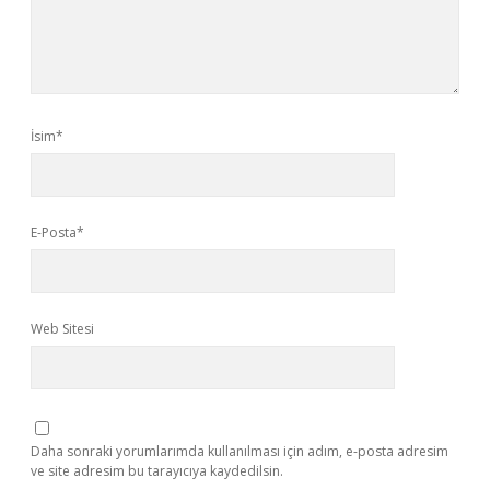
İsim*
E-Posta*
Web Sitesi
Daha sonraki yorumlarımda kullanılması için adım, e-posta adresim
ve site adresim bu tarayıcıya kaydedilsin.