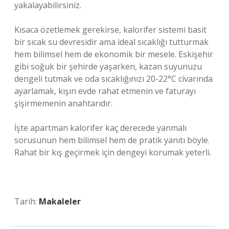
yakalayabilirsiniz.
Kısaca özetlemek gerekirse, kalorifer sistemi basit
bir sıcak su devresidir ama ideal sıcaklığı tutturmak
hem bilimsel hem de ekonomik bir mesele. Eskişehir
gibi soğuk bir şehirde yaşarken, kazan suyunuzu
dengeli tutmak ve oda sıcaklığınızı 20-22°C civarında
ayarlamak, kışın evde rahat etmenin ve faturayı
şişirmemenin anahtarıdır.
İşte apartman kalorifer kaç derecede yanmalı
sorusunun hem bilimsel hem de pratik yanıtı böyle.
Rahat bir kış geçirmek için dengeyi korumak yeterli.
Tarih:
Makaleler