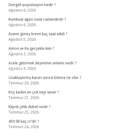
Dengeli popülasyon nedir ?
Ağustos 6, 2026
Kumkuat ağacı nasıl canlandırılır ?
Ağustos 6, 2026
Avene güneş kremi kaç saat etkili ?
Ağustos 5, 2026
Amon ve Ra gerçekte kim ?
Ağustos 3, 2026
Acele getirmek deyiminin anlamı nedir ?
Ağustos 3, 2026
Uzaklaştırma kararı süresi bitince ne olur ?
Temmuz 29, 2026
Koç kadını en çok neyi sever ?
Temmuz 27, 2026
Klipsli çelik dübel nedir ?
Temmuz 25, 2026
450 SR kaç cc’dir ?
Temmuz 24, 2026