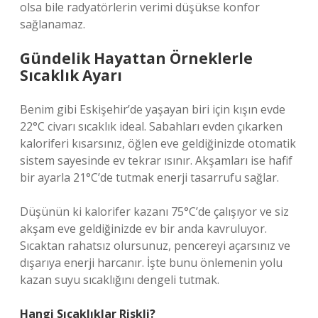
olsa bile radyatörlerin verimi düşükse konfor
sağlanamaz.
Gündelik Hayattan Örneklerle
Sıcaklık Ayarı
Benim gibi Eskişehir’de yaşayan biri için kışın evde
22°C civarı sıcaklık ideal. Sabahları evden çıkarken
kaloriferi kısarsınız, öğlen eve geldiğinizde otomatik
sistem sayesinde ev tekrar ısınır. Akşamları ise hafif
bir ayarla 21°C’de tutmak enerji tasarrufu sağlar.
Düşünün ki kalorifer kazanı 75°C’de çalışıyor ve siz
akşam eve geldiğinizde ev bir anda kavruluyor.
Sıcaktan rahatsız olursunuz, pencereyi açarsınız ve
dışarıya enerji harcanır. İşte bunu önlemenin yolu
kazan suyu sıcaklığını dengeli tutmak.
Hangi Sıcaklıklar Riskli?