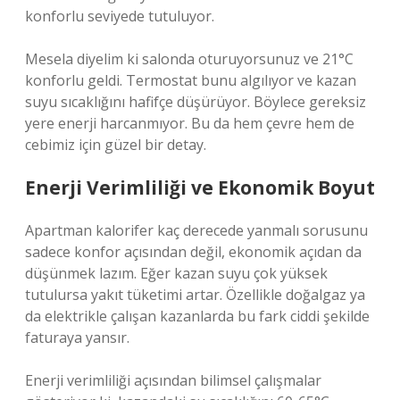
konforlu seviyede tutuluyor.
Mesela diyelim ki salonda oturuyorsunuz ve 21°C
konforlu geldi. Termostat bunu algılıyor ve kazan
suyu sıcaklığını hafifçe düşürüyor. Böylece gereksiz
yere enerji harcanmıyor. Bu da hem çevre hem de
cebimiz için güzel bir detay.
Enerji Verimliliği ve Ekonomik Boyut
Apartman kalorifer kaç derecede yanmalı sorusunu
sadece konfor açısından değil, ekonomik açıdan da
düşünmek lazım. Eğer kazan suyu çok yüksek
tutulursa yakıt tüketimi artar. Özellikle doğalgaz ya
da elektrikle çalışan kazanlarda bu fark ciddi şekilde
faturaya yansır.
Enerji verimliliği açısından bilimsel çalışmalar