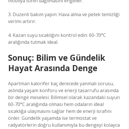
mobilya ısının dağılmasını engeller.
3. Düzenli bakım yapın: Hava alma ve petek temizliği
verimi artırır.
4. Kazan suyu sıcaklığını kontrol edin: 60-70°C
aralığında tutmak ideal.
Sonuç: Bilim ve Gündelik
Hayat Arasında Denge
Apartman kalorifer kaç derecede yanmalı sorusu,
aslında yaşam konforu ve enerji tasarrufu arasında
bir denge meselesi. Bilimsel olarak kazandaki suyun
60-70°C aralığında olması hem odaların ideal
sıcaklığa ulaşmasını sağlar hem de enerji israfını
önler. Gündelik yaşamda ise termostat ve
radyatörlerin doğru kullanımıyla bu dengeyi kolayca