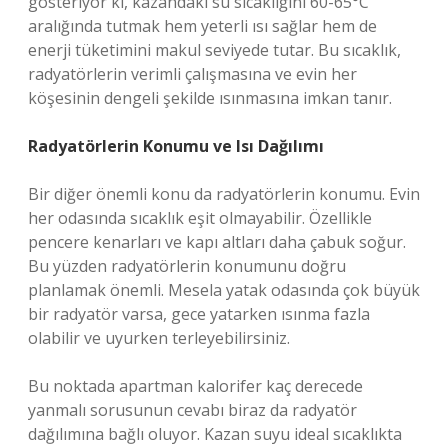
gösteriyor ki, kazandaki su sıcaklığını 60-65°C
aralığında tutmak hem yeterli ısı sağlar hem de
enerji tüketimini makul seviyede tutar. Bu sıcaklık,
radyatörlerin verimli çalışmasına ve evin her
köşesinin dengeli şekilde ısınmasına imkan tanır.
Radyatörlerin Konumu ve Isı Dağılımı
Bir diğer önemli konu da radyatörlerin konumu. Evin
her odasında sıcaklık eşit olmayabilir. Özellikle
pencere kenarları ve kapı altları daha çabuk soğur.
Bu yüzden radyatörlerin konumunu doğru
planlamak önemli. Mesela yatak odasında çok büyük
bir radyatör varsa, gece yatarken ısınma fazla
olabilir ve uyurken terleyebilirsiniz.
Bu noktada apartman kalorifer kaç derecede
yanmalı sorusunun cevabı biraz da radyatör
dağılımına bağlı oluyor. Kazan suyu ideal sıcaklıkta