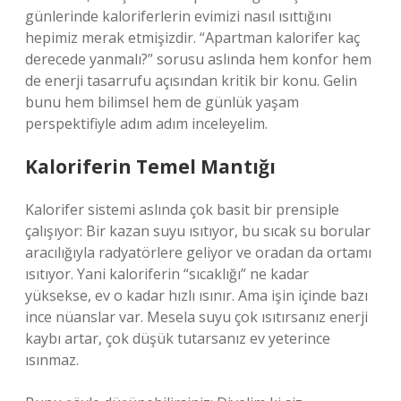
günlerinde kaloriferlerin evimizi nasıl ısıttığını
hepimiz merak etmişizdir. “Apartman kalorifer kaç
derecede yanmalı?” sorusu aslında hem konfor hem
de enerji tasarrufu açısından kritik bir konu. Gelin
bunu hem bilimsel hem de günlük yaşam
perspektifiyle adım adım inceleyelim.
Kaloriferin Temel Mantığı
Kalorifer sistemi aslında çok basit bir prensiple
çalışıyor: Bir kazan suyu ısıtıyor, bu sıcak su borular
aracılığıyla radyatörlere geliyor ve oradan da ortamı
ısıtıyor. Yani kaloriferin “sıcaklığı” ne kadar
yüksekse, ev o kadar hızlı ısınır. Ama işin içinde bazı
ince nüanslar var. Mesela suyu çok ısıtırsanız enerji
kaybı artar, çok düşük tutarsanız ev yeterince
ısınmaz.