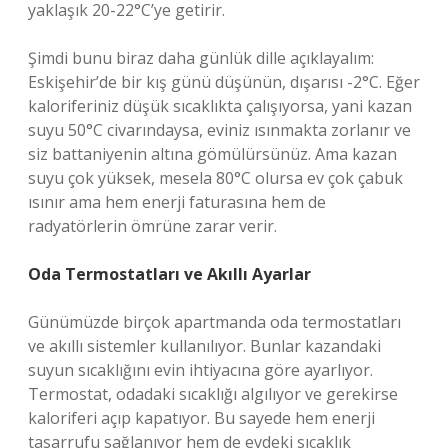
yaklaşık 20-22°C’ye getirir.
Şimdi bunu biraz daha günlük dille açıklayalım:
Eskişehir’de bir kış günü düşünün, dışarısı -2°C. Eğer
kaloriferiniz düşük sıcaklıkta çalışıyorsa, yani kazan
suyu 50°C civarındaysa, eviniz ısınmakta zorlanır ve
siz battaniyenin altına gömülürsünüz. Ama kazan
suyu çok yüksek, mesela 80°C olursa ev çok çabuk
ısınır ama hem enerji faturasına hem de
radyatörlerin ömrüne zarar verir.
Oda Termostatları ve Akıllı Ayarlar
Günümüzde birçok apartmanda oda termostatları
ve akıllı sistemler kullanılıyor. Bunlar kazandaki
suyun sıcaklığını evin ihtiyacına göre ayarlıyor.
Termostat, odadaki sıcaklığı algılıyor ve gerekirse
kaloriferi açıp kapatıyor. Bu sayede hem enerji
tasarrufu sağlanıyor hem de evdeki sıcaklık