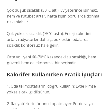
Çok düşük sıcaklık (50°C altı): Ev yeterince ısınmaz,
nem ve rutubet artar, hatta kışın borularda donma
riski olabilir.
Çok yüksek sıcaklık (75°C üstü): Enerji tüketimi
artar, radyatörler daha çabuk eskir, odalarda
sıcaklık konforsuz hale gelir.
Orta yol, yani 60-70°C kazandaki su sıcaklığı, hem
güvenli hem de ekonomik bir seçimdir.
Kalorifer Kullanırken Pratik İpuçları
1. Oda termostatlarını doğru kullanın: Evde kimse
yoksa sıcaklığı düşürün.
2. Radyatörlerin önünü kapatmayın: Perde veya