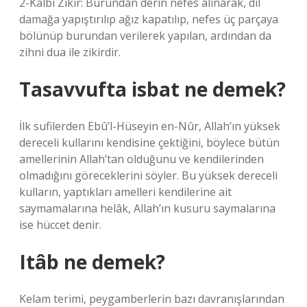
2-Kalbi Zikir: Burundan derin nefes alınarak, dil
damağa yapıştırılıp ağız kapatılıp, nefes üç parçaya
bölünüp burundan verilerek yapılan, ardından da
zihni dua ile zikirdir.
Tasavvufta isbat ne demek?
İlk sufilerden Ebû’l-Hüseyin en-Nûr, Allah’ın yüksek
dereceli kullarını kendisine çektiğini, böylece bütün
amellerinin Allah’tan olduğunu ve kendilerinden
olmadığını göreceklerini söyler. Bu yüksek dereceli
kulların, yaptıkları amelleri kendilerine ait
saymamalarına helâk, Allah’ın kusuru saymalarına
ise hüccet denir.
Itâb ne demek?
Kelam terimi, peygamberlerin bazı davranışlarından