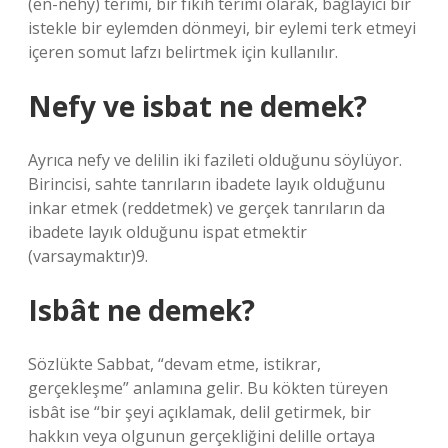
(en-nehy) terimi, bir fıkıh terimi olarak, bağlayıcı bir
istekle bir eylemden dönmeyi, bir eylemi terk etmeyi
içeren somut lafzı belirtmek için kullanılır.
Nefy ve isbat ne demek?
Ayrıca nefy ve delilin iki fazileti olduğunu söylüyor.
Birincisi, sahte tanrıların ibadete layık olduğunu
inkar etmek (reddetmek) ve gerçek tanrıların da
ibadete layık olduğunu ispat etmektir
(varsaymaktır)9.
Isbât ne demek?
Sözlükte Sabbat, “devam etme, istikrar,
gerçekleşme” anlamına gelir. Bu kökten türeyen
isbât ise “bir şeyi açıklamak, delil getirmek, bir
hakkın veya olgunun gerçekliğini delille ortaya