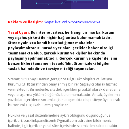
Reklam ve İletişim:
Skype: live:.cid.575569c608265c69
Yasal Uyarı:
Bu internet sitesi, herhangi bir marka, kurum
veya şahıs şirketi ile hiçbir bağlantısı bulunmamaktadır.
Sitede yalnızca kendi hazırladığımız makaleler
paylaşılmaktadır. Burada yer alan içerikler haber niteliği
taşımamakta olup, gerçek kurum ve kişiler hakkında
paylaşım yapılmamaktadır. Gerçek kurum ve kişiler ile isim
benzerlikleri tamamen tesadüfidir. Sitemizdeki bilgiler
taslak halindedir ve tavsiye niteliği taşımazlar.
Sitemiz, 5651 Sayılı Kanun gereğince Bilgi Teknolojileri ve İletişim
Kurumu (BTK) tarafından onaylanmış bir Yer Sağlayıcı olarak hizmet
vermektedir. Bu nedenle, sitedeki içerikleri proaktif olarak denetleme
veya araştırma yükümlülüğümüz bulunmamaktadır. Ancak, üyelerimiz
yazdıkları içeriklerin sorumluluğunu taşımakta olup, siteye üye olarak
bu sorumluluğu kabul etmiş sayılırlar.
Hukuka ve yasal düzenlemelere aykırı olduğunu düşündüğünüz
içerikleri,
backlinkpanelicomtr@gmail.com
adresine bildirmeniz
halinde, ilgili içerikler yasal süre içerisinde sitemizden kaldırılacaktır.