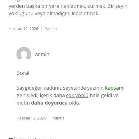
yerden başka bir yere nakletmek, sürmek. Bir şeyin
yokluğunu veya olmadığını iddia etmek .
Haziran 12, 2026
Yanıtla
admin
Bora!
Saygıdeğer katkınız sayesinde yazının
kapsamı
genişledi, içerik daha
çok yönlü
hale geldi ve
metin
daha doyurucu
oldu.
Haziran 12, 2026
Yanıtla