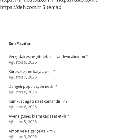
https://deh.com.tr
Sitemap
Sidebar
Son Yazılar
Vergi dairesine gitmek için randevu alınır mı ?
Ağustos 9, 2026
Küreselleşme kaça ayrılır ?
Ağustos 7, 2026
Dengeli popülasyon nedir ?
Ağustos 6, 2026
Kumkuat ağacı nasıl canlandırılır ?
Ağustos 6, 2026
Avene güneş kremi kaç saat etkili ?
Ağustos 5, 2026
Amon ve Ra gerçekte kim ?
Ağustos 3, 2026