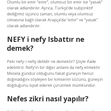
Olumlu bir emir “emir”, olumsuz bir emir ise “yasak”
olarak adlandırılır. Ayrıca, Türkçe’de subjonktif
dediğimiz üçüncü zaman, olumlu veya olumsuz
olmasına bağlı olarak Arapça’da “emir” ve “yasak”
olarak adlandırılır.
NEFY i nefy Isbattır ne
demek?
Peki nefy-i nefiy delildir ne demektir? Şöyle ifade
edebiliriz: Nefy’in bir diğer anlamı da nefy etmektir.
Mesela gündüz olduğunu fakat güneşin henüz
doğmadığını söyleyen bir kimsenin sözünü, güneşin
doğduğunu ispat ederek çürütmek mümkündür.
Nefes zikri nasıl yapılır?