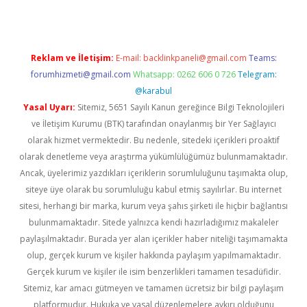
Reklam ve İletişim:
E-mail:
backlinkpaneli@gmail.com
Teams:
forumhizmeti@gmail.com
Whatsapp: 0262 606 0 726
Telegram:
@karabul
Yasal Uyarı:
Sitemiz, 5651 Sayılı Kanun gereğince Bilgi Teknolojileri
ve İletişim Kurumu (BTK) tarafından onaylanmış bir Yer Sağlayıcı
olarak hizmet vermektedir. Bu nedenle, sitedeki içerikleri proaktif
olarak denetleme veya araştırma yükümlülüğümüz bulunmamaktadır.
Ancak, üyelerimiz yazdıkları içeriklerin sorumluluğunu taşımakta olup,
siteye üye olarak bu sorumluluğu kabul etmiş sayılırlar. Bu internet
sitesi, herhangi bir marka, kurum veya şahıs şirketi ile hiçbir bağlantısı
bulunmamaktadır. Sitede yalnızca kendi hazırladığımız makaleler
paylaşılmaktadır. Burada yer alan içerikler haber niteliği taşımamakta
olup, gerçek kurum ve kişiler hakkında paylaşım yapılmamaktadır.
Gerçek kurum ve kişiler ile isim benzerlikleri tamamen tesadüfidir.
Sitemiz, kar amacı gütmeyen ve tamamen ücretsiz bir bilgi paylaşım
platformudur. Hukuka ve yasal düzenlemelere aykırı olduğunu