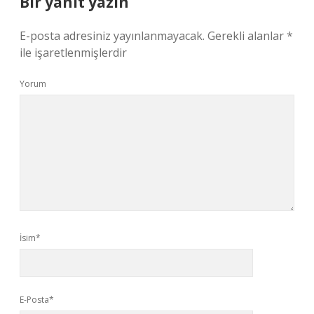
Bir yanıt yazın
E-posta adresiniz yayınlanmayacak.
Gerekli alanlar
*
ile işaretlenmişlerdir
Yorum
İsim*
E-Posta*