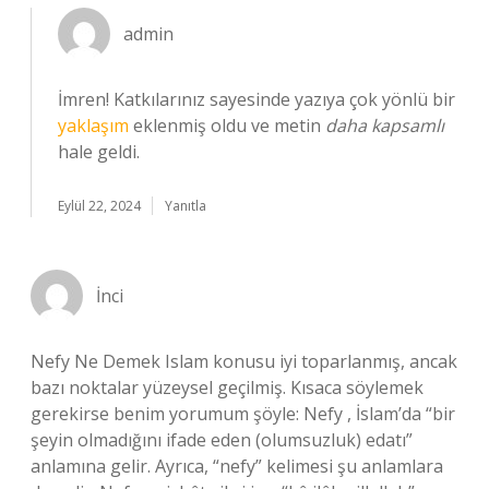
admin
İmren! Katkılarınız sayesinde yazıya çok yönlü bir
yaklaşım
eklenmiş oldu ve metin
daha kapsamlı
hale geldi.
Eylül 22, 2024
Yanıtla
İnci
Nefy Ne Demek Islam konusu iyi toparlanmış, ancak
bazı noktalar yüzeysel geçilmiş. Kısaca söylemek
gerekirse benim yorumum şöyle: Nefy , İslam’da “bir
şeyin olmadığını ifade eden (olumsuzluk) edatı”
anlamına gelir. Ayrıca, “nefy” kelimesi şu anlamlara