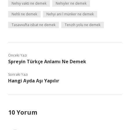
Nehiy vakti ne demek
Nehiyler ne demek
Nehli ne demek
Nehyi ani l münker ne demek
Tasavvufta isbat ne demek
Tenzih yolu ne demek
Önceki Yazı
Spreyin Türkçe Anlamı Ne Demek
Sonraki Yazı
Hangi Ayda Aşı Yapılır
10 Yorum