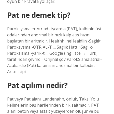
oyun bir kravata yol açar.
Pat ne demek tip?
Paroksysmaler Atriad -tycardia (PAT), kalbinin üst
odalarından anormal bir hızlı kalp atış hızını
başlatan bir aritmidir. HealthhlineHealdlin ›Sağlık›
Paroksysmal-OTRIAL-T … Sağlık Hattı ›Sağlık›
Paroksismal-yarık-t … Google (İngilizce → Türk)
tarafından çevrildi · Orijinal şov ParokSismalatrial-
Acukardie (Pat) kalbinizin anormal bir kalbidir.
Aritmi tipi.
Pat açılımı nedir?
Pat veya Pat alanı; Landenahn, önlük, Taksi Yolu
kelimelerin baş harflerinden bir kısaltmadır. PAT
alanı beton veya asfalt yüzeylerden oluşur ve bu