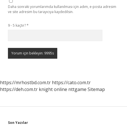
Daha sonraki yorumlarımda kullanılması için adım, e-posta adresim
ve site adresim bu tarayıcıya kaydedilsin.
9 - 5 kaçtır?
*
https://mrhostbd.com.tr
https://cato.com.tr
https://deh.com.tr
knight online
nttgame
Sitemap
Sidebar
Son Yazılar