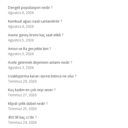
Dengeli popülasyon nedir ?
Ağustos 6, 2026
Kumkuat ağacı nasıl canlandırılır ?
Ağustos 6, 2026
Avene güneş kremi kaç saat etkili ?
Ağustos 5, 2026
Amon ve Ra gerçekte kim ?
Ağustos 3, 2026
Acele getirmek deyiminin anlamı nedir ?
Ağustos 3, 2026
Uzaklaştırma kararı süresi bitince ne olur ?
Temmuz 29, 2026
Koç kadını en çok neyi sever ?
Temmuz 27, 2026
Klipsli çelik dübel nedir ?
Temmuz 25, 2026
450 SR kaç cc’dir ?
Temmuz 24, 2026