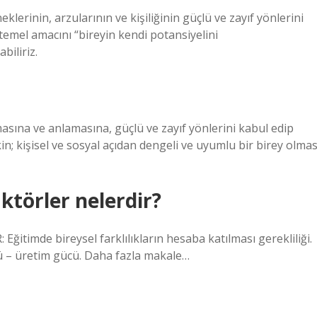
eklerinin, arzularının ve kişiliğinin güçlü ve zayıf yönlerini
emel amacını “bireyin kendi potansiyelini
biliriz.
masına ve anlamasına, güçlü ve zayıf yönlerini kabul edip
tkin; kişisel ve sosyal açıdan dengeli ve uyumlu bir birey olmas
ktörler nelerdir?
imde bireysel farklılıkların hesaba katılması gerekliliği.
ü – üretim gücü. Daha fazla makale…