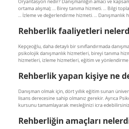
Oryantasyon nedir? Danışmanlığın amacı ve kapsamı
ortama alışma); … Birey tanıma hizmeti. … Bilgi top
… İzleme ve değerlendirme hizmeti. … Danışmanlık h
Rehberlik faaliyetleri nelerd
Kepçeoğlu, daha detaylı bir sınıflandırmada danışma
psikolojik danışmanlık hizmetleri, bireyi tanıma hiz
hizmetleri, izleme hizmetleri, eğitim ve yönlendirme
Rehberlik yapan kişiye ne d
Danışman olmak için, dört yıllık eğitim sunan üniv
lisans derecesine sahip olmanız gerekir. Ayrıca Ps
kursunu tamamlayarak mesleğinizi icra edebilirsiniz
Rehberliğin amaçları nelerd