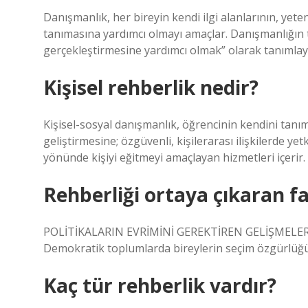
Danışmanlık, her bireyin kendi ilgi alanlarının, yeten
tanımasına yardımcı olmayı amaçlar. Danışmanlığın t
gerçekleştirmesine yardımcı olmak” olarak tanımlaya
Kişisel rehberlik nedir?
Kişisel-sosyal danışmanlık, öğrencinin kendini tanı
geliştirmesine; özgüvenli, kişilerarası ilişkilerde ye
yönünde kişiyi eğitmeyi amaçlayan hizmetleri içerir.
Rehberliği ortaya çıkaran fa
POLİTİKALARIN EVRİMİNİ GEREKTİREN GELİŞMELER: Eğit
Demokratik toplumlarda bireylerin seçim özgürlüğ
Kaç tür rehberlik vardır?