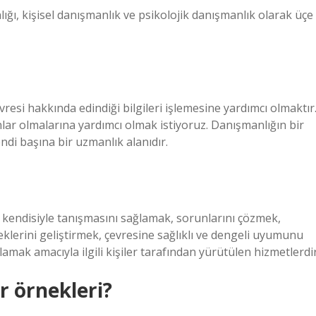
lığı, kişisel danışmanlık ve psikolojik danışmanlık olarak üçe
vresi hakkında edindiği bilgileri işlemesine yardımcı olmaktır
nlar olmalarına yardımcı olmak istiyoruz. Danışmanlığın bir
endi başına bir uzmanlık alanıdır.
, kendisiyle tanışmasını sağlamak, sorunlarını çözmek,
eklerini geliştirmek, çevresine sağlıklı ve dengeli uyumunu
mak amacıyla ilgili kişiler tarafından yürütülen hizmetlerdir
r örnekleri?