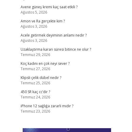
Avene güneş kremi kaç saat etkili ?
Ağustos 5, 2026
Amon ve Ra gerçekte kim ?
Ağustos 3, 2026
Acele getirmek deyiminin anlamı nedir ?
Ağustos 3, 2026
Uzaklaştırma kararı süresi bitince ne olur ?
Temmuz 29, 2026
Koç kadını en çok neyi sever ?
Temmuz 27, 2026
Klipsli çelik dübel nedir ?
Temmuz 25, 2026
450 SR kaç cc’dir ?
Temmuz 24, 2026
iPhone 12 sağlığa zararlı mıdır ?
Temmuz 23, 2026