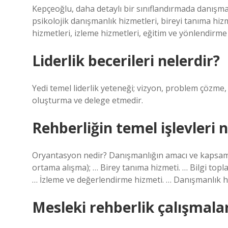
Kepçeoğlu, daha detaylı bir sınıflandırmada danışma
psikolojik danışmanlık hizmetleri, bireyi tanıma hiz
hizmetleri, izleme hizmetleri, eğitim ve yönlendirme
Liderlik becerileri nelerdir?
Yedi temel liderlik yeteneği; vizyon, problem çözme, 
oluşturma ve delege etmedir.
Rehberliğin temel işlevleri n
Oryantasyon nedir? Danışmanlığın amacı ve kapsamı
ortama alışma); … Birey tanıma hizmeti. … Bilgi top
… İzleme ve değerlendirme hizmeti. … Danışmanlık h
Mesleki rehberlik çalışmalar