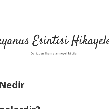
yanus Esintisi Hikayel
Denizden ilham alan neşeli bilgiler!
 Nedir