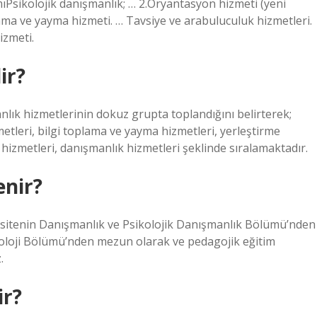
Psikolojik danışmanlık; … 2.Oryantasyon hizmeti (yeni
lama ve yayma hizmeti. … Tavsiye ve arabuluculuk hizmetleri.
izmeti.
ir?
nlık hizmetlerinin dokuz grupta toplandığını belirterek;
metleri, bilgi toplama ve yayma hizmetleri, yerleştirme
 hizmetleri, danışmanlık hizmetleri şeklinde sıralamaktadır.
enir?
ersitenin Danışmanlık ve Psikolojik Danışmanlık Bölümü’nden
ikoloji Bölümü’nden mezun olarak ve pedagojik eğitim
.
ir?