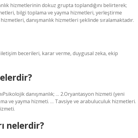
nlık hizmetlerinin dokuz grupta toplandığını belirterek;
metleri, bilgi toplama ve yayma hizmetleri, yerleştirme
 hizmetleri, danışmanlık hizmetleri şeklinde sıralamaktadır.
iletişim becerileri, karar verme, duygusal zeka, ekip
elerdir?
Psikolojik danışmanlık; … 2.Oryantasyon hizmeti (yeni
lama ve yayma hizmeti. … Tavsiye ve arabuluculuk hizmetleri.
izmeti.
ı nelerdir?