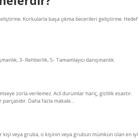
nelerdir?
geliştirme. Korkularla başa çıkma becerileri geliştirme. Hedef
şmanlık, 3- Rehberlik, 5- Tamamlayıcı danışmanlık.
seye zorla verilemez. Acil durumlar hariç, gizlilik esastır.
r parçasıdır. Daha fazla makale…
ir kişi veya gruba, o kişinin veya grubun mümkün olan en iyi