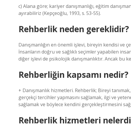
c) Alana göre; kariyer danışmanlığı, eğitim danışman
ayırabiliriz (Kepçeoğlu, 1993, s. 53-55).
Rehberlik neden gereklidir?
Danışmanlığın en önemli işlevi, bireyin kendisi ve çe
İnsanların doğru ve sağlıklı seçimler yapabilen insa
diğer işlevi de psikolojik danışmanlıktır. Ancak bu k
Rehberliğin kapsamı nedir?
+ Danışmanlık hizmetleri. Rehberlik; Bireyi tanımak
gerçekçi tercihler yapmasını sağlamak, ilgi ve yeten
sağlamak ve böylece kendini gerçekleştirmesini sağla
Rehberlik hizmetleri nelerdi