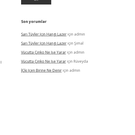
Son yorumlar
Sarı Tüyler Için Hangi Lazer
için
admin
Sarı Tüyler Için Hangi Lazer
için
Şimal
Vücutta Çinko Ne Işe Yarar
için
admin
ı
Vücutta Çinko Ne Işe Yarar
için
Rüveyda
İÇki Içen Birine Ne Denir
için
admin