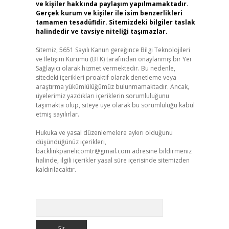
ve kişiler hakkında paylaşım yapılmamaktadır.
Gerçek kurum ve kişiler ile isim benzerlikleri
tamamen tesadüfidir. Sitemizdeki bilgiler taslak
halindedir ve tavsiye niteliği taşımazlar.
Sitemiz, 5651 Sayılı Kanun gereğince Bilgi Teknolojileri
ve İletişim Kurumu (BTK) tarafından onaylanmış bir Yer
Sağlayıcı olarak hizmet vermektedir. Bu nedenle,
sitedeki içerikleri proaktif olarak denetleme veya
araştırma yükümlülüğümüz bulunmamaktadır. Ancak,
üyelerimiz yazdıkları içeriklerin sorumluluğunu
taşımakta olup, siteye üye olarak bu sorumluluğu kabul
etmiş sayılırlar.
Hukuka ve yasal düzenlemelere aykırı olduğunu
düşündüğünüz içerikleri,
backlinkpanelicomtr@gmail.com
adresine bildirmeniz
halinde, ilgili içerikler yasal süre içerisinde sitemizden
kaldırılacaktır.
Arama