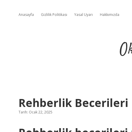
Anasayfa
Gizlilik Politikası
Yasal Uyarı
Hakkımızda
Ok
Rehberlik Becerileri
Tarih: Ocak 22, 2025