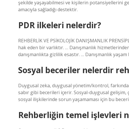
şekilde yaşayabilmesi ve kişilerin potansiyellerini g
amacıyla sağladığı destektir.
PDR ilkeleri nelerdir?
REHBERLİK VE PSİKOLOJİK DANIŞMANLIK PRENSİPLERİ
hak eden bir varlıktır. … Danışmanlık hizmetlerinde
danışmanlıkta gizlilik esastır. … Danışmanlık yaşam
Sosyal beceriler nelerdir re
Duygusal zeka, duygusal yönetim/kontrol, farkındalı
sabır gibi becerileri içerir. Sosyal-duygusal gelişim
sosyal ilişkilerinde sorun yaşamaması için bu beceri
Rehberliğin temel işlevleri n