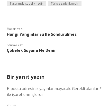
Tasarımda sadelik nedir
Türkçe sadelik nedir
Önceki Yazı
Hangi Yangınlar Su Ile Söndürülmez
Sonraki Yazı
Çökelek Suyuna Ne Denir
Bir yanıt yazın
E-posta adresiniz yayınlanmayacak.
Gerekli alanlar
*
ile işaretlenmişlerdir
Yorum