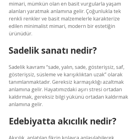
mimari, mümkün olan en basit vurgularla yaşam
alanları yaratmak anlamına gelir. Çoğunlukla tek
renkli renkler ve basit malzemelerle karakterize
edilen minimalist mimari, modern bir estetiğin
ürünüdür.
Sadelik sanatı nedir?
Sadelik kavramı “sade, yalın, sade, gösterişsiz, saf,
gösterişsiz, süsleme ve karışıklıktan uzak” olarak
tanımlanmaktadır. Gereksiz karmaşıklığı azaltmak
anlamına gelir. Hayatımızdaki aşırı stresi ortadan
kaldırmak, gereksiz bilgi yükünü ortadan kaldırmak
anlamına gelir.
Edebiyatta akıcılık nedir?
Akıcılık, anlatılan fikrin kolayca anlaşılabilecek