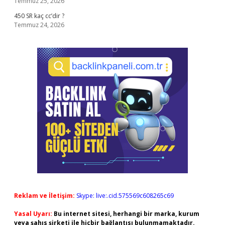
Temmuz 25, 2026
450 SR kaç cc’dir ?
Temmuz 24, 2026
Reklam ve İletişim:
Skype: live:.cid.575569c608265c69
Yasal Uyarı:
Bu internet sitesi, herhangi bir marka, kurum
veya şahıs şirketi ile hiçbir bağlantısı bulunmamaktadır.