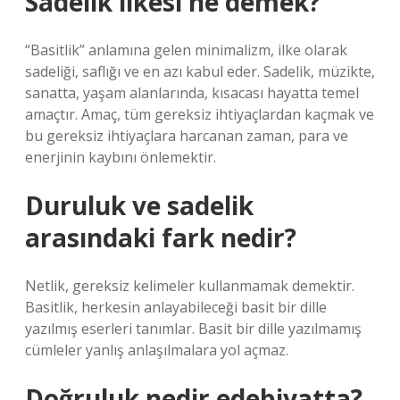
Sadelik ilkesi ne demek?
“Basitlik” anlamına gelen minimalizm, ilke olarak
sadeliği, saflığı ve en azı kabul eder. Sadelik, müzikte,
sanatta, yaşam alanlarında, kısacası hayatta temel
amaçtır. Amaç, tüm gereksiz ihtiyaçlardan kaçmak ve
bu gereksiz ihtiyaçlara harcanan zaman, para ve
enerjinin kaybını önlemektir.
Duruluk ve sadelik
arasındaki fark nedir?
Netlik, gereksiz kelimeler kullanmamak demektir.
Basitlik, herkesin anlayabileceği basit bir dille
yazılmış eserleri tanımlar. Basit bir dille yazılmamış
cümleler yanlış anlaşılmalara yol açmaz.
Doğruluk nedir edebiyatta?