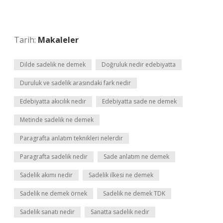
Tarih:
Makaleler
Dilde sadelik ne demek
Doğruluk nedir edebiyatta
Duruluk ve sadelik arasındaki fark nedir
Edebiyatta akıcılık nedir
Edebiyatta sade ne demek
Metinde sadelik ne demek
Paragrafta anlatım teknikleri nelerdir
Paragrafta sadelik nedir
Sade anlatım ne demek
Sadelik akımı nedir
Sadelik ilkesi ne demek
Sadelik ne demek örnek
Sadelik ne demek TDK
Sadelik sanatı nedir
Sanatta sadelik nedir