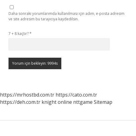
Daha sonraki yorumlarımda kullanılması için adım, e-posta adresim
ve site adresim bu tarayıcıya kaydedilsin.
7 + 8 kaçtır?
*
https://mrhostbd.com.tr
https://cato.com.tr
https://deh.com.tr
knight online
nttgame
Sitemap