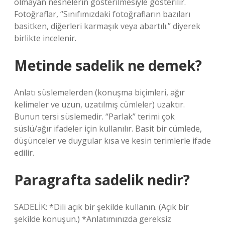
olmayan nesnelerin gösterilmesiyle gösterilir.
Fotoğraflar, “Sınıfımızdaki fotoğrafların bazıları
basitken, diğerleri karmaşık veya abartılı.” diyerek
birlikte incelenir.
Metinde sadelik ne demek?
Anlatı süslemelerden (konuşma biçimleri, ağır
kelimeler ve uzun, uzatılmış cümleler) uzaktır.
Bunun tersi süslemedir. “Parlak” terimi çok
süslü/ağır ifadeler için kullanılır. Basit bir cümlede,
düşünceler ve duygular kısa ve kesin terimlerle ifade
edilir.
Paragrafta sadelik nedir?
SADELİK: *Dili açık bir şekilde kullanın. (Açık bir
şekilde konuşun.) *Anlatımınızda gereksiz