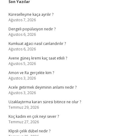
Sidebar
Son Yazılar
Küreselleşme kaça ayrılır ?
Ağustos 7, 2026
Dengeli popülasyon nedir ?
Ağustos 6, 2026
Kumkuat ağacı nasıl canlandırılır ?
Ağustos 6, 2026
Avene güneş kremi kaç saat etkili ?
Ağustos 5, 2026
Amon ve Ra gerçekte kim ?
Ağustos 3, 2026
Acele getirmek deyiminin anlamı nedir ?
Ağustos 3, 2026
Uzaklaştırma kararı süresi bitince ne olur ?
Temmuz 29, 2026
Koç kadını en çok neyi sever ?
Temmuz 27, 2026
Klipsli çelik dübel nedir ?