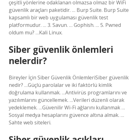
çeşitli yönlerine odaklanan olmazsa olmaz bir WiFi
güvenlik araçları paketidir. … Burp Suite. Burp Suite
kapsamlı bir web uygulaması güvenlik test
platformudur. … 3. Savun. … Gophish. … 5. Pwned
oldum mu? …Kali Linux.
Siber güvenlik önlemleri
nelerdir?
Bireyler İçin Siber Güvenlik ÖnlemleriSiber güvenlik
nedir? …Güçlü parolalar ve iki faktörlü kimlik
doğrulama kullanmak. …Antivirüs programlarını ve
yazılımlarını güncellemek. …Verileri düzenli olarak
yedeklemek. …Güvenilir Wi-Fi ağlarını kullanmak …
Sosyal medya hesaplarını güvence altına almak. …
Sahte web siteleri.
Siber güvenlik açıkları