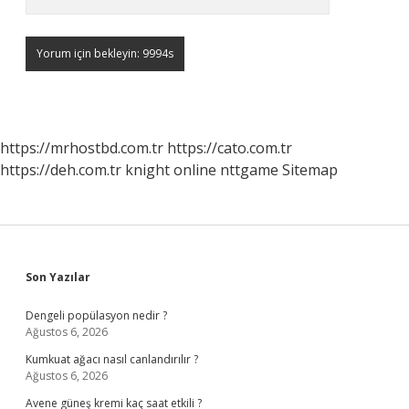
https://mrhostbd.com.tr
https://cato.com.tr
https://deh.com.tr
knight online
nttgame
Sitemap
Sidebar
Son Yazılar
Dengeli popülasyon nedir ?
Ağustos 6, 2026
Kumkuat ağacı nasıl canlandırılır ?
Ağustos 6, 2026
Avene güneş kremi kaç saat etkili ?