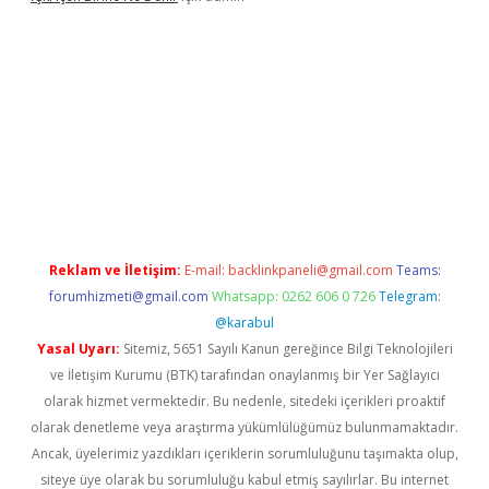
sino/
Reklam ve İletişim:
E-mail:
backlinkpaneli@gmail.com
Teams:
forumhizmeti@gmail.com
Whatsapp: 0262 606 0 726
Telegram:
@karabul
Yasal Uyarı:
Sitemiz, 5651 Sayılı Kanun gereğince Bilgi Teknolojileri
ve İletişim Kurumu (BTK) tarafından onaylanmış bir Yer Sağlayıcı
olarak hizmet vermektedir. Bu nedenle, sitedeki içerikleri proaktif
olarak denetleme veya araştırma yükümlülüğümüz bulunmamaktadır.
Ancak, üyelerimiz yazdıkları içeriklerin sorumluluğunu taşımakta olup,
siteye üye olarak bu sorumluluğu kabul etmiş sayılırlar. Bu internet