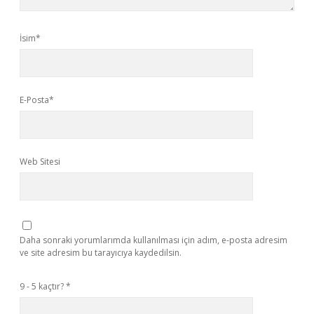
İsim*
E-Posta*
Web Sitesi
Daha sonraki yorumlarımda kullanılması için adım, e-posta adresim
ve site adresim bu tarayıcıya kaydedilsin.
9 - 5 kaçtır?
*