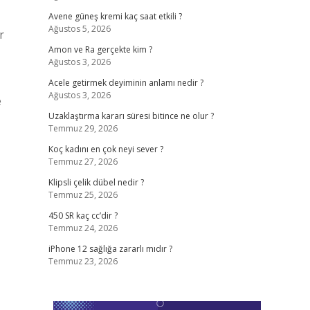
Avene güneş kremi kaç saat etkili ?
Ağustos 5, 2026
r
Amon ve Ra gerçekte kim ?
Ağustos 3, 2026
Acele getirmek deyiminin anlamı nedir ?
Ağustos 3, 2026
e
Uzaklaştırma kararı süresi bitince ne olur ?
Temmuz 29, 2026
Koç kadını en çok neyi sever ?
Temmuz 27, 2026
Klipsli çelik dübel nedir ?
Temmuz 25, 2026
450 SR kaç cc’dir ?
Temmuz 24, 2026
iPhone 12 sağlığa zararlı mıdır ?
Temmuz 23, 2026