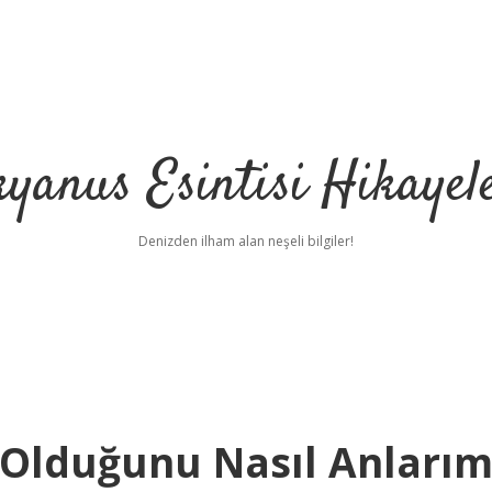
yanus Esintisi Hikayel
Denizden ilham alan neşeli bilgiler!
ı Olduğunu Nasıl Anları