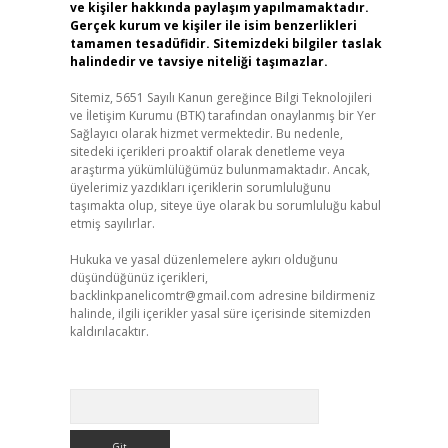
ve kişiler hakkında paylaşım yapılmamaktadır.
Gerçek kurum ve kişiler ile isim benzerlikleri
tamamen tesadüfidir. Sitemizdeki bilgiler taslak
halindedir ve tavsiye niteliği taşımazlar.
Sitemiz, 5651 Sayılı Kanun gereğince Bilgi Teknolojileri
ve İletişim Kurumu (BTK) tarafından onaylanmış bir Yer
Sağlayıcı olarak hizmet vermektedir. Bu nedenle,
sitedeki içerikleri proaktif olarak denetleme veya
araştırma yükümlülüğümüz bulunmamaktadır. Ancak,
üyelerimiz yazdıkları içeriklerin sorumluluğunu
taşımakta olup, siteye üye olarak bu sorumluluğu kabul
etmiş sayılırlar.
Hukuka ve yasal düzenlemelere aykırı olduğunu
düşündüğünüz içerikleri,
backlinkpanelicomtr@gmail.com
adresine bildirmeniz
halinde, ilgili içerikler yasal süre içerisinde sitemizden
kaldırılacaktır.
Arama