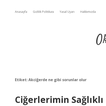
Anasayfa
Gizlilik Politikası
Yasal Uyarı
Hakkımızda
Ok
Etiket:
Akciğerde ne gibi sorunlar olur
Ciğerlerimin Sağlıkl