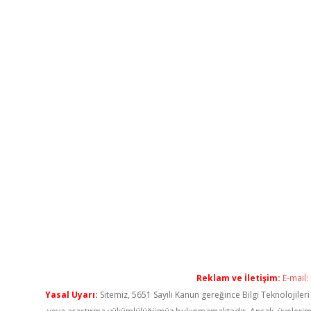
Reklam ve İletişim:
E-mail:
Yasal Uyarı:
Sitemiz, 5651 Sayılı Kanun gereğince Bilgi Teknolojiler