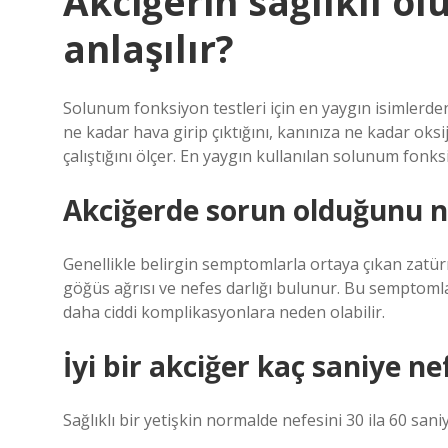
Akciğerin sağlıklı ol
anlaşılır?
Solunum fonksiyon testleri için en yaygın isimlerden
ne kadar hava girip çıktığını, kanınıza ne kadar oksij
çalıştığını ölçer. En yaygın kullanılan solunum fonks
Akciğerde sorun olduğunu na
Genellikle belirgin semptomlarla ortaya çıkan zatü
göğüs ağrısı ve nefes darlığı bulunur. Bu semptomlar
daha ciddi komplikasyonlara neden olabilir.
İyi bir akciğer kaç saniye ne
Sağlıklı bir yetişkin normalde nefesini 30 ila 60 saniy