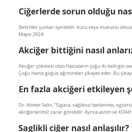
Ciğerlerde sorun olduğu nası
Belirtiler şunları içerebilir: kuru veya mukuslu ök
Mayıs 2024
Akciğer bittiğini nasıl anları
Akciğer çökmesi olan hastaların çoğu iki belirgin s
Çoğu hasta göğüs ağrısından şikayet eder. Bu şikay
En fazla akciğeri etkileyen 
Dr. Ahmet Selvi, “Sigara, sağlıksız beslenme, egzersiz
akciğerlerimiz zarar görebilir. Ayrıca astım ve KOAH 
Saglikli ciğer nasıl anlaşılır?