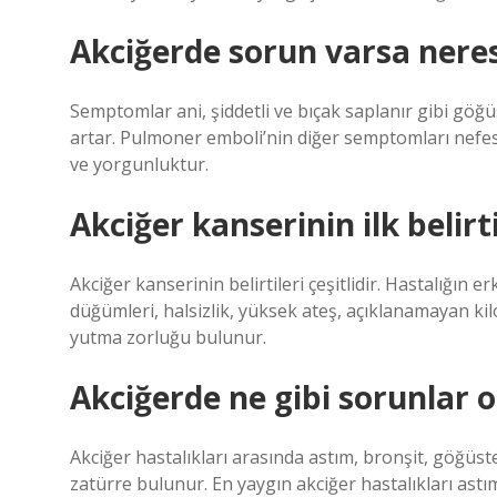
Akciğerde sorun varsa neres
Semptomlar ani, şiddetli ve bıçak saplanır gibi göğü
artar. Pulmoner emboli’nin diğer semptomları nefes da
ve yorgunluktur.
Akciğer kanserinin ilk belirt
Akciğer kanserinin belirtileri çeşitlidir. Hastalığın erk
düğümleri, halsizlik, yüksek ateş, açıklanamayan ki
yutma zorluğu bulunur.
Akciğerde ne gibi sorunlar o
Akciğer hastalıkları arasında astım, bronşit, göğüste 
zatürre bulunur. En yaygın akciğer hastalıkları astım