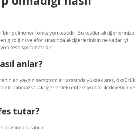
up olmadığı nasıl
 biri pulmoner fonksiyon testidir. Bu testler akciğerlerinize
en girdiğini ve efor sırasında akciğerlerinizin ne kadar iyi
iyon testi spirometridir.
sıl anlar?
rrenin en yaygın semptomları arasında yüksek ateş, öksürük
 ele alınmazsa, akciğerlerdeki enfeksiyonlar ilerleyebilir ve
fes tutar?
e arasında tutabilir.