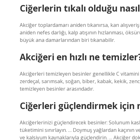
Ciğerlerin tıkalı olduğu nasıl
Akciğer toplardamarı aniden tıkanırsa, kan alışver
aniden nefes darlığı, kalp atışının hızlanması, öksü
büyük ana damarlarından biri tıkanabilir.
Akciğeri en hızlı ne temizler
Akciğerleri temizleyen besinler genellikle C vitamini
zerdeçal, sarımsak, soğan, biber, kabak, kekik, zence
temizleyen besinler arasındadır.
Ciğerleri güçlendirmek için
Akciğerlerinizi güçlendirecek besinler: Solunum kas
tüketimini sınırlayın. … Doymuş yağlardan kaçının v
ve kalsiyum kaynaklarıyla güçlendirin. … Akciğer do