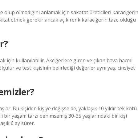
e olup olmadığını anlamak için sakatat üreticileri karaciğeri
ikkat etmek gerekir ancak açık renk karaciğerin taze olduğu
r?
k için kullanılabilir. Akciğerlere giren ve çıkan hava hacmi
ülür ve test kişisinin belirlediği değerler aynı yaş, cinsiyet
emizler?
şlar. Bu kişiden kişiye değişse de, yaklaşık 10 yıldır tek kötü
nli bir yaşam tarzı benimsemiş 30-35 yaşlarındaki bir kişi
aşık 6 ay sürer.