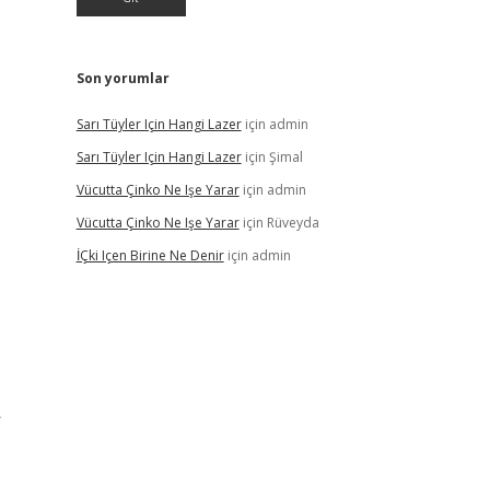
Son yorumlar
Sarı Tüyler Için Hangi Lazer
için
admin
Sarı Tüyler Için Hangi Lazer
için
Şimal
Vücutta Çinko Ne Işe Yarar
için
admin
Vücutta Çinko Ne Işe Yarar
için
Rüveyda
İÇki Içen Birine Ne Denir
için
admin
r