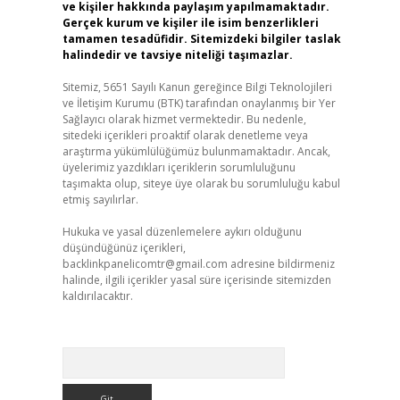
ve kişiler hakkında paylaşım yapılmamaktadır.
Gerçek kurum ve kişiler ile isim benzerlikleri
tamamen tesadüfidir. Sitemizdeki bilgiler taslak
halindedir ve tavsiye niteliği taşımazlar.
Sitemiz, 5651 Sayılı Kanun gereğince Bilgi Teknolojileri
ve İletişim Kurumu (BTK) tarafından onaylanmış bir Yer
Sağlayıcı olarak hizmet vermektedir. Bu nedenle,
sitedeki içerikleri proaktif olarak denetleme veya
araştırma yükümlülüğümüz bulunmamaktadır. Ancak,
üyelerimiz yazdıkları içeriklerin sorumluluğunu
taşımakta olup, siteye üye olarak bu sorumluluğu kabul
etmiş sayılırlar.
Hukuka ve yasal düzenlemelere aykırı olduğunu
düşündüğünüz içerikleri,
backlinkpanelicomtr@gmail.com
adresine bildirmeniz
halinde, ilgili içerikler yasal süre içerisinde sitemizden
kaldırılacaktır.
Arama