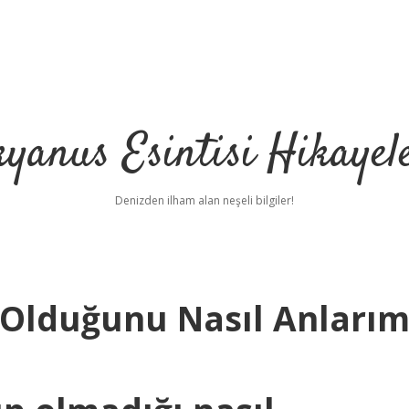
yanus Esintisi Hikayel
Denizden ilham alan neşeli bilgiler!
ı Olduğunu Nasıl Anları