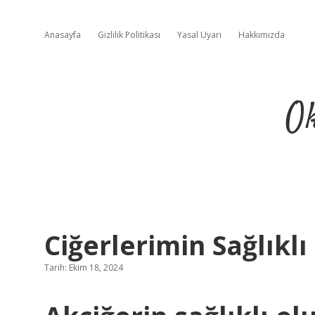
Anasayfa
Gizlilik Politikası
Yasal Uyarı
Hakkımızda
Ok
Ciğerlerimin Sağlıkl
Tarih: Ekim 18, 2024