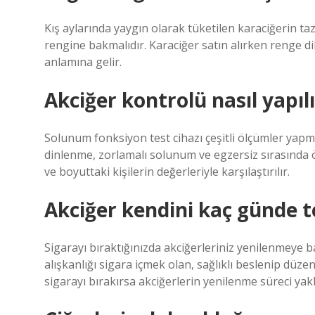
Kış aylarında yaygın olarak tüketilen karaciğerin taz
rengine bakmalıdır. Karaciğer satın alırken renge d
anlamına gelir.
Akciğer kontrolü nasıl yapılı
Solunum fonksiyon test cihazı çeşitli ölçümler yapma
dinlenme, zorlamalı solunum ve egzersiz sırasında ölç
ve boyuttaki kişilerin değerleriyle karşılaştırılır.
Akciğer kendini kaç günde t
Sigarayı bıraktığınızda akciğerleriniz yenilenmeye ba
alışkanlığı sigara içmek olan, sağlıklı beslenip düze
sigarayı bırakırsa akciğerlerin yenilenme süreci yakl