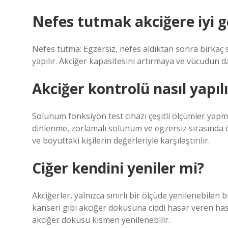
Nefes tutmak akciğere iyi g
Nefes tutma: Egzersiz, nefes aldıktan sonra birkaç 
yapılır. Akciğer kapasitesini artırmaya ve vücudun 
Akciğer kontrolü nasıl yapılı
Solunum fonksiyon test cihazı çeşitli ölçümler yapma
dinlenme, zorlamalı solunum ve egzersiz sırasında ölç
ve boyuttaki kişilerin değerleriyle karşılaştırılır.
Ciğer kendini yeniler mi?
Akciğerler, yalnızca sınırlı bir ölçüde yenilenebilen
kanseri gibi akciğer dokusuna ciddi hasar veren hast
akciğer dokusu kısmen yenilenebilir.