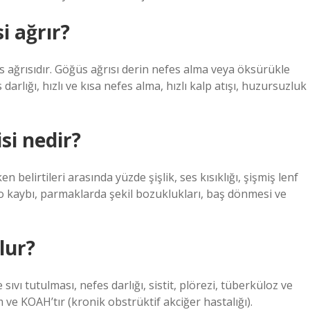
i ağrır?
s ağrısıdır. Göğüs ağrısı derin nefes alma veya öksürükle
rlığı, hızlı ve kısa nefes alma, hızlı kalp atışı, huzursuzluk
isi nedir?
en belirtileri arasında yüzde şişlik, ses kısıklığı, şişmiş lenf
lo kaybı, parmaklarda şekil bozuklukları, baş dönmesi ve
lur?
sıvı tutulması, nefes darlığı, sistit, plörezi, tüberküloz ve
 ve KOAH’tır (kronik obstrüktif akciğer hastalığı).