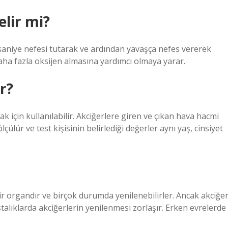
elir mi?
saniye nefesi tutarak ve ardından yavaşça nefes vererek
daha fazla oksijen almasına yardımcı olmaya yarar.
r?
k için kullanılabilir. Akciğerlere giren ve çıkan hava hacmi
ülür ve test kişisinin belirlediği değerler aynı yaş, cinsiyet
 bir organdır ve birçok durumda yenilenebilirler. Ancak akciğe
alıklarda akciğerlerin yenilenmesi zorlaşır. Erken evrelerde