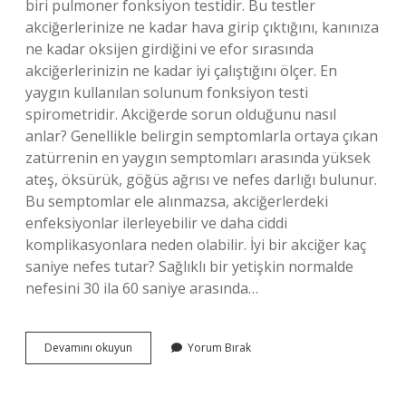
biri pulmoner fonksiyon testidir. Bu testler
akciğerlerinize ne kadar hava girip çıktığını, kanınıza
ne kadar oksijen girdiğini ve efor sırasında
akciğerlerinizin ne kadar iyi çalıştığını ölçer. En
yaygın kullanılan solunum fonksiyon testi
spirometridir. Akciğerde sorun olduğunu nasıl
anlar? Genellikle belirgin semptomlarla ortaya çıkan
zatürrenin en yaygın semptomları arasında yüksek
ateş, öksürük, göğüs ağrısı ve nefes darlığı bulunur.
Bu semptomlar ele alınmazsa, akciğerlerdeki
enfeksiyonlar ilerleyebilir ve daha ciddi
komplikasyonlara neden olabilir. İyi bir akciğer kaç
saniye nefes tutar? Sağlıklı bir yetişkin normalde
nefesini 30 ila 60 saniye arasında…
Ciğerlerimin
Devamını okuyun
Yorum Bırak
Sağlıklı
Olduğunu
Nasıl