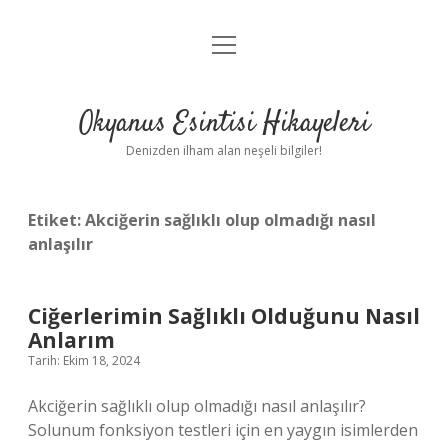
menüyü
Anasayfa
aç
Gizlilik Politikası
Okyanus Esintisi Hikayeleri
Yasal Uyarı
Denizden ilham alan neşeli bilgiler!
Hakkımızda
Etiket:
Akciğerin sağlıklı olup olmadığı nasıl
anlaşılır
Ciğerlerimin Sağlıklı Olduğunu Nasıl
Anlarım
Tarih: Ekim 18, 2024
Akciğerin sağlıklı olup olmadığı nasıl anlaşılır?
Solunum fonksiyon testleri için en yaygın isimlerden