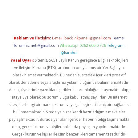
s://ilbet.casino/
Reklam ve İletişim:
E-mail:
backlinkpaneli@gmail.com
Teams:
forumhizmeti@gmail.com
Whatsapp: 0262 606 0 726
Telegram:
@karabul
Yasal Uyarı:
Sitemiz, 5651 Sayılı Kanun gereğince Bilgi Teknolojileri
ve İletişim Kurumu (BTK) tarafından onaylanmış bir Yer Sağlayıcı
olarak hizmet vermektedir. Bu nedenle, sitedeki içerikleri proaktif
olarak denetleme veya araştırma yükümlülüğümüz bulunmamaktadır.
Ancak, üyelerimiz yazdıkları içeriklerin sorumluluğunu taşımakta olup,
siteye üye olarak bu sorumluluğu kabul etmiş sayılırlar. Bu internet
sitesi, herhangi bir marka, kurum veya şahıs şirketi ile hiçbir bağlantısı
bulunmamaktadır. Sitede yalnızca kendi hazırladığımız makaleler
paylaşılmaktadır. Burada yer alan içerikler haber niteliği taşımamakta
olup, gerçek kurum ve kişiler hakkında paylaşım yapılmamaktadır.
Gerçek kurum ve kişiler ile isim benzerlikleri tamamen tesadüfidir.