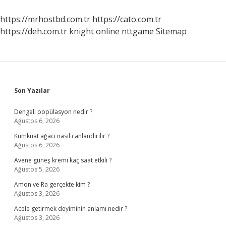
Anlarım
https://mrhostbd.com.tr
https://cato.com.tr
https://deh.com.tr
knight online
nttgame
Sitemap
Sidebar
Son Yazılar
Dengeli popülasyon nedir ?
Ağustos 6, 2026
Kumkuat ağacı nasıl canlandırılır ?
Ağustos 6, 2026
Avene güneş kremi kaç saat etkili ?
Ağustos 5, 2026
Amon ve Ra gerçekte kim ?
Ağustos 3, 2026
Acele getirmek deyiminin anlamı nedir ?
Ağustos 3, 2026