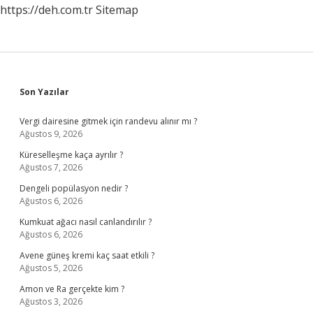
https://deh.com.tr
Sitemap
Sidebar
Son Yazılar
Vergi dairesine gitmek için randevu alınır mı ?
Ağustos 9, 2026
Küreselleşme kaça ayrılır ?
Ağustos 7, 2026
Dengeli popülasyon nedir ?
Ağustos 6, 2026
Kumkuat ağacı nasıl canlandırılır ?
Ağustos 6, 2026
Avene güneş kremi kaç saat etkili ?
Ağustos 5, 2026
Amon ve Ra gerçekte kim ?
Ağustos 3, 2026