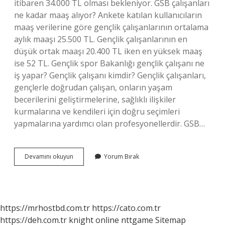
itibaren 34.000 TL olması bekleniyor. GSB çalışanları
ne kadar maaş alıyor? Ankete katılan kullanıcıların
maaş verilerine göre gençlik çalışanlarının ortalama
aylık maaşı 25.500 TL. Gençlik çalışanlarının en
düşük ortak maaşı 20.400 TL iken en yüksek maaş
ise 52 TL. Gençlik spor Bakanlığı gençlik çalışanı ne
iş yapar? Gençlik çalışanı kimdir? Gençlik çalışanları,
gençlerle doğrudan çalışan, onların yaşam
becerilerini geliştirmelerine, sağlıklı ilişkiler
kurmalarına ve kendileri için doğru seçimleri
yapmalarına yardımcı olan profesyonellerdir. GSB…
Gsb
Devamını okuyun
Yorum Bırak
Personeli
Memur
Mu
https://mrhostbd.com.tr
https://cato.com.tr
https://deh.com.tr
knight online
nttgame
Sitemap