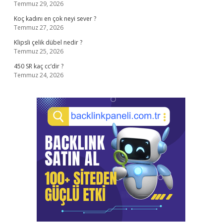
Temmuz 29, 2026
Koç kadını en çok neyi sever ?
Temmuz 27, 2026
Klipsli çelik dübel nedir ?
Temmuz 25, 2026
450 SR kaç cc’dir ?
Temmuz 24, 2026