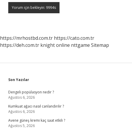
https://mrhostbd.com.tr
https://cato.com.tr
https://deh.com.tr
knight online
nttgame
Sitemap
Sidebar
Son Yazılar
Dengeli popülasyon nedir ?
Ağustos 6, 2026
Kumkuat ağacı nasıl canlandırılır ?
Ağustos 6, 2026
Avene güneş kremi kaç saat etkili ?
Ağustos 5, 2026