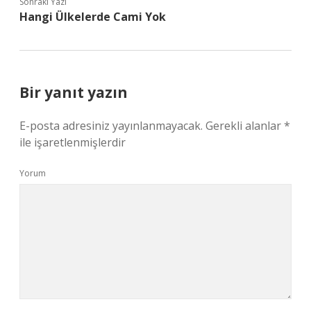
Sonraki Yazı
Hangi Ülkelerde Cami Yok
Bir yanıt yazın
E-posta adresiniz yayınlanmayacak.
Gerekli alanlar
*
ile işaretlenmişlerdir
Yorum