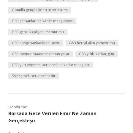
Gönüllü gençlik lideri ücret alır mı
GSB çalışanları ne kadar maaş alıyor
GSB gençlik çalışanı memur mu
GSB hangi bankayla çalışıyor
GSB her yıl alım yapıyor mu
GSB memur maaşı ne zaman yatar
GSB yıllık izin kaç gün
GSB yurt yönetim personeli ne kadar maaş alır
Sözleşmeli personel nedir
Önceki Yazı
Borsada Gece Verilen Emir Ne Zaman
Gerçekleşir