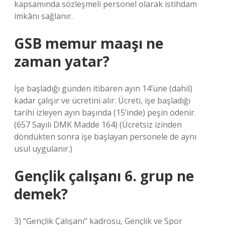
kapsamında sözleşmeli personel olarak istihdam
imkânı sağlanır.
GSB memur maaşı ne
zaman yatar?
İşe başladığı günden itibaren ayın 14’üne (dahil)
kadar çalışır ve ücretini alır. Ücreti, işe başladığı
tarihi izleyen ayın başında (15’inde) peşin ödenir.
(657 Sayılı DMK Madde 164) (Ücretsiz izinden
döndükten sonra işe başlayan personele de aynı
usul uygulanır.)
Gençlik çalışanı 6. grup ne
demek?
3) “Gençlik Çalışanı” kadrosu, Gençlik ve Spor