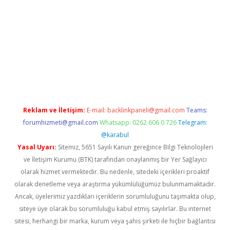
ino/
Reklam ve İletişim:
E-mail:
backlinkpaneli@gmail.com
Teams:
forumhizmeti@gmail.com
Whatsapp: 0262 606 0 726
Telegram:
@karabul
Yasal Uyarı:
Sitemiz, 5651 Sayılı Kanun gereğince Bilgi Teknolojileri
ve İletişim Kurumu (BTK) tarafından onaylanmış bir Yer Sağlayıcı
olarak hizmet vermektedir. Bu nedenle, sitedeki içerikleri proaktif
olarak denetleme veya araştırma yükümlülüğümüz bulunmamaktadır.
Ancak, üyelerimiz yazdıkları içeriklerin sorumluluğunu taşımakta olup,
siteye üye olarak bu sorumluluğu kabul etmiş sayılırlar. Bu internet
sitesi, herhangi bir marka, kurum veya şahıs şirketi ile hiçbir bağlantısı