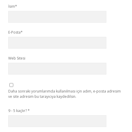
İsim*
E-Posta*
Web Sitesi
Daha sonraki yorumlarımda kullanılması için adım, e-posta adresim
ve site adresim bu tarayıcıya kaydedilsin.
9 - 5 kaçtır?
*