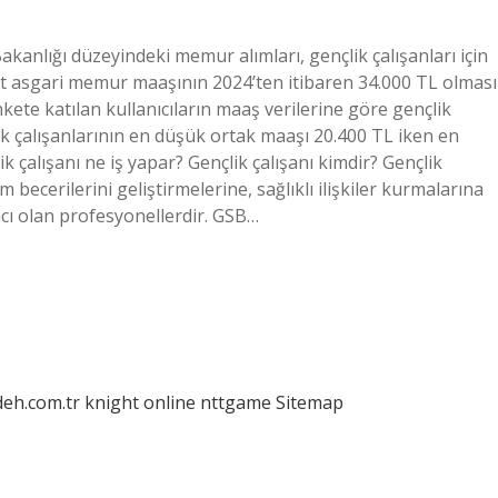
kanlığı düzeyindeki memur alımları, gençlik çalışanları için
t asgari memur maaşının 2024’ten itibaren 34.000 TL olması
kete katılan kullanıcıların maaş verilerine göre gençlik
ik çalışanlarının en düşük ortak maaşı 20.400 TL iken en
 çalışanı ne iş yapar? Gençlik çalışanı kimdir? Gençlik
 becerilerini geliştirmelerine, sağlıklı ilişkiler kurmalarına
mcı olan profesyonellerdir. GSB…
deh.com.tr
knight online
nttgame
Sitemap