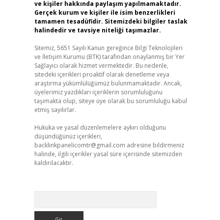
ve kişiler hakkında paylaşım yapılmamaktadır.
Gerçek kurum ve kişiler ile isim benzerlikleri
tamamen tesadüfidir. Sitemizdeki bilgiler taslak
halindedir ve tavsiye niteliği taşımazlar.
Sitemiz, 5651 Sayılı Kanun gereğince Bilgi Teknolojileri
ve İletişim Kurumu (BTK) tarafından onaylanmış bir Yer
Sağlayıcı olarak hizmet vermektedir. Bu nedenle,
sitedeki içerikleri proaktif olarak denetleme veya
araştırma yükümlülüğümüz bulunmamaktadır. Ancak,
üyelerimiz yazdıkları içeriklerin sorumluluğunu
taşımakta olup, siteye üye olarak bu sorumluluğu kabul
etmiş sayılırlar.
Hukuka ve yasal düzenlemelere aykırı olduğunu
düşündüğünüz içerikleri,
backlinkpanelicomtr@gmail.com
adresine bildirmeniz
halinde, ilgili içerikler yasal süre içerisinde sitemizden
kaldırılacaktır.
Arama