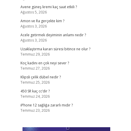
Avene güneş kremi kaç saat etkili ?
Ağustos 5, 2026
Amon ve Ra gerçekte kim ?
Ağustos 3, 2026
Acele getirmek deyiminin anlamı nedir ?
Ağustos 3, 2026
Uzaklaştırma kararı süresi bitince ne olur ?
Temmuz 29, 2026
Koç kadını en çok neyi sever ?
Temmuz 27, 2026
Klipsli çelik dübel nedir ?
Temmuz 25, 2026
450 SR kaç cc’dir ?
Temmuz 24, 2026
iPhone 12 sağlığa zararlı mıdır ?
Temmuz 23, 2026