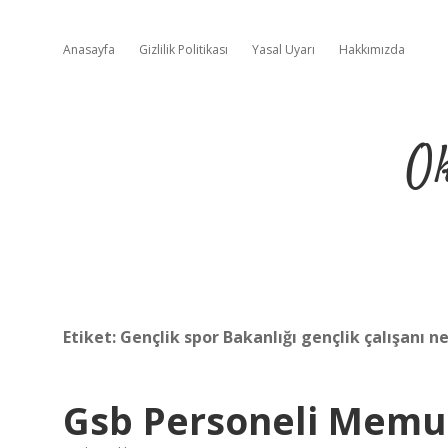
Anasayfa
Gizlilik Politikası
Yasal Uyarı
Hakkımızda
Ok
Etiket:
Gençlik spor Bakanlığı gençlik çalışanı ne
Gsb Personeli Mem