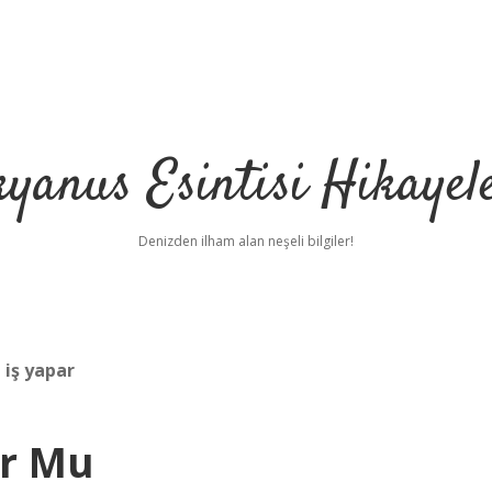
yanus Esintisi Hikayel
Denizden ilham alan neşeli bilgiler!
 iş yapar
ur Mu