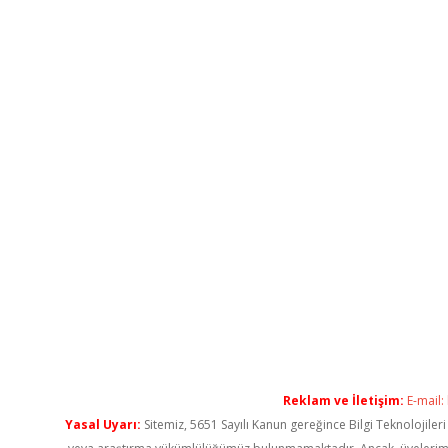
Reklam ve İletişim:
E-mail:
Yasal Uyarı:
Sitemiz, 5651 Sayılı Kanun gereğince Bilgi Teknolojiler